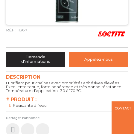
RÉF :
11367
Demande
Appelez-nous
d'informations
DESCRIPTION
Lubrifiant pour chaînes avec propriétés adhésives élevées.
Excellente tenue, forte adhérence et très bonne résistance.
Température d'application -30 à 170 °C.
+
PRODUIT :
Résistante à l'eau
CONTACT
Partager l'annonce