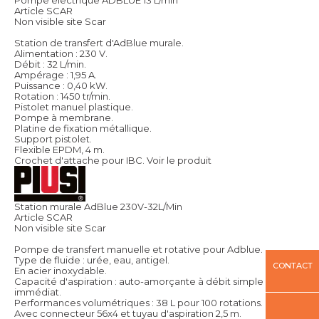
Article SCAR
Non visible site Scar
Station de transfert d'AdBlue murale.
Alimentation : 230 V.
Débit : 32 L/min.
Ampérage : 1,95 A.
Puissance : 0,40 kW.
Rotation : 1450 tr/min.
Pistolet manuel plastique.
Pompe à membrane.
Platine de fixation métallique.
Support pistolet.
Flexible EPDM, 4 m.
Crochet d'attache pour IBC.
Voir le produit
Station murale AdBlue 230V-32L/Min
Article SCAR
Non visible site Scar
Pompe de transfert manuelle et rotative pour Adblue.
Type de fluide : urée, eau, antigel.
CONTACT
En acier inoxydable.
Capacité d'aspiration : auto-amorçante à débit simple et
immédiat.
Performances volumétriques : 38 L pour 100 rotations.
Avec connecteur 56x4 et tuyau d'aspiration 2,5 m.