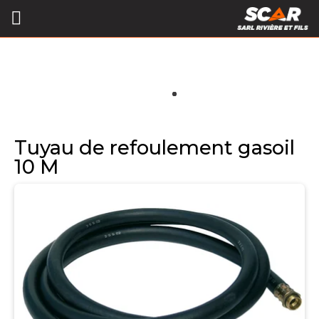
Tuyau de refoulement gasoil
10 M