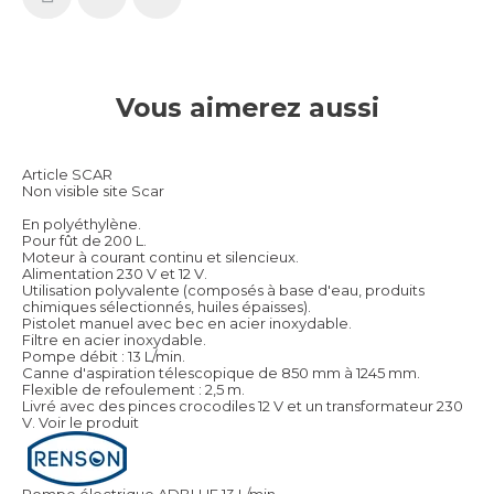
Vous aimerez aussi
Article SCAR
Non visible site Scar
En polyéthylène.
Pour fût de 200 L.
Moteur à courant continu et silencieux.
Alimentation 230 V et 12 V.
Utilisation polyvalente (composés à base d'eau, produits
chimiques sélectionnés, huiles épaisses).
Pistolet manuel avec bec en acier inoxydable.
Filtre en acier inoxydable.
Pompe débit : 13 L/min.
Canne d'aspiration télescopique de 850 mm à 1245 mm.
Flexible de refoulement : 2,5 m.
Livré avec des pinces crocodiles 12 V et un transformateur 230
V.
Voir le produit
Pompe électrique ADBLUE 13 L/min