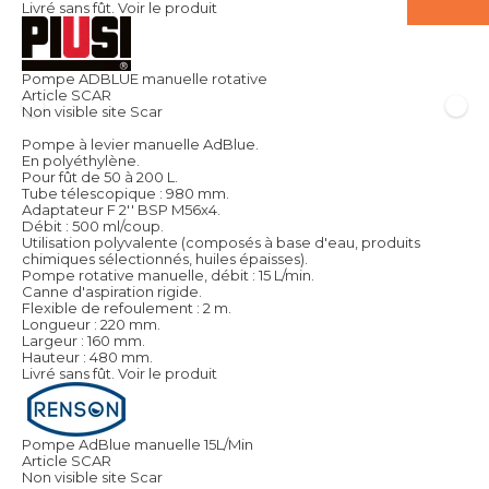
Livré sans fût.
Voir le produit
Pompe ADBLUE manuelle rotative
Article SCAR
Non visible site Scar
Pompe à levier manuelle AdBlue.
En polyéthylène.
Pour fût de 50 à 200 L.
Tube télescopique : 980 mm.
Adaptateur F 2'' BSP M56x4.
Débit : 500 ml/coup.
Utilisation polyvalente (composés à base d'eau, produits
chimiques sélectionnés, huiles épaisses).
Pompe rotative manuelle, débit : 15 L/min.
Canne d'aspiration rigide.
Flexible de refoulement : 2 m.
Longueur : 220 mm.
Largeur : 160 mm.
Hauteur : 480 mm.
Livré sans fût.
Voir le produit
Pompe AdBlue manuelle 15L/Min
Article SCAR
Non visible site Scar