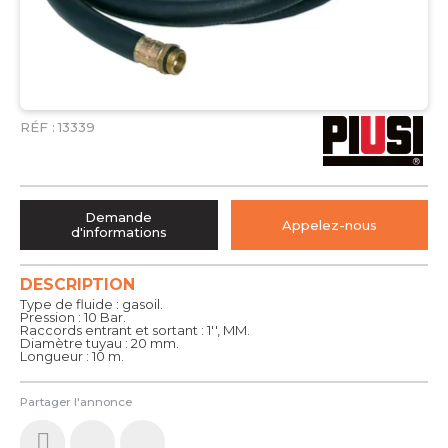
RÉF :
13339
Demande
Appelez-nous
d'informations
DESCRIPTION
Type de fluide : gasoil.
Pression : 10 Bar.
Raccords entrant et sortant : 1'', MM.
Diamètre tuyau : 20 mm.
Longueur : 10 m.
Partager l'annonce