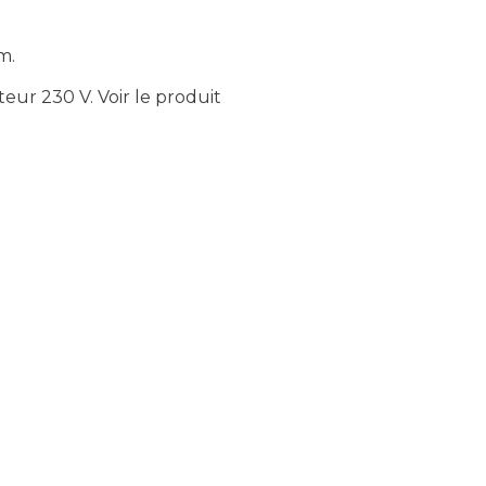
m.
teur 230 V.
Voir le produit