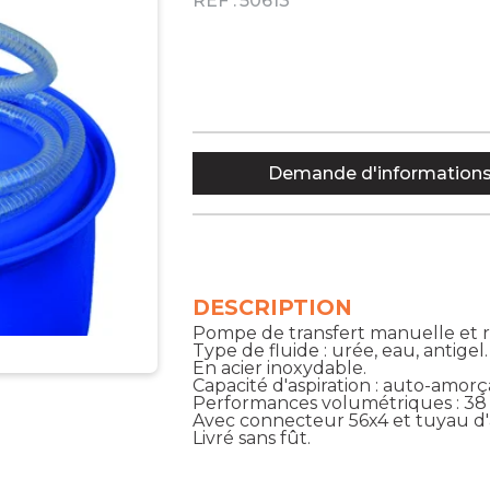
RÉF :
50613
Demande d'information
DESCRIPTION
Pompe de transfert manuelle et r
Type de fluide : urée, eau, antigel.
En acier inoxydable.
Capacité d'aspiration : auto-amorç
Performances volumétriques : 38 L
Avec connecteur 56x4 et tuyau d'a
Livré sans fût.