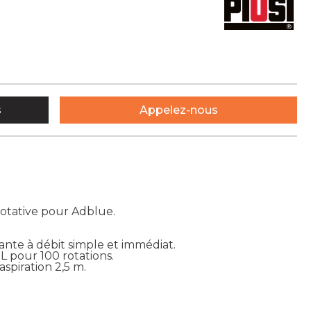
s
Appelez-nous
otative pour Adblue.
ante à débit simple et immédiat.
 pour 100 rotations.
spiration 2,5 m.