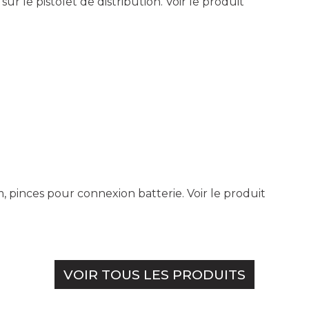
 sur le pistolet de distribution.
Voir le produit
 m, pinces pour connexion batterie.
Voir le produit
VOIR TOUS LES PRODUITS