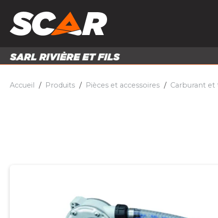
PRODUITS
MATÉRI
MATÉRIEL AGRICOLE
ENTRE
PIÈCES ET ACCESSOIRES
Accueil
Produits
Pièces et accessoires
Carburant et 