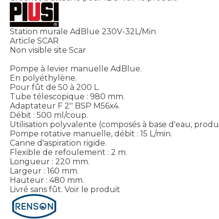
Station murale AdBlue 230V-32L/Min
Article SCAR
Non visible site Scar
Pompe à levier manuelle AdBlue.
En polyéthylène.
Pour fût de 50 à 200 L.
Tube télescopique : 980 mm.
Adaptateur F 2'' BSP M56x4.
Débit : 500 ml/coup.
Utilisation polyvalente (composés à base d'eau, produi
Pompe rotative manuelle, débit : 15 L/min.
Canne d'aspiration rigide.
Flexible de refoulement : 2 m.
Longueur : 220 mm.
Largeur : 160 mm.
Hauteur : 480 mm.
Livré sans fût.
Voir le produit