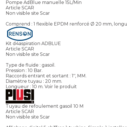
Pompe AdBlue manuelle 15L/Min
Article SCAR
Non visible site Scar
Comprend : 1 flexible EPDM renforcé Ø 20 mm, longueur 
Kit d4aspiration ADBLUE
Article SCAR
Non visible site Scar
Type de fluide : gasoil.
Pression : 10 Bar.
Raccords entrant et sortant : 1'', MM.
Diamètre tuyau : 20 mm.
Longueur : 10 m.
Voir le produit
Tuyau de refoulement gasoil 10 M
Article SCAR
Non visible site Scar