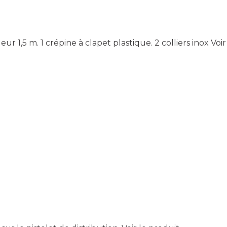
1,5 m. 1 crépine à clapet plastique. 2 colliers inox
Voir