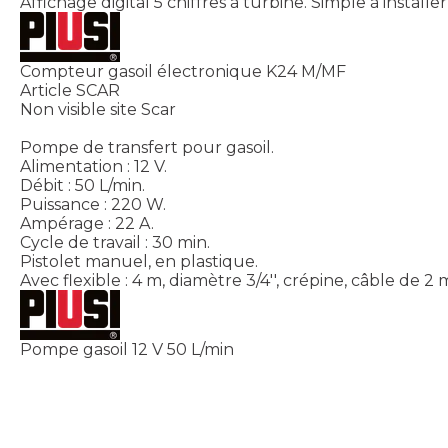
Affichage digital 5 chiffres à turbine. Simple à installer
Compteur gasoil électronique K24 M/MF
Article SCAR
Non visible site Scar
Pompe de transfert pour gasoil.
Alimentation : 12 V.
Débit : 50 L/min.
Puissance : 220 W.
Ampérage : 22 A.
Cycle de travail : 30 min.
Pistolet manuel, en plastique.
Avec flexible : 4 m, diamètre 3/4'', crépine, câble de 2
Pompe gasoil 12 V 50 L/min