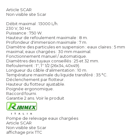
Article SCAR
Non visible site Scar
Débit maximal : 13000 L/h.
230 V, 50 Hz.
Puissance : 750 W.
Hauteur de refoulement maximale : 8 m.
Profondeur d'immersion maximale : 7 m.
Diamètre des particules en suspension : eaux claires : 5 mm
maximal, eaux chargées : 30 mm maximal.
Fonctionnement manuel / automatique.
Diamètres des tuyaux conseillés : 25 et 32 mm.
Refoulement : 1'', 1'' 1/2 (26x34, 40x49).
Longueur du câble d'alimentation : 10 m.
Température maximale du liquide transféré : 35 °C.
Déclenchement par flotteur.
Hauteur du flotteur ajustable.
Poignée ergonomique.
Raccord fourni.
Garantie 2 ans.
Voir le produit
Pompe de relevage eaux chargées
Article SCAR
Non visible site Scar
affichage prix TTC