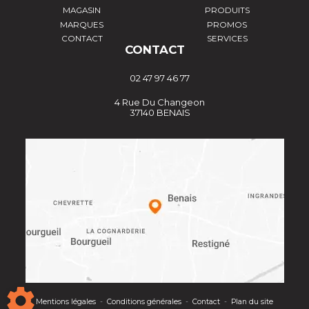
MAGASIN
PRODUITS
MARQUES
PROMOS
CONTACT
SERVICES
CONTACT
02 47 97 46 77
4 Rue Du Changeon
37140 BENAIS
Mentions légales
-
Conditions générales
-
Contact
-
Plan du site