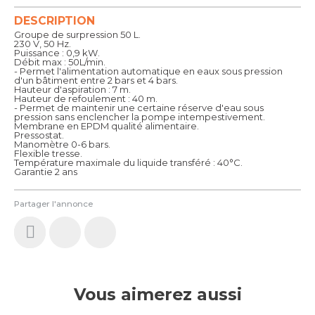
DESCRIPTION
Groupe de surpression 50 L.
230 V, 50 Hz.
Puissance : 0,9 kW.
Débit max : 50L/min.
- Permet l'alimentation automatique en eaux sous pression
d'un bâtiment entre 2 bars et 4 bars.
Hauteur d'aspiration : 7 m.
Hauteur de refoulement : 40 m.
- Permet de maintenir une certaine réserve d'eau sous
pression sans enclencher la pompe intempestivement.
Membrane en EPDM qualité alimentaire.
Pressostat.
Manomètre 0-6 bars.
Flexible tresse.
Température maximale du liquide transféré : 40°C.
Garantie 2 ans
Partager l'annonce
Vous aimerez aussi