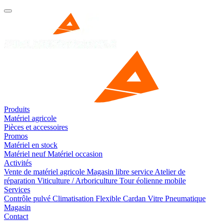
Produits
Matériel agricole
Pièces et accessoires
Promos
Matériel en stock
Matériel neuf
Matériel occasion
Activités
Vente de matériel agricole
Magasin libre service
Atelier de
réparation
Viticulture / Arboriculture
Tour éolienne mobile
Services
Contrôle pulvé
Climatisation
Flexible
Cardan
Vitre
Pneumatique
Magasin
Contact