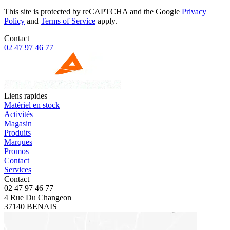
This site is protected by reCAPTCHA and the Google
Privacy
Policy
and
Terms of Service
apply.
Contact
02 47 97 46 77
Liens rapides
Matériel en stock
Activités
Magasin
Produits
Marques
Promos
Contact
Services
Contact
02 47 97 46 77
4 Rue Du Changeon
37140 BENAIS