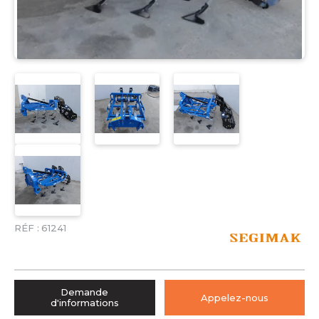
RÉF :
61241
Demande
Appelez-nous
d'informations