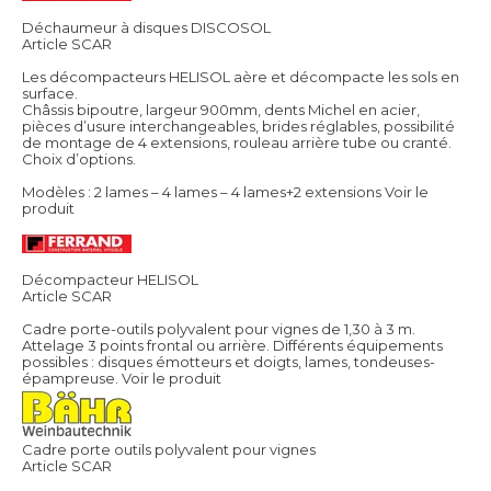
Déchaumeur à disques DISCOSOL
Article SCAR
Les décompacteurs HELISOL aère et décompacte les sols en
surface.
Châssis bipoutre, largeur 900mm, dents Michel en acier,
pièces d’usure interchangeables, brides réglables, possibilité
de montage de 4 extensions, rouleau arrière tube ou cranté.
Choix d’options.
Modèles : 2 lames – 4 lames – 4 lames+2 extensions
Voir le
produit
Décompacteur HELISOL
Article SCAR
Cadre porte-outils polyvalent pour vignes de 1,30 à 3 m.
Attelage 3 points frontal ou arrière. Différents équipements
possibles : disques émotteurs et doigts, lames, tondeuses-
épampreuse.
Voir le produit
Cadre porte outils polyvalent pour vignes
Article SCAR