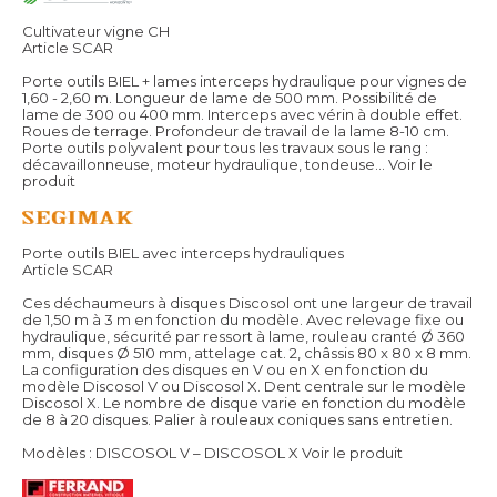
Cultivateur vigne CH
Article SCAR
Porte outils BIEL + lames interceps hydraulique pour vignes de
1,60 - 2,60 m. Longueur de lame de 500 mm. Possibilité de
lame de 300 ou 400 mm. Interceps avec vérin à double effet.
Roues de terrage. Profondeur de travail de la lame 8-10 cm.
Porte outils polyvalent pour tous les travaux sous le rang :
décavaillonneuse, moteur hydraulique, tondeuse...
Voir le
produit
Porte outils BIEL avec interceps hydrauliques
Article SCAR
Ces déchaumeurs à disques Discosol ont une largeur de travail
de 1,50 m à 3 m en fonction du modèle. Avec relevage fixe ou
hydraulique, sécurité par ressort à lame, rouleau cranté Ø 360
mm, disques Ø 510 mm, attelage cat. 2, châssis 80 x 80 x 8 mm.
La configuration des disques en V ou en X en fonction du
modèle Discosol V ou Discosol X. Dent centrale sur le modèle
Discosol X. Le nombre de disque varie en fonction du modèle
de 8 à 20 disques. Palier à rouleaux coniques sans entretien.
Modèles : DISCOSOL V – DISCOSOL X
Voir le produit