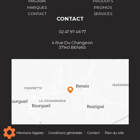
MAGASIN
PRODUITS
MARQUES
PROMOS
CONTACT
SERVICES
CONTACT
02 47 97 46 77
4 Rue Du Changeon
37140 BENAIS
Mentions légales
-
Conditions générales
-
Contact
-
Plan du site