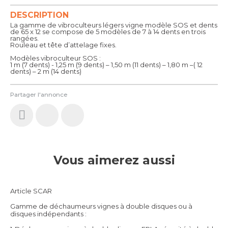
DESCRIPTION
La gamme de vibroculteurs légers vigne modèle SOS et dents
de 65 x 12 se compose de 5 modèles de 7 à 14 dents en trois
rangées.
Rouleau et tête d’attelage fixes.
Modèles vibroculteur SOS :
1 m (7 dents) - 1,25 m (9 dents) – 1,50 m (11 dents) – 1,80 m –( 12
dents) – 2 m (14 dents)
Partager l'annonce
Vous aimerez aussi
Article SCAR
Gamme de déchaumeurs vignes à double disques ou à
disques indépendants :