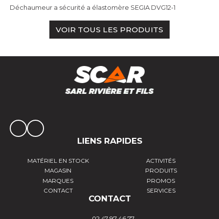
Déchaumeur a sécurité a élastomère SEGIA DVG12-1
VOIR TOUS LES PRODUITS
LIENS RAPIDES
MATÉRIEL EN STOCK
ACTIVITÉS
MAGASIN
PRODUITS
MARQUES
PROMOS
CONTACT
SERVICES
CONTACT
02 47 97 46 77