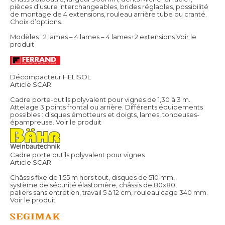
pièces d’usure interchangeables, brides réglables, possibilité
de montage de 4 extensions, rouleau arrière tube ou cranté.
Choix d’options.
Modèles : 2 lames – 4 lames – 4 lames+2 extensions
Voir le
produit
Décompacteur HELISOL
Article SCAR
Cadre porte-outils polyvalent pour vignes de 1,30 à 3 m.
Attelage 3 points frontal ou arrière. Différents équipements
possibles : disques émotteurs et doigts, lames, tondeuses-
épampreuse.
Voir le produit
Cadre porte outils polyvalent pour vignes
Article SCAR
Châssis fixe de 1,55 m hors tout, disques de 510 mm,
système de sécurité élastomère, châssis de 80x80,
paliers sans entretien, travail 5 à 12 cm, rouleau cage 340 mm.
Voir le produit