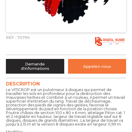
RÉF :
70790
Demande
Appelez-nous
d'informations
DESCRIPTION
Le VITICROP est un pulvériseur à disques qui permet de
travailler les sols en profondeur pour la destruction des
mauvaises herbes et combiné à un rouleau, il permet un travail
superficiel d'entretien du rang. Travail de déchaumage,
protection des pieds de vignes des gelées, favorise le
développement du pied en fonction de la position choisie.
Poutre châssis de section 100 x 80 x 6 mm, attelage Piton cat. 1
et 2 réglable en hauteur, largeur de travail réglable sauf sur 8
disques, disques de grands diamètres…La largeur de travail va
jusqu’à 2,15 m et la version 8 disques existe en largeur 0,99 m.
Modèles :