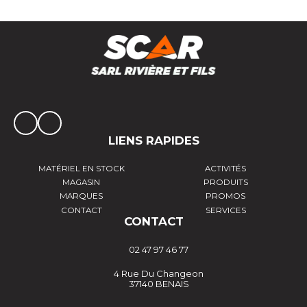
LIENS RAPIDES
MATÉRIEL EN STOCK
ACTIVITÉS
MAGASIN
PRODUITS
MARQUES
PROMOS
CONTACT
SERVICES
CONTACT
02 47 97 46 77
4 Rue Du Changeon
37140 BENAIS