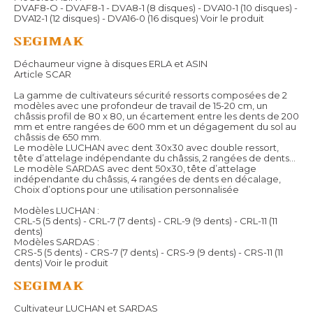
DVAF8-O - DVAF8-1 - DVA8-1 (8 disques) - DVA10-1 (10 disques) -
DVA12-1 (12 disques) - DVA16-0 (16 disques)
Voir le produit
Déchaumeur vigne à disques ERLA et ASIN
Article SCAR
La gamme de cultivateurs sécurité ressorts composées de 2
modèles avec une profondeur de travail de 15-20 cm, un
châssis profil de 80 x 80, un écartement entre les dents de 200
mm et entre rangées de 600 mm et un dégagement du sol au
châssis de 650 mm.
Le modèle LUCHAN avec dent 30x30 avec double ressort,
tête d’attelage indépendante du châssis, 2 rangées de dents…
Le modèle SARDAS avec dent 50x30, tête d’attelage
indépendante du châssis, 4 rangées de dents en décalage,
Choix d’options pour une utilisation personnalisée
Modèles LUCHAN :
CRL-5 (5 dents) - CRL-7 (7 dents) - CRL-9 (9 dents) - CRL-11 (11
dents)
Modèles SARDAS :
CRS-5 (5 dents) - CRS-7 (7 dents) - CRS-9 (9 dents) - CRS-11 (11
dents)
Voir le produit
Cultivateur LUCHAN et SARDAS