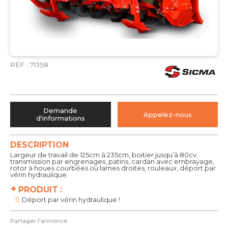
RÉF :
71358
Demande
Appelez-nous
d'informations
DESCRIPTION
Largeur de travail de 125cm à 235cm, boitier jusqu’à 80cv,
transmission par engrenages, patins, cardan avec embrayage,
rotor à houes courbées ou lames droites, rouleaux, déport par
vérin hydraulique.
+
PRODUIT :
Déport par vérin hydraulique !
Partager l'annonce