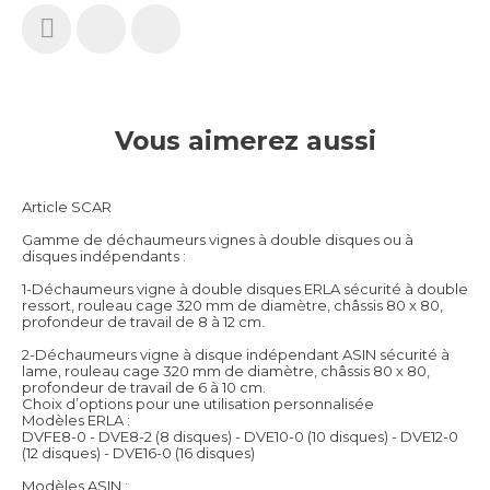
Vous aimerez aussi
Article SCAR
Gamme de déchaumeurs vignes à double disques ou à
disques indépendants :
1-Déchaumeurs vigne à double disques ERLA sécurité à double
ressort, rouleau cage 320 mm de diamètre, châssis 80 x 80,
profondeur de travail de 8 à 12 cm.
2-Déchaumeurs vigne à disque indépendant ASIN sécurité à
lame, rouleau cage 320 mm de diamètre, châssis 80 x 80,
profondeur de travail de 6 à 10 cm.
Choix d’options pour une utilisation personnalisée
Modèles ERLA :
DVFE8-0 - DVE8-2 (8 disques) - DVE10-0 (10 disques) - DVE12-0
(12 disques) - DVE16-0 (16 disques)
Modèles ASIN :