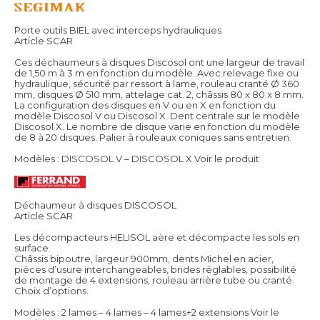
Porte outils BIEL avec interceps hydrauliques
Article SCAR
Ces déchaumeurs à disques Discosol ont une largeur de travail
de 1,50 m à 3 m en fonction du modèle. Avec relevage fixe ou
hydraulique, sécurité par ressort à lame, rouleau cranté Ø 360
mm, disques Ø 510 mm, attelage cat. 2, châssis 80 x 80 x 8 mm.
La configuration des disques en V ou en X en fonction du
modèle Discosol V ou Discosol X. Dent centrale sur le modèle
Discosol X. Le nombre de disque varie en fonction du modèle
de 8 à 20 disques. Palier à rouleaux coniques sans entretien.
Modèles : DISCOSOL V – DISCOSOL X
Voir le produit
Déchaumeur à disques DISCOSOL
Article SCAR
Les décompacteurs HELISOL aère et décompacte les sols en
surface.
Châssis bipoutre, largeur 900mm, dents Michel en acier,
pièces d’usure interchangeables, brides réglables, possibilité
de montage de 4 extensions, rouleau arrière tube ou cranté.
Choix d’options.
Modèles : 2 lames – 4 lames – 4 lames+2 extensions
Voir le