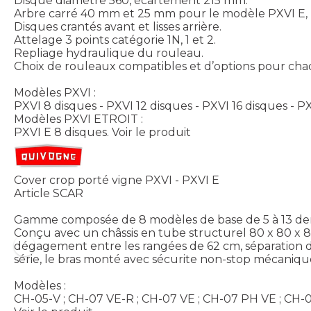
Disque diamètre 560, écartement 215 mm.
Arbre carré 40 mm et 25 mm pour le modèle PXVI E, pa
Disques crantés avant et lisses arrière.
Attelage 3 points catégorie 1N, 1 et 2.
Repliage hydraulique du rouleau.
Choix de rouleaux compatibles et d’options pour chaqu
Modèles PXVI :
PXVI 8 disques - PXVI 12 disques - PXVI 16 disques - P
Modèles PXVI ETROIT :
PXVI E 8 disques.
Voir le produit
Cover crop porté vigne PXVI - PXVI E
Article SCAR
Gamme composée de 8 modèles de base de 5 à 13 dent
Conçu avec un châssis en tube structurel 80 x 80 x 
dégagement entre les rangées de 62 cm, séparation de 2
série, le bras monté avec sécurite non-stop mécanique 
Modèles :
CH-05-V ; CH-07 VE-R ; CH-07 VE ; CH-07 PH VE ; CH-0