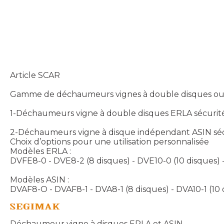
Article SCAR
Gamme de déchaumeurs vignes à double disques ou 
1-Déchaumeurs vigne à double disques ERLA sécurité à
2-Déchaumeurs vigne à disque indépendant ASIN sécur
Choix d’options pour une utilisation personnalisée
Modèles ERLA :
DVFE8-0 - DVE8-2 (8 disques) - DVE10-0 (10 disques) -
Modèles ASIN :
DVAF8-O - DVAF8-1 - DVA8-1 (8 disques) - DVA10-1 (10 d
Déchaumeur vigne à disques ERLA et ASIN