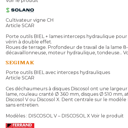
Voir le produit
Cultivateur vigne CH
Article SCAR
Porte outils BIEL + lames interceps hydraulique pour
vérin à double effet.
Roues de terrage. Profondeur de travail de la lame 8-1
décavaillonneuse, moteur hydraulique, tondeuse...
Vo
Porte outils BIEL avec interceps hydrauliques
Article SCAR
Ces déchaumeurs à disques Discosol ont une largeur de
lame, rouleau cranté Ø 360 mm, disques Ø 510 mm, att
Discosol V ou Discosol X. Dent centrale sur le modèle
sans entretien.
Modèles : DISCOSOL V – DISCOSOL X
Voir le produit