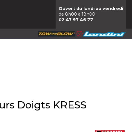
Ouvert du lundi au vendredi
de 8h00 à 18h00
02 47 97 46 77
urs Doigts KRESS