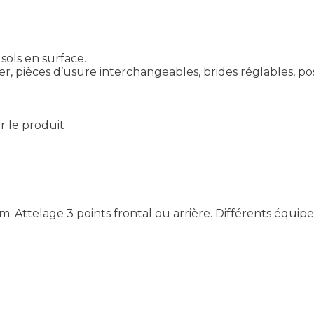
ols en surface.
r, pièces d’usure interchangeables, brides réglables, pos
ir le produit
m. Attelage 3 points frontal ou arrière. Différents équip