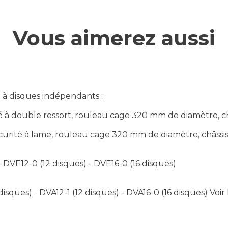
Vous aimerez aussi
à disques indépendants :
 double ressort, rouleau cage 320 mm de diamètre, châs
ité à lame, rouleau cage 320 mm de diamètre, châssis 8
 DVE12-0 (12 disques) - DVE16-0 (16 disques)
isques) - DVA12-1 (12 disques) - DVA16-0 (16 disques)
Voir