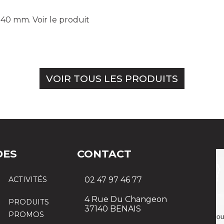
e 340 mm.
Voir le produit
VOIR TOUS LES PRODUITS
DES
CONTACT
ACTIVITÉS
02 47 97 46 77
4 Rue Du Changeon
PRODUITS
37140 BENAIS
PROMOS