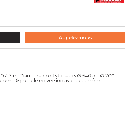
s
Appelez-nous
50 à 3 m. Diamètre doigts bineurs Ø 540 ou Ø 700
ues. Disponible en version avant et arrière.