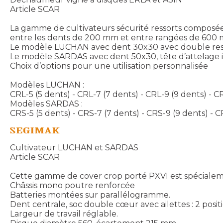
Article SCAR
La gamme de cultivateurs sécurité ressorts composées
entre les dents de 200 mm et entre rangées de 600
Le modèle LUCHAN avec dent 30x30 avec double resso
Le modèle SARDAS avec dent 50x30, tête d’attelage 
Choix d’options pour une utilisation personnalisée
Modèles LUCHAN :
CRL-5 (5 dents) - CRL-7 (7 dents) - CRL-9 (9 dents) - CR
Modèles SARDAS :
CRS-5 (5 dents) - CRS-7 (7 dents) - CRS-9 (9 dents) - CR
Cultivateur LUCHAN et SARDAS
Article SCAR
Cette gamme de cover crop porté PXVI est spécialem
Châssis mono poutre renforcée
Batteries montées sur parallélogramme.
Dent centrale, soc double cœur avec ailettes : 2 positi
Largeur de travail réglable.