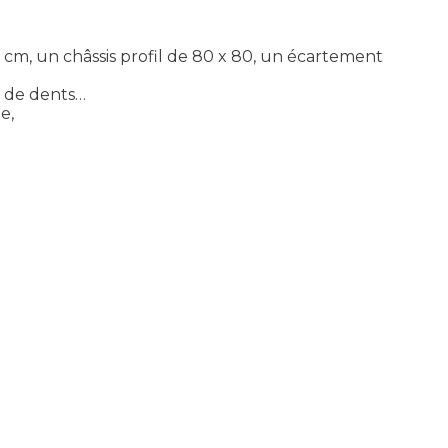
cm, un châssis profil de 80 x 80, un écartement
s de dents…
e,