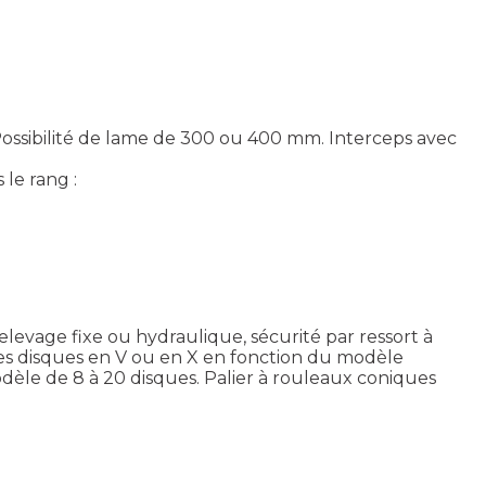
Possibilité de lame de 300 ou 400 mm. Interceps avec
le rang :
levage fixe ou hydraulique, sécurité par ressort à
des disques en V ou en X en fonction du modèle
odèle de 8 à 20 disques. Palier à rouleaux coniques