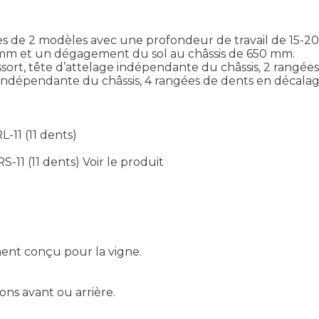
 de 2 modèles avec une profondeur de travail de 15-20 
 mm et un dégagement du sol au châssis de 650 mm.
rt, tête d’attelage indépendante du châssis, 2 rangée
indépendante du châssis, 4 rangées de dents en décalag
L-11 (11 dents)
S-11 (11 dents)
Voir le produit
ent conçu pour la vigne.
ons avant ou arrière.