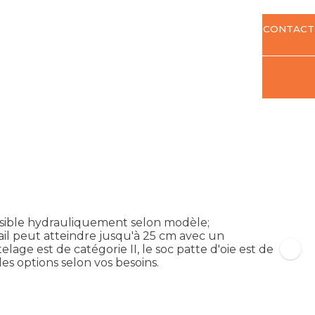
CONTACT
nsible hydrauliquement selon modèle;
il peut atteindre jusqu'à 25 cm avec un
age est de catégorie II, le soc patte d'oie est de
es options selon vos besoins.