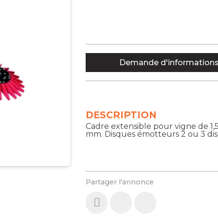
Demande d'information
DESCRIPTION
Cadre extensible pour vigne de 1,
mm. Disques émotteurs 2 ou 3 disq
Partager l'annonce