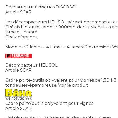
Déchaumeur à disques DISCOSOL
Article SCAR
Les décompacteurs HELISOL aère et décompacte les s
Châssis bipoutre, largeur 900mm, dents Michel en acie
tube ou cranté.
Choix d’options.
Modèles : 2 lames – 4 lames – 4 lames+2 extensions
Vo
Décompacteur HELISOL
Article SCAR
Cadre porte-outils polyvalent pour vignes de 1,30 à 3 
tondeuses-épampreuse.
Voir le produit
Cadre porte outils polyvalent pour vignes
Article SCAR