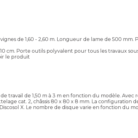
 vignes de 1,60 - 2,60 m. Longueur de lame de 500 mm. 
0 cm. Porte outils polyvalent pour tous les travaux sous 
ir le produit
 travail de 1,50 m à 3 m en fonction du modèle. Avec re
elage cat. 2, châssis 80 x 80 x 8 mm. La configuration 
 Discosol X. Le nombre de disque varie en fonction du m