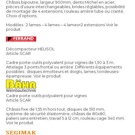
Châssis bipoutre, largeur 900mm, dents Michel en acier,
pièces d’usure interchangeables, brides réglables, possibilité
de montage de 4 extensions, rouleau arrière tube ou cranté.
Choix d’options.
Modèles : 2 lames – 4 lames – 4 lames+2 extensions
Voir le
produit
Décompacteur HELISOL
Article SCAR
Cadre porte-outils polyvalent pour vignes de 1,30 à 3 m.
Attelage 3 points frontal ou arrière. Différents équipements
possibles : disques émotteurs et doigts, lames, tondeuses-
épampreuse.
Voir le produit
Cadre porte outils polyvalent pour vignes
Article SCAR
Châssis fixe de 1,55 m hors tout, disques de 510 mm,
système de sécurité élastomère, châssis de 80x80,
paliers sans entretien, travail 5 à 12 cm, rouleau cage 340 mm.
Voir le produit