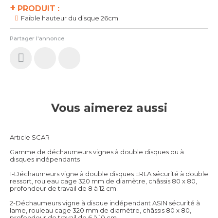
+
PRODUIT :
Faible hauteur du disque 26cm
Partager l'annonce
Vous aimerez aussi
Article SCAR
Gamme de déchaumeurs vignes à double disques ou à
disques indépendants :
1-Déchaumeurs vigne à double disques ERLA sécurité à double
ressort, rouleau cage 320 mm de diamètre, châssis 80 x 80,
profondeur de travail de 8 à 12 cm.
2-Déchaumeurs vigne à disque indépendant ASIN sécurité à
lame, rouleau cage 320 mm de diamètre, châssis 80 x 80,
profondeur de travail de 6 à 10 cm.