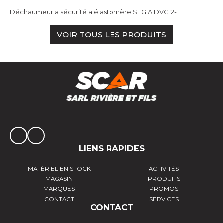
Déchaumeur a sécurité a élastomère SEGIA DVG12-1
VOIR TOUS LES PRODUITS
LIENS RAPIDES
MATÉRIEL EN STOCK
ACTIVITÉS
MAGASIN
PRODUITS
MARQUES
PROMOS
CONTACT
SERVICES
CONTACT