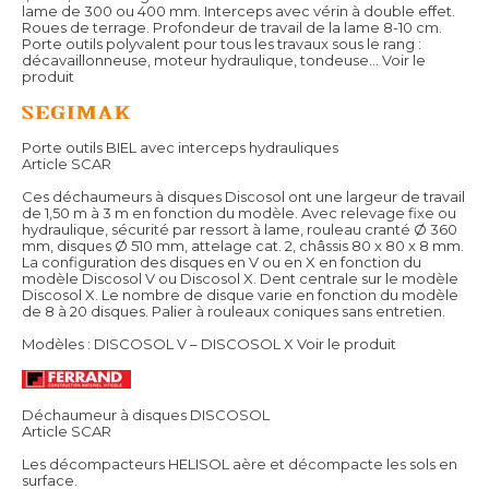
lame de 300 ou 400 mm. Interceps avec vérin à double effet.
Roues de terrage. Profondeur de travail de la lame 8-10 cm.
Porte outils polyvalent pour tous les travaux sous le rang :
décavaillonneuse, moteur hydraulique, tondeuse...
Voir le
produit
Porte outils BIEL avec interceps hydrauliques
Article SCAR
Ces déchaumeurs à disques Discosol ont une largeur de travail
de 1,50 m à 3 m en fonction du modèle. Avec relevage fixe ou
hydraulique, sécurité par ressort à lame, rouleau cranté Ø 360
mm, disques Ø 510 mm, attelage cat. 2, châssis 80 x 80 x 8 mm.
La configuration des disques en V ou en X en fonction du
modèle Discosol V ou Discosol X. Dent centrale sur le modèle
Discosol X. Le nombre de disque varie en fonction du modèle
de 8 à 20 disques. Palier à rouleaux coniques sans entretien.
Modèles : DISCOSOL V – DISCOSOL X
Voir le produit
Déchaumeur à disques DISCOSOL
Article SCAR
Les décompacteurs HELISOL aère et décompacte les sols en
surface.