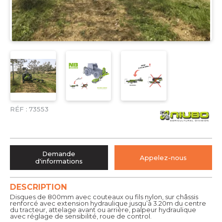
RÉF :
73553
Demande
Appelez-nous
d'informations
DESCRIPTION
Disques de 800mm avec couteaux ou fils nylon, sur châssis
renforcé avec extension hydraulique jusqu’à 3.20m du centre
du tracteur, attelage avant ou arrière, palpeur hydraulique
avec réglage de sensibilité, roue de control.