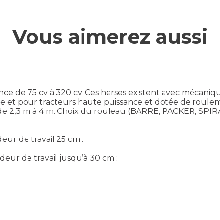
Vous aimerez aussi
nce de 75 cv à 320 cv. Ces herses existent avec mécan
e et pour tracteurs haute puissance et dotée de roul
l de 2,3 m à 4 m. Choix du rouleau (BARRE, PACKER, S
eur de travail 25 cm :
eur de travail jusqu’à 30 cm :