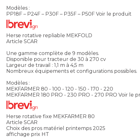
Modèles :
PP18F – P24F – P30F – P35F – P50F
Voir le produit
Herse rotative repliable MEKFOLD
Article SCAR
Une gamme complète de 9 modèles.
Disponible pour tracteur de 30 à 270 cv
Largeur de travail : 1,1 m à 4,5 m
Nombreux équipements et configurations possibles.
Modèles :
MEKFARMER 80 - 100 - 120 - 150 - 170 - 220
MEKFARMER 180 PRO - 230 PRO - 270 PRO
Voir le p
Herse rotative fixe MEKFARMER 80
Article SCAR
Choix des pros matériel printemps 2025
affichage prix HT