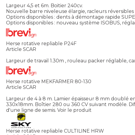
Largeur 4,5 et 6m. Boitier 240cv.
Nouvelle barre niveleuse élargie, racleurs réversibles
Options disponibles : dents à démontage rapide SU
Options disponibles : nouveau système ISOBUS, régl
Herse rotative repliable P24F
Article SCAR
Largeur de travail 1.30m , rouleau packer réglable, ca
Herse rotative MEKFARMER 80-130
Article SCAR
Largeur de 4 à 8 m. Lamier épaisseur 8 mm doublé e
330x18mm. Boîtier 280 ou 360 CV suivant modèle. Dif
d'une ligne de semis.
Voir le produit
Herse rotative repliable CULTILINE HRW