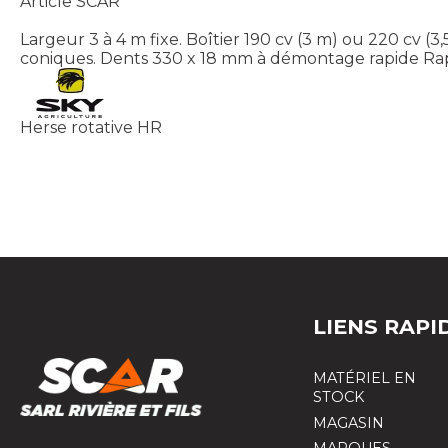
Article SCAR
Largeur 3 à 4 m fixe. Boîtier 190 cv (3 m) ou 220 cv 
coniques. Dents 330 x 18 mm à démontage rapide Rapi
Herse rotative HR
LIENS RAPI
MATÉRIEL EN
STOCK
MAGASIN