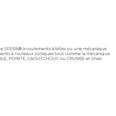
ique SFERA® à roulements à billes ou une mécanique
ements à rouleaux coniques tout comme la mécanique
PIRALE, POINTE, CAOUTCHOUC ou CRUMB) et choix