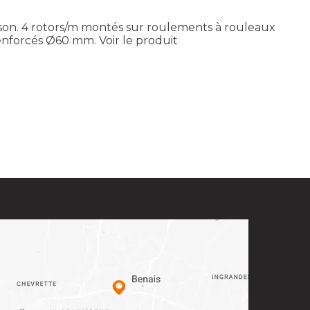
isson. 4 rotors/m montés sur roulements à rouleaux
renforcés Ø60 mm.
Voir le produit