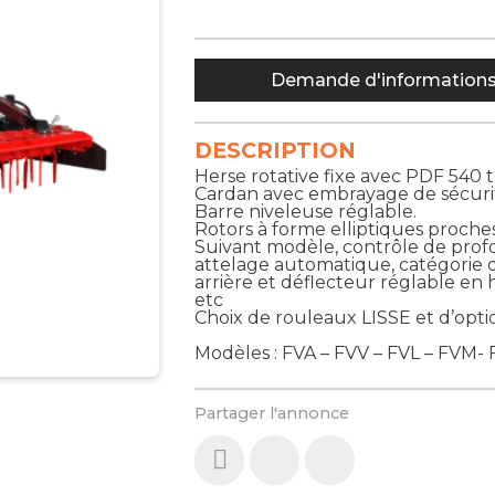
Demande d'information
DESCRIPTION
Herse rotative fixe avec PDF 540 
Cardan avec embrayage de sécuri
Barre niveleuse réglable.
Rotors à forme elliptiques proche
Suivant modèle, contrôle de prof
attelage automatique, catégorie d’a
arrière et déflecteur réglable e
etc
Choix de rouleaux LISSE et d’opti
Modèles : FVA – FVV – FVL – FVM-
Partager l'annonce