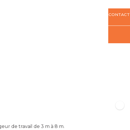
CONTACT
eur de travail de 3 m à 8 m.