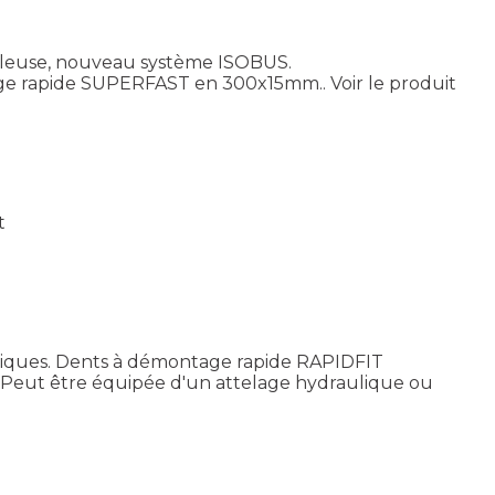
eleuse, nouveau système ISOBUS.
tage rapide SUPERFAST en 300x15mm..
Voir le produit
t
oniques. Dents à démontage rapide RAPIDFIT
 Peut être équipée d'un attelage hydraulique ou