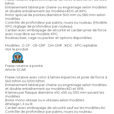
tr/min.
Entrainement latéral par chaine ou engrenage selon modèles
et double entraînement sur modèles KDG et KPG
Rotor spécial de pointes diamètre 500 mm ou 560 mm selon
modèles.
Contrôle de profondeur par patins, roues ou rouleau. (Modèle
XPG réglage de profondeur par rouleau).
Cardan avec embrayage de sécurité et cardan prise de force
avec roue libre sur modèle XPG.
Rouleau lisse, cage ou packer et options disponibles.
Modèles : G-GF . GR-GRF . GM-GMF . KDG . XPG repliable.
Voir le produit
Fraise rotative à pointe
Article SCAR
Fraise rotative avec rotor à lames équerres et prise de force à
540 tr/min ou 1000 tr/min.
Entrainement latéral par chaine ou engrenage selon modèles
et double entraînement sur modèles KD et XPA
6 lames par flasque diamètre 410, 450 ou 530 mm suivant les
modèles.
Boite mono vitesse ou 4 vitesses selon modèles.
Attelage I, II ou III.
Cardan avec embrayage de sécurité sauf sur les modèles AV.
Contrôle de profondeur par patins, roues ou rouleau.