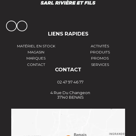
LIENS RAPIDES
MATÉRIEL EN STOCK
ACTIVITÉS
MAGASIN
PRODUITS
MARQUES
PROMOS
CONTACT
SERVICES
CONTACT
02 47 97 46 77
4 Rue Du Changeon
37140 BENAIS