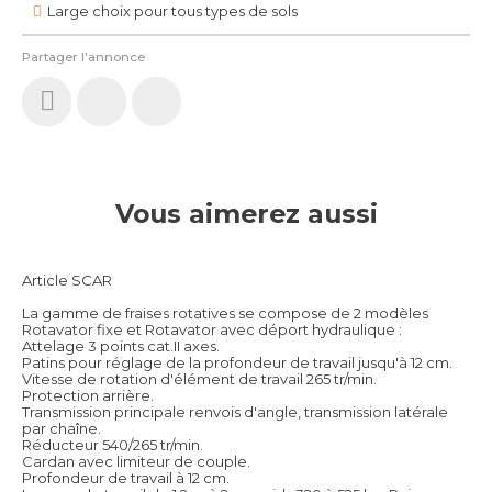
Large choix pour tous types de sols
Partager l'annonce
Vous aimerez aussi
Article SCAR
La gamme de fraises rotatives se compose de 2 modèles
Rotavator fixe et Rotavator avec déport hydraulique :
Attelage 3 points cat.II axes.
Patins pour réglage de la profondeur de travail jusqu'à 12 cm.
Vitesse de rotation d'élément de travail 265 tr/min.
Protection arrière.
Transmission principale renvois d'angle, transmission latérale
par chaîne.
Réducteur 540/265 tr/min.
Cardan avec limiteur de couple.
Profondeur de travail à 12 cm.