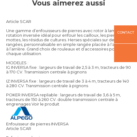
Vous aimerez aussi
Article SCAR
Une gamme d’enfouisseurs de pierres avec rotor à lames à
CONTACT
rotation inversée idéal pour enfouir les cailloux, les pierres, les
mottes, les résidus de cultures. Herses spéciales sur deux
rangées, personnalisable en simple rangée placée à l’avant ou
à l’arrière. Grand choix de rouleaux et d’accessoires pour
chaque utilisation.
MODELES :
IG INVERSA fixe : largeurs de travail de 2,5 à 3 m, tracteurs de 90
à 170 CV. Transmission centrale à pignons
IZ INVERSA fixe : largeurs de travail de 3 à 4 m, tracteurs de 140
à 280 CV. Transmission centrale à pignons
POKER INVERSA repliable : largeurs de travail de 3,6 à 5 m,
tracteurs de 150 à 260 CV. double transmission centrale à
engrenages
Voir le produit
Enfouisseur de pierres INVERSA
Article SCAR