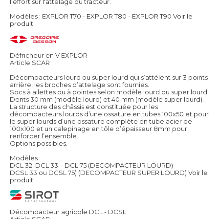
l'effort sur l'attelage du tracteur.
Modèles : EXPLOR T70 - EXPLOR T80 - EXPLOR T90
Voir le
produit
Défricheur en V EXPLOR
Article SCAR
Décompacteurs lourd ou super lourd qui s’attèlent sur 3 points
arrière, les broches d’attelage sont fournies.
Socs à ailettes ou à pointes selon modèle lourd ou super lourd.
Dents 30 mm (modèle lourd) et 40 mm (modèle super lourd).
La structure des châssis est constituée pour les
décompacteurs lourds d’une ossature en tubes 100x50 et pour
le super lourds d’une ossature complète en tube acier de
100x100 et un calepinage en tôle d’épaisseur 8mm pour
renforcer l’ensemble.
Options possibles.
Modèles :
DCL 32. DCL 33 – DCL 75 (DECOMPACTEUR LOURD)
DCSL 33 ou DCSL 75) (DECOMPACTEUR SUPER LOURD)
Voir le
produit
Décompacteur agricole DCL - DCSL
Article SCAR