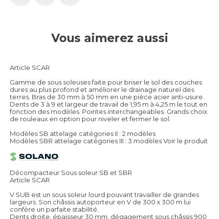
Vous aimerez aussi
Article SCAR
Gamme de sous soleuses faite pour briser le sol des couches
dures au plus profond et améliorer le drainage naturel des
terres. Bras de 30 mm à 50 mm en une pièce acier anti-usure.
Dents de 3 à 9 et largeur de travail de 1,95 m à 4,25 m le tout en
fonction des modèles. Pointes interchangeables. Grands choix
de rouleaux en option pour niveler et fermer le sol.
Modèles SB attelage catégories II : 2 modèles
Modèles SBR attelage catégories III : 3 modèles
Voir le produit
Décompacteur Sous soleur SB et SBR
Article SCAR
V SUB est un sous soleur lourd pouvant travailler de grandes
largeurs. Son châssis autoporteur en V de 300 x 300 m lui
confère un parfaite stabilité.
Dents droite, épaisseur 30 mm, dégagement sous châssis 900