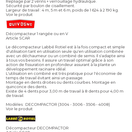
Repliage par 2 vérins + verrouillage hydraulique.
Sécurité par boulon de cisaillement.
Largeur de travail : 4 m, 5 m et 6 m, poids de 1 624 à 2 190 kg.
Voir le produit
Décompacteur 1 rangée ou en V
Article SCAR
Le décompacteur Labbé Rotiel est à la fois compact et simple
d'utilisation tant en utilisation seule qu'en utilisation combinée
avec un déchaumeur ou un combiné de semis. Il s'adapte ainsi
à tous vos besoins. Il assure un travail optimal grâce à son
action de fissuration en profondeur assurant à la plante un
développement racinaire idéal.
L'utilisation en combiné est très pratique pour l'économie de
temps de travail évitant ainsi un passage.
Montage en dents droites ou dents courbes. Montage en
quinconce des dents.
Existe de 4 dents pour 3,00 m de travail à 8 dents pour 4,00 m
de travail.
Modèles : DECOMPACTOR (3004 - 3006 - 3506 - 4008)
Voir le produit
Décompacteur DECOMPACTOR