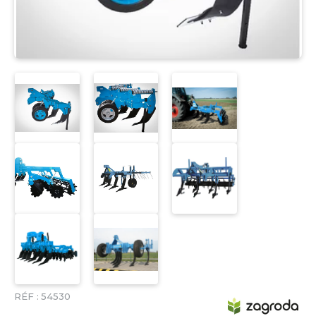
RÉF :
54530