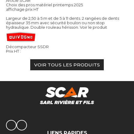
Article SCAR
Choix des pros matériel printemps 2025
affichage prix HT
Largeur de 2,50 à 5 m et de 5 à 11 dents. 2 rangées de dents
épaisseur 35 mm avec sécurité boulon ou non stop
hydraulique. Double rouleau hérisson.
Voir le produit
Décompacteur SSDR
Prix HT :
VOIR TOUS LES PRODUITS
LIENS RAPIDES