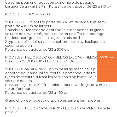
de semis pour une réduction du nombre de passage.
Largeur de travail 3 à 4 m. Puissance de tracteur de 125 à 310 cv.
MODELE : HELIOS Mono 60
* HELIOS DUO bipoutre porté de 3 à 5 m de largeur et semi-
porté de 4 à 7 m de largeur.
Châssis en 2 rangées de dents pour laisser passer un grand
volume de résidus végétaux et éviter un effet de bourrage.
Plusieurs catégories d'attelage sont disponibles.
2 types de sécurité suivant les sols, non stop hydraulique ou
sécurité boulon.
Puissance de tracteur de 125 à 600 cv.
CONTACT
MODELES : HELIOS DUO 60 - HELIOS DUO 70 - HELIOS DUO
80 - HELIOS DUO T80 - HELIOS DUO T90
* HELIOS CRACKER de 2,5 à 5 m de large machine la plus
adaptée pour ameublir sur toute la profondeur de travail. 2
types de sécurité suivant les sols, non stop hydraulique ou
sécurité boulon.
Résistance jusqu'à 10 T à la pointe pour travailler jusqu'à 60 cm
de profondeur.
Puissance de tracteur de 125 à 450 cv.
Grand choix de rouleaux disponibles suivant les modèles.
MODELES : HELIOS CRACKER 70 - HELIOS CRACKER 80
Voir le
produit