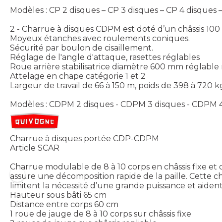
Modèles : CP 2 disques – CP 3 disques – CP 4 disques –
2 - Charrue à disques CDPM est doté d’un châssis 10
Moyeux étanches avec roulements coniques.
Sécurité par boulon de cisaillement.
Réglage de l'angle d'attaque, rasettes réglables
Roue arrière stabilisatrice diamètre 600 mm réglabl
Attelage en chape catégorie 1 et 2
Largeur de travail de 66 à 150 m, poids de 398 à 720 k
Modèles : CDPM 2 disques - CDPM 3 disques - CDPM 4
Charrue à disques portée CDP-CDPM
Article SCAR
Charrue modulable de 8 à 10 corps en châssis fixe et de
assure une décomposition rapide de la paille. Cette ch
limitent la nécessité d’une grande puissance et aident
Hauteur sous bâti 65 cm
Distance entre corps 60 cm
1 roue de jauge de 8 à 10 corps sur châssis fixe