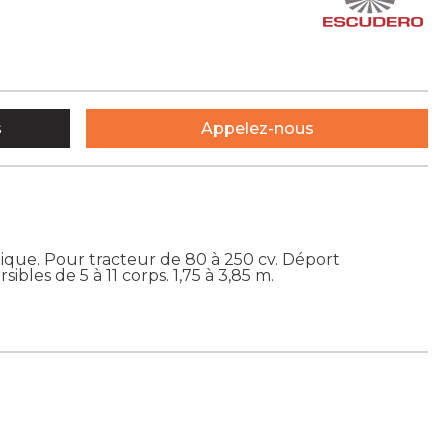
s
Appelez-nous
lique. Pour tracteur de 80 à 250 cv. Déport
bles de 5 à 11 corps. 1,75 à 3,85 m.