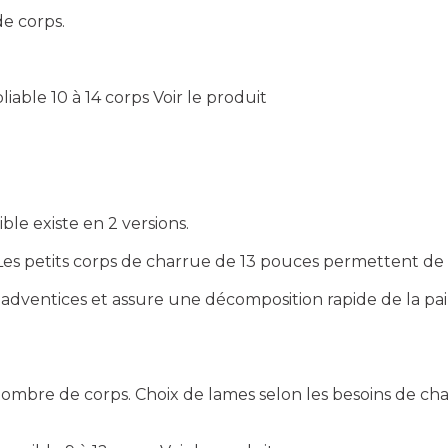
e corps.
pliable 10 à 14 corps
Voir le produit
e existe en 2 versions.
Les petits corps de charrue de 13 pouces permettent de 
s adventices et assure une décomposition rapide de la pail
mbre de corps. Choix de lames selon les besoins de chaq