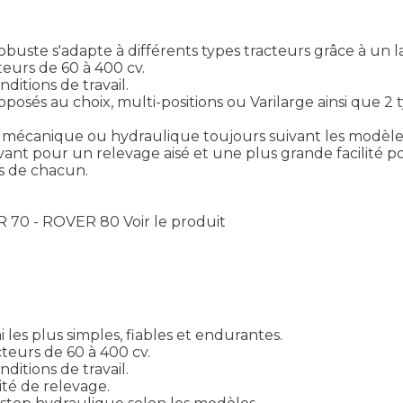
uste s'adapte à différents types tracteurs grâce à un la
eurs de 60 à 400 cv.
ditions de travail.
oposés au choix, multi-positions ou Varilarge ainsi que 2
e mécanique ou hydraulique toujours suivant les modèle
vant pour un relevage aisé et une plus grande facilité
ns de chacun.
R 70 - ROVER 80
Voir le produit
les plus simples, fiables et endurantes.
teurs de 60 à 400 cv.
ditions de travail.
ité de relevage.