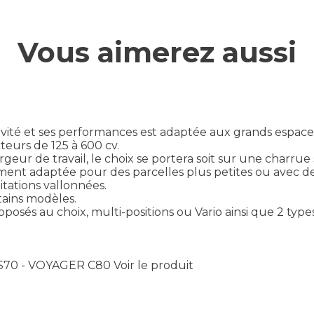
Vous aimerez aussi
ité et ses performances est adaptée aux grands espace
teurs de 125 à 600 cv.
 largeur de travail, le choix se portera soit sur une cha
ment adaptée pour des parcelles plus petites ou avec d
tations vallonnées.
tains modèles.
oposés au choix, multi-positions ou Vario ainsi que 2 typ
S70 - VOYAGER C80
Voir le produit