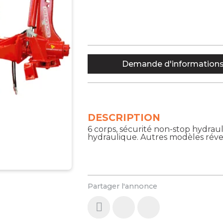
Demande d'information
DESCRIPTION
6 corps, sécurité non-stop hydrau
hydraulique. Autres modèles réversi
Partager l'annonce