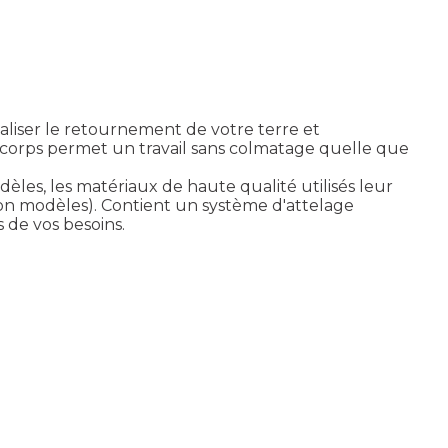
aliser le retournement de votre terre et
es corps permet un travail sans colmatage quelle que
èles, les matériaux de haute qualité utilisés leur
on modèles). Contient un système d'attelage
 de vos besoins.