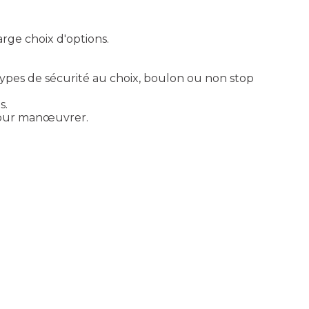
rge choix d'options.
 types de sécurité au choix, boulon ou non stop
s.
 pour manœuvrer.