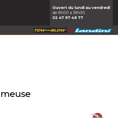
Ouvert du lundi au vendredi
de 8h00 à 18h00
02 47 97 46 77
umeuse