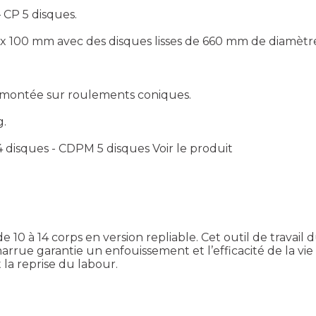
 CP 5 disques.
0 x 100 mm avec des disques lisses de 660 mm de diamètr
e montée sur roulements coniques.
g.
 disques - CDPM 5 disques
Voir le produit
 10 à 14 corps en version repliable. Cet outil de travail
arrue garantie un enfouissement et l’efficacité de la vie
 la reprise du labour.