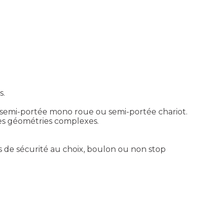
s.
rrue semi-portée mono roue ou semi-portée chariot.
es géométries complexes.
es de sécurité au choix, boulon ou non stop