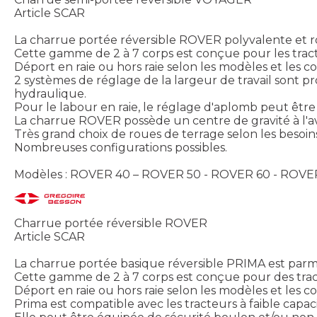
Article SCAR
La charrue portée réversible ROVER polyvalente et rob
Cette gamme de 2 à 7 corps est conçue pour les tract
Déport en raie ou hors raie selon les modèles et les con
2 systèmes de réglage de la largeur de travail sont pr
hydraulique.
Pour le labour en raie, le réglage d'aplomb peut êtr
La charrue ROVER possède un centre de gravité à l'a
Très grand choix de roues de terrage selon les besoi
Nombreuses configurations possibles.
Modèles : ROVER 40 – ROVER 50 - ROVER 60 - ROVE
Charrue portée réversible ROVER
Article SCAR
La charrue portée basique réversible PRIMA est parmi 
Cette gamme de 2 à 7 corps est conçue pour des trac
Déport en raie ou hors raie selon les modèles et les con
Prima est compatible avec les tracteurs à faible capac