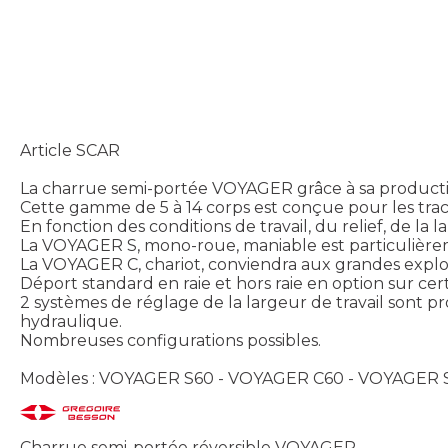
Article SCAR
La charrue semi-portée VOYAGER grâce à sa productiv
Cette gamme de 5 à 14 corps est conçue pour les trac
En fonction des conditions de travail, du relief, de la
La VOYAGER S, mono-roue, maniable est particulière
La VOYAGER C, chariot, conviendra aux grandes exploi
Déport standard en raie et hors raie en option sur cer
2 systèmes de réglage de la largeur de travail sont pr
hydraulique.
Nombreuses configurations possibles.
Modèles : VOYAGER S60 - VOYAGER C60 - VOYAGER 
Charrue semi-portée réversible VOYAGER