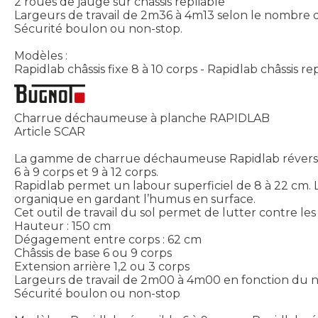
2 roues de jauge sur châssis repliable
Largeurs de travail de 2m36 à 4m13 selon le nombre d
Sécurité boulon ou non-stop.
Modèles :
Rapidlab châssis fixe 8 à 10 corps - Rapidlab châssis re
Charrue déchaumeuse à planche RAPIDLAB
Article SCAR
La gamme de charrue déchaumeuse Rapidlab réversibl
6 à 9 corps et 9 à 12 corps.
Rapidlab permet un labour superficiel de 8 à 22 cm. 
organique en gardant l’humus en surface.
Cet outil de travail du sol permet de lutter contre le
Hauteur : 150 cm
Dégagement entre corps : 62 cm
Châssis de base 6 ou 9 corps
Extension arrière 1,2 ou 3 corps
Largeurs de travail de 2m00 à 4m00 en fonction du no
Sécurité boulon ou non-stop