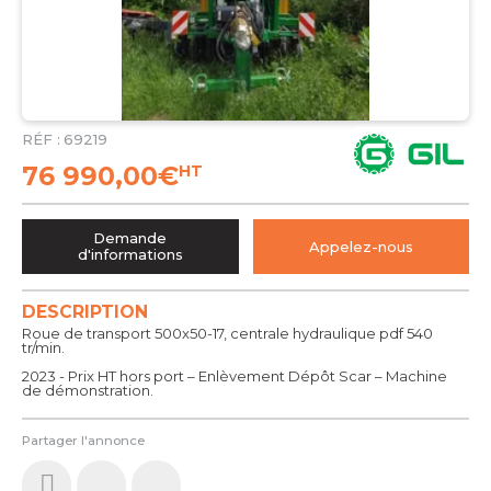
RÉF :
69219
76 990,00
€
HT
Demande
Appelez-nous
d'informations
DESCRIPTION
Roue de transport 500x50-17, centrale hydraulique pdf 540
tr/min.
2023 - Prix HT hors port – Enlèvement Dépôt Scar – Machine
de démonstration.
Partager l'annonce