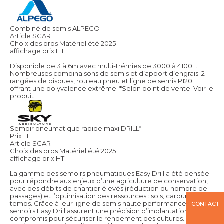
Combiné de semis ALPEGO
Article SCAR
Choix des pros Matériel été 2025
affichage prix HT
Disponible de 3 à 6m avec multi-trémies de 3000 à 4100L.
Nombreuses combinaisons de semis et d’apport d’engrais. 2
rangées de disques, rouleau pneu et ligne de semis P120
offrant une polyvalence extrême. *Selon point de vente.
Voir le
produit
Semoir pneumatique rapide maxi DRILL*
Prix HT :
Article SCAR
Choix des pros Matériel été 2025
affichage prix HT
La gamme des semoirs pneumatiques Easy Drill a été pensée
pour répondre aux enjeux d’une agriculture de conservation,
avec des débits de chantier élevés (réduction du nombre de
passages) et l’optimisation des ressources : sols, carburant,
temps. Grâce à leur ligne de semis haute performance, les
CONTACT
semoirs Easy Drill assurent une précision d’implantation sans
compromis pour sécuriser le rendement des cultures. En