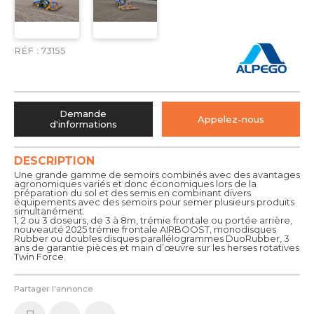
RÉF :
73155
Demande
Appelez-nous
d'informations
DESCRIPTION
Une grande gamme de semoirs combinés avec des avantages
agronomiques variés et donc économiques lors de la
préparation du sol et des semis en combinant divers
équipements avec des semoirs pour semer plusieurs produits
simultanément.
1, 2 ou 3 doseurs, de 3 à 8m, trémie frontale ou portée arrière,
nouveauté 2025 trémie frontale AIRBOOST, monodisques
Rubber ou doubles disques parallélogrammes DuoRubber, 3
ans de garantie pièces et main d’œuvre sur les herses rotatives
Twin Force.
Partager l'annonce