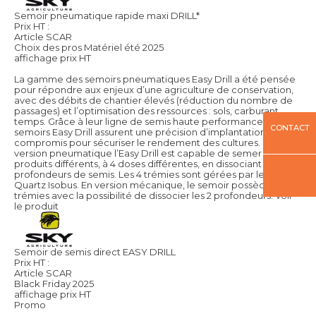
Semoir pneumatique rapide maxi DRILL*
Prix HT :
Article SCAR
Choix des pros Matériel été 2025
affichage prix HT
La gamme des semoirs pneumatiques Easy Drill a été pensée
pour répondre aux enjeux d’une agriculture de conservation,
avec des débits de chantier élevés (réduction du nombre de
passages) et l’optimisation des ressources : sols, carburant,
temps. Grâce à leur ligne de semis haute performance, les
CONTACT
semoirs Easy Drill assurent une précision d’implantation sans
compromis pour sécuriser le rendement des cultures. En
version pneumatique l’Easy Drill est capable de semer 4
produits différents, à 4 doses différentes, en dissociant 2
profondeurs de semis. Les 4 trémies sont gérées par le boîtier
Quartz Isobus. En version mécanique, le semoir possède 2
trémies avec la possibilité de dissocier les 2 profondeurs.
Voir
le produit
Semoir de semis direct EASY DRILL
Prix HT :
Article SCAR
Black Friday 2025
affichage prix HT
Promo