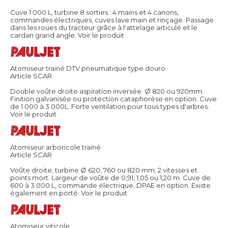
Cuve 1 000 L, turbine 8 sorties : 4 mains et 4 canons,
commandes électriques, cuves lave main et rinçage. Passage
dans les roues du tracteur grâce à l'attelage articulé et le
cardan grand angle.
Voir le produit
Atomiseur trainé DTV pneumatique type douro
Article SCAR
Double voûte droite aspiration inversée. Ø 820 ou 920mm.
Finition galvanisée ou protection cataphorèse en option. Cuve
de 1 000 à 3 000L. Forte ventilation pour tous types d'arbres.
Voir le produit
Atomiseur arboricole trainé
Article SCAR
Voûte droite, turbine Ø 620, 760 ou 820 mm, 2 vitesses et
points mort. Largeur de voûte de 0,91, 1,05 ou 1,20 m. Cuve de
600 à 3 000 L, commande électrique, DPAE en option. Existe
également en porté.
Voir le produit
Atomiseur viticole