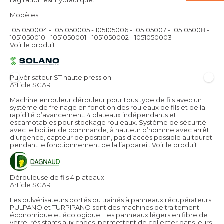
Modèles:
1051050004 - 1051050005 - 105105006 - 105105007 - 105105008 -
1051050010 - 1051050001 - 1051050002 - 1051050003
Voir le produit
Pulvérisateur ST haute pression
Article SCAR
Machine enrouleur dérouleur pour tous type de fils avec un
système de freinage en fonction des rouleaux de fils et de la
rapidité d’avancement. 4 plateaux indépendants et
escamotables pour stockage rouleaux. Système de sécurité
avec le boitier de commande, à hauteur d’homme avec arrêt
d’urgence, capteur de position, pas d’accès possible au touret
pendant le fonctionnement de la l’appareil.
Voir le produit
Dérouleuse de fils 4 plateaux
Article SCAR
Les pulvérisateurs portés ou trainés à panneaux récupérateurs
PULPANO et TURPIPANO sont des machines de traitement
économique et écologique. Les panneaux légers en fibre de
verre, résistants aux chocs, permettent de collecter dans leurs