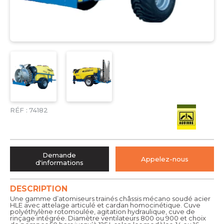
RÉF :
74182
Demande
Appelez-nous
d'informations
DESCRIPTION
Une gamme d’atomiseurs trainés châssis mécano soudé acier
HLE avec attelage articulé et cardan homocinétique. Cuve
polyéthylène rotomoulée, agitation hydraulique, cuve de
rinçage intégrée. Diamètre ventilateurs 800 ou 900 et choix