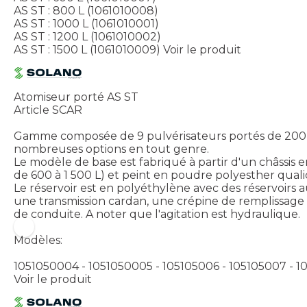
AS ST : 800 L (1061010008)
AS ST : 1000 L (1061010001)
AS ST : 1200 L (1061010002)
AS ST : 1500 L (1061010009)
Voir le produit
Atomiseur porté AS ST
Article SCAR
Gamme composée de 9 pulvérisateurs portés de 200 L e
nombreuses options en tout genre.
Le modèle de base est fabriqué à partir d'un châssis en
de 600 à 1 500 L) et peint en poudre polyesther quali
Le réservoir est en polyéthylène avec des réservoirs au
une transmission cardan, une crépine de remplissage 
de conduite. A noter que l'agitation est hydraulique.
Modèles:
1051050004 - 1051050005 - 105105006 - 105105007 - 1
Voir le produit