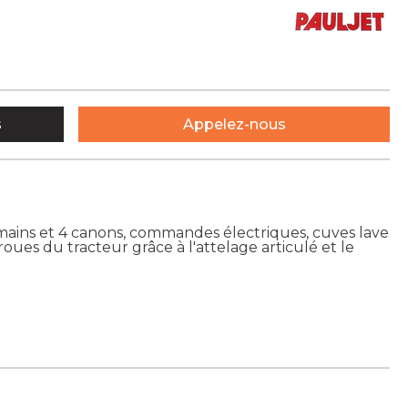
s
Appelez-nous
4 mains et 4 canons, commandes électriques, cuves lave
roues du tracteur grâce à l'attelage articulé et le