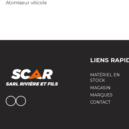
Atomiseur viticole
LIENS RAPI
MATÉRIEL EN
STOCK
MAGASIN
MARQUES
CONTACT