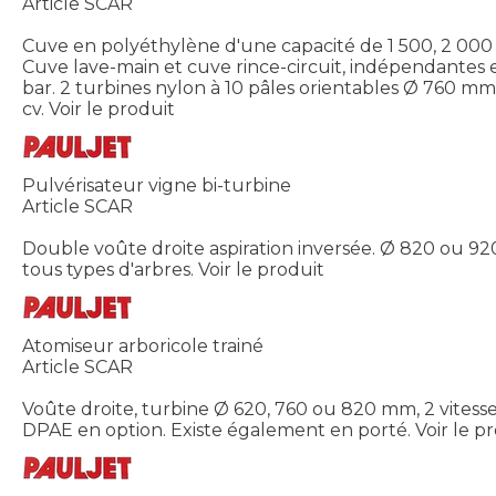
Article SCAR
Cuve en polyéthylène d'une capacité de 1 500, 2 000 
Cuve lave-main et cuve rince-circuit, indépendantes 
bar. 2 turbines nylon à 10 pâles orientables Ø 760 mm 
cv.
Voir le produit
Pulvérisateur vigne bi-turbine
Article SCAR
Double voûte droite aspiration inversée. Ø 820 ou 92
tous types d'arbres.
Voir le produit
Atomiseur arboricole trainé
Article SCAR
Voûte droite, turbine Ø 620, 760 ou 820 mm, 2 vitesse
DPAE en option. Existe également en porté.
Voir le p