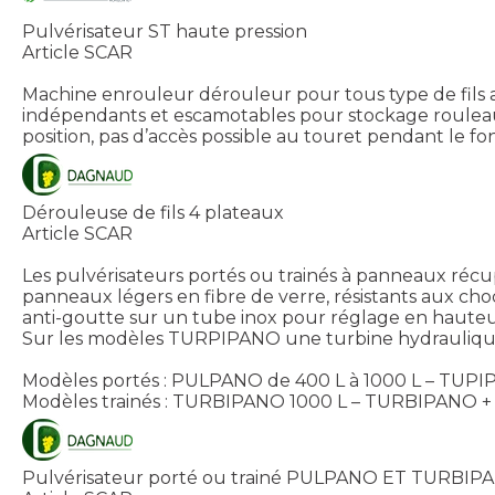
Pulvérisateur ST haute pression
Article SCAR
Machine enrouleur dérouleur pour tous type de fils a
indépendants et escamotables pour stockage rouleau
position, pas d’accès possible au touret pendant le fo
Dérouleuse de fils 4 plateaux
Article SCAR
Les pulvérisateurs portés ou trainés à panneaux r
panneaux légers en fibre de verre, résistants aux choc
anti-goutte sur un tube inox pour réglage en hauteu
Sur les modèles TURPIPANO une turbine hydrauliqu
Modèles portés : PULPANO de 400 L à 1000 L – TUPI
Modèles trainés : TURBIPANO 1000 L – TURBIPANO + 
Pulvérisateur porté ou trainé PULPANO ET TURBIP