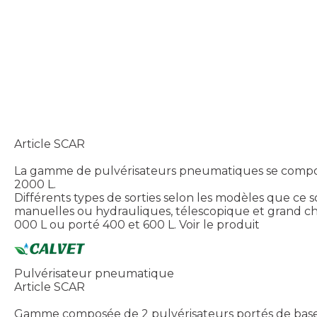
Article SCAR
La gamme de pulvérisateurs pneumatiques se compose de
2000 L.
Différents types de sorties selon les modèles que ce s
manuelles ou hydrauliques, télescopique et grand choi
000 L ou porté 400 et 600 L.
Voir le produit
Pulvérisateur pneumatique
Article SCAR
Gamme composée de 2 pulvérisateurs portés de base, 