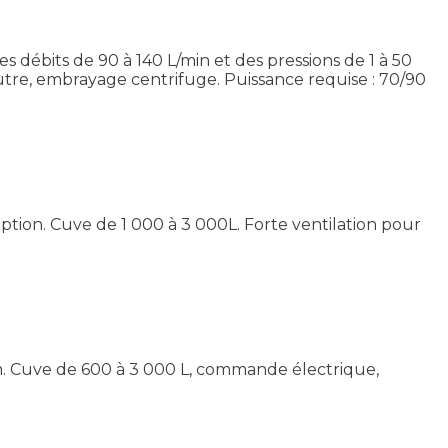
débits de 90 à 140 L/min et des pressions de 1 à 50
neutre, embrayage centrifuge. Puissance requise : 70/90
tion. Cuve de 1 000 à 3 000L. Forte ventilation pour
0 m. Cuve de 600 à 3 000 L, commande électrique,