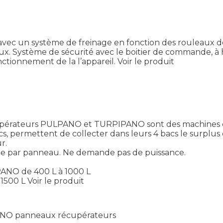
vec un système de freinage en fonction des rouleaux de 
x. Système de sécurité avec le boitier de commande, à
nctionnement de la l’appareil.
Voir le produit
écupérateurs PULPANO et TURPIPANO sont des machines 
s, permettent de collecter dans leurs 4 bacs le surplus du
r.
e par panneau. Ne demande pas de puissance.
PANO de 400 L à 1000 L
1500 L
Voir le produit
ANO panneaux récupérateurs