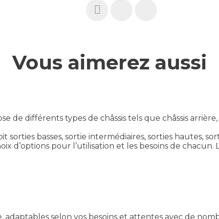
Vous aimerez aussi
 différents types de châssis tels que châssis arrière, c
oit sorties basses, sortie intermédiaires, sorties hautes,
x d’options pour l’utilisation et les besoins de chacun.
adaptables selon vos besoins et attentes avec de nombr