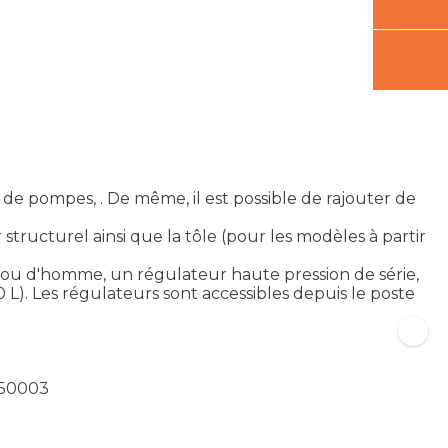
e pompes, . De même, il est possible de rajouter de
 structurel ainsi que la tôle (pour les modèles à partir
re trou d'homme, un régulateur haute pression de série,
L). Les régulateurs sont accessibles depuis le poste
050003