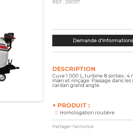
RÉF :
25097
Demande d'information
DESCRIPTION
Cuve 1 000 L, turbine 8 sorties : 
main et rinçage. Passage dans les 
cardan grand angle.
+
PRODUIT :
Homologation routière
Partager l'annonce