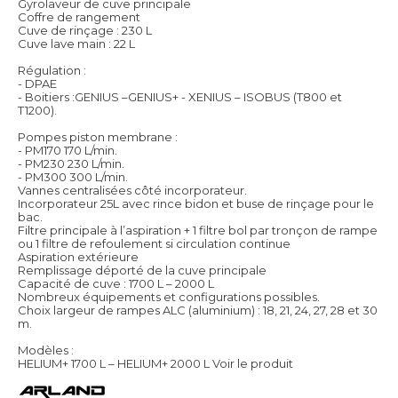
Gyrolaveur de cuve principale
Coffre de rangement
Cuve de rinçage : 230 L
Cuve lave main : 22 L
Régulation :
- DPAE
- Boitiers :GENIUS –GENIUS+ - XENIUS – ISOBUS (T800 et
T1200).
Pompes piston membrane :
- PM170 170 L/min.
- PM230 230 L/min.
- PM300 300 L/min.
Vannes centralisées côté incorporateur.
Incorporateur 25L avec rince bidon et buse de rinçage pour le
bac.
Filtre principale à l’aspiration + 1 filtre bol par tronçon de rampe
ou 1 filtre de refoulement si circulation continue
Aspiration extérieure
Remplissage déporté de la cuve principale
Capacité de cuve : 1700 L – 2000 L
Nombreux équipements et configurations possibles.
Choix largeur de rampes ALC (aluminium) : 18, 21, 24, 27, 28 et 30
m.
Modèles :
HELIUM+ 1700 L – HELIUM+ 2000 L
Voir le produit