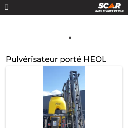
Pulvérisateur porté HEOL