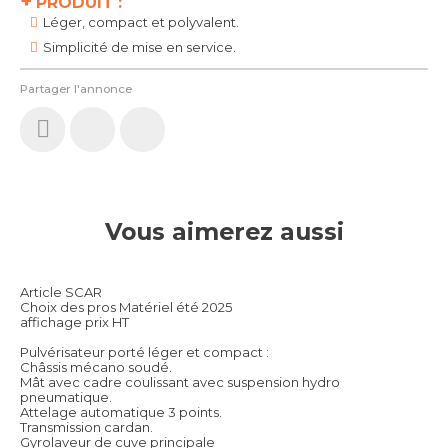
+
PRODUIT :
Léger, compact et polyvalent.
Simplicité de mise en service.
Partager l'annonce
Vous aimerez aussi
Article SCAR
Choix des pros Matériel été 2025
affichage prix HT
Pulvérisateur porté léger et compact :
Châssis mécano soudé.
Mât avec cadre coulissant avec suspension hydro
pneumatique.
Attelage automatique 3 points.
Transmission cardan.
Gyrolaveur de cuve principale