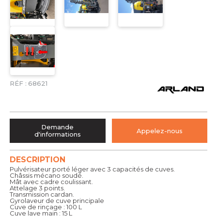
RÉF :
68621
Demande
Appelez-nous
d'informations
DESCRIPTION
Pulvérisateur porté léger avec 3 capacités de cuves.
Châssis mécano soudé.
Mât avec cadre coulissant.
Attelage 3 points.
Transmission cardan.
Gyrolaveur de cuve principale
Cuve de rinçage : 100 L
Cuve lave main : 15 L