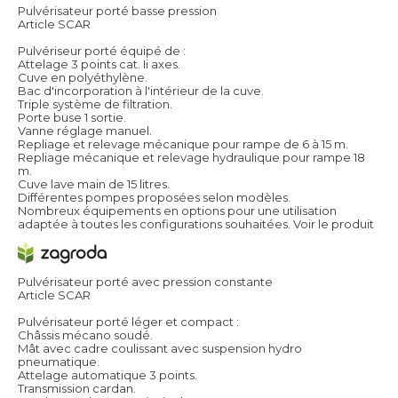
Pulvérisateur porté basse pression
Article SCAR
Pulvériseur porté équipé de :
Attelage 3 points cat. Ii axes.
Cuve en polyéthylène.
Bac d'incorporation à l'intérieur de la cuve.
Triple système de filtration.
Porte buse 1 sortie.
Vanne réglage manuel.
Repliage et relevage mécanique pour rampe de 6 à 15 m.
Repliage mécanique et relevage hydraulique pour rampe 18
m.
Cuve lave main de 15 litres.
Différentes pompes proposées selon modèles.
Nombreux équipements en options pour une utilisation
adaptée à toutes les configurations souhaitées.
Voir le produit
Pulvérisateur porté avec pression constante
Article SCAR
Pulvérisateur porté léger et compact :
Châssis mécano soudé.
Mât avec cadre coulissant avec suspension hydro
pneumatique.
Attelage automatique 3 points.
Transmission cardan.