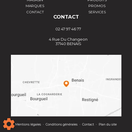
MAGASIN
PRODUITS
MARQUES
PROMOS
CONTACT
SERVICES
CONTACT
02 47 97 46 77
4 Rue Du Changeon
37140 BENAIS
Mentions légales
-
Conditions générales
-
Contact
-
Plan du site