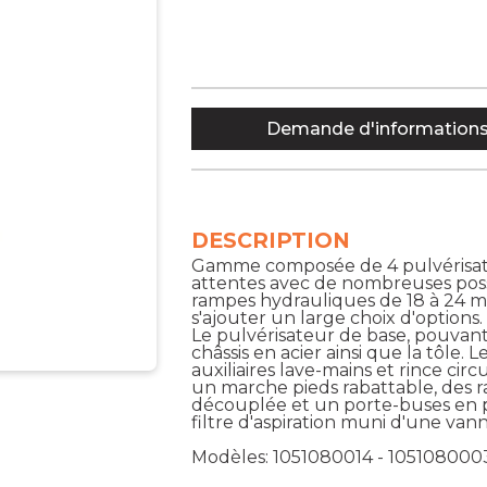
Demande d'information
DESCRIPTION
Gamme composée de 4 pulvérisateu
attentes avec de nombreuses possi
rampes hydrauliques de 18 à 24 m
s'ajouter un large choix d'options.
Le pulvérisateur de base, pouvant 
châssis en acier ainsi que la tôle.
auxiliaires lave-mains et rince cir
un marche pieds rabattable, des 
découplée et un porte-buses en pl
filtre d'aspiration muni d'une vann
Modèles: 1051080014 - 105108000