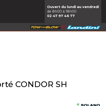
Ouvert du lundi au vendredi
de 8h00 à 18h00
02 47 97 46 77
porté CONDOR SH