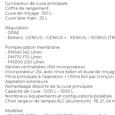
Gyrolaveur de cuve principale
Coffre de rangement
Cuve de rinçage : 150 L
Cuve lave main : 25 L
Régulation :
- DPAE
- Boitiers : GENIUS – GENIUS + - XENIUS – ISOBUS (T8
Pompes piston membrane :
- PM140 140 L/min.
- PM170 170 L/min.
- PM200 200 L/min.
Vannes centralisées côté incorporateur.
Incorporateur 25L avec rince bidon et buse de rinçag
Filtre principale à l’aspiration + 1 filtre bol par tron
Aspiration extérieure
Remplissage déporté de la cuve principale
Capacité de cuve : 1200 L – 1500 L
Nombreux équipements et configurations possibles.
Choix largeur de rampes ALC (aluminium) : 18, 21, 24 m
Modèles :