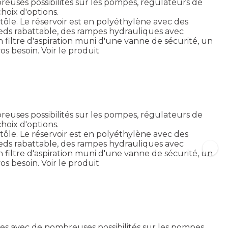
euses possibilités sur les pompes, régulateurs de
hoix d'options.
 tôle. Le réservoir est en polyéthylène avec des
pieds rabattable, des rampes hydrauliques avec
 filtre d'aspiration muni d'une vanne de sécurité, un
os besoin.
Voir le produit
euses possibilités sur les pompes, régulateurs de
hoix d'options.
 tôle. Le réservoir est en polyéthylène avec des
pieds rabattable, des rampes hydrauliques avec
 filtre d'aspiration muni d'une vanne de sécurité, un
os besoin.
Voir le produit
es avec de nombreuses possibilités sur les pompes,