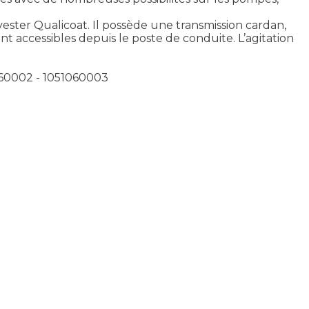
lyester Qualicoat. Il possède une transmission cardan,
 accessibles depuis le poste de conduite. L’agitation
060002 - 1051060003