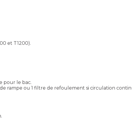
00 et T1200).
e pour le bac.
çon de rampe ou 1 filtre de refoulement si circulation conti
.