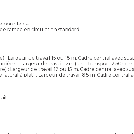
e pour le bac.
on de rampe en circulation standard.
le) : Largeur de travail 15 ou 18 m. Cadre central avec s
ière) : Largeur de travail 12m (larg. transport 2.50m) et 
) : Largeur de travail 12 ou 15 m. Cadre central avec su
téral à plat) : Largeur de travail 8,5 m. Cadre central ac
duit