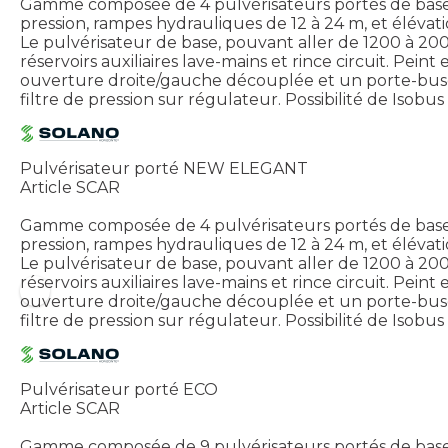
Gamme composée de 4 pulvérisateurs portés de base, 
pression, rampes hydrauliques de 12 à 24 m, et élévat
Le pulvérisateur de base, pouvant aller de 1200 à 2000L
réservoirs auxiliaires lave-mains et rince circuit. Pe
ouverture droite/gauche découplée et un porte-buses e
filtre de pression sur régulateur. Possibilité de Isob
Pulvérisateur porté NEW ELEGANT
Article SCAR
Gamme composée de 4 pulvérisateurs portés de base, 
pression, rampes hydrauliques de 12 à 24 m, et élévat
Le pulvérisateur de base, pouvant aller de 1200 à 2000L
réservoirs auxiliaires lave-mains et rince circuit. Pe
ouverture droite/gauche découplée et un porte-buses e
filtre de pression sur régulateur. Possibilité de Isob
Pulvérisateur porté ECO
Article SCAR
Gamme composée de 9 pulvérisateurs portés de base de