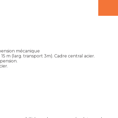
uspension mécanique
15 m (larg. transport 3m). Cadre central acier.
spension.
ier.