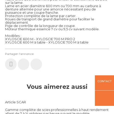
sur la lame.
Lame en acier diamètre 600 mm ou 700 mm au carbure à
denture alternée pour une amorce nécessitant peu de
puissance et une coupe franche.
Protection complète de la lame par carter.
Roues de transport de grand diamètre pour faciliter le
déplacement.
Pige de contrôle de la longueur de coupe.
Moteur thermique essence 7 cv ou 9,5 cv suivant modèle.
Modèles :
XYLOSCIE 600 M - XYLOSCIE 700 M PRO 2
XYLOSCIE 600 M à table - XYLOSCIE 700 M à table
Partager l'annonce
CONTACT
Vous aimerez aussi
Article SCAR
Gamme complète de scies professionnelles à haut rendement
allant de 7 à 14 sphères par heure suivant le modèle.