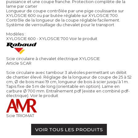
puissance et une coupe franche. Protection complète de la
lame par carter
Longueur de coupe contrôlée par une pige coulissante sur
XYLOSCIE 600 ou par butée réglable sur XYLOSCIE 700.
Contrôle de la longueur de la coupe réglable facilement.
Système de verrouillage du chevalet pour le transport
Modèles :
XYLOSCIE 600 - XYLOSCIE 700
Voir le produit
Scie circulaire à chevalet électrique XYLOSCIE
Article SCAR
Scie circulaire avec tambour 3 alvéoles permettant un débit
de chantier élevé. Réglage de la longueur de coupe de 25 à 52
cm, Ø de bois maxi 19 cm, longueur de bois à scier jusqu’à 1 m.
Tapis fixe de 5 m de long (orientable en option). Lame en
carbure Ø 700 mm. Entraînement pdf (existe en combiné pdf-
électrique).
Voir le produit
Scie TRIOMAT
VOIR TOUS LES PRODUITS