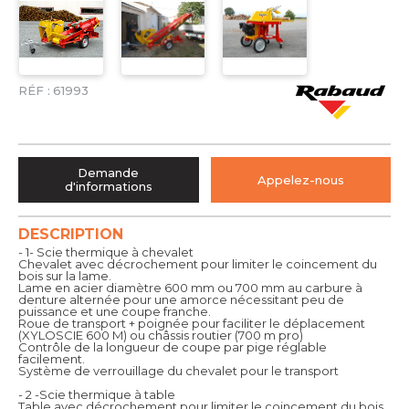
RÉF :
61993
Demande
Appelez-nous
d'informations
DESCRIPTION
- 1- Scie thermique à chevalet
Chevalet avec décrochement pour limiter le coincement du
bois sur la lame.
Lame en acier diamètre 600 mm ou 700 mm au carbure à
denture alternée pour une amorce nécessitant peu de
puissance et une coupe franche.
Roue de transport + poignée pour faciliter le déplacement
(XYLOSCIE 600 M) ou châssis routier (700 m pro)
Contrôle de la longueur de coupe par pige réglable
facilement.
Système de verrouillage du chevalet pour le transport
- 2 -Scie thermique à table
Table avec décrochement pour limiter le coincement du bois