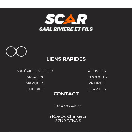
LIENS RAPIDES
MATÉRIEL EN STOCK
ACTIVITÉS
MAGASIN
PRODUITS
MARQUES
PROMOS
CONTACT
SERVICES
CONTACT
02 47 97 46 77
4 Rue Du Changeon
37140 BENAIS