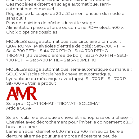
Ces modèles existent en sciage automatique, semi-
automatique et manuel.
Réglage de la coupe de 20 à 52 cm en fonction du modèle
sans outils.
Bras de maintien de bûches durant le sciage.
Alimentation prise de force ou combiné PDF+ élect. 400 v.
Choix d’options possibles
MODELES sciage automatique scie circulaire à tambour :
QUATROMAT (4 alvéoles d’entrée de bois) : Sat4-700 PTH –
Sat4-700 PETH - Sat4-700 PTHO - Sat4-700 PETHO
TRIOMAT (3 alvéoles d’entrée de bois) : Sat3-700 PTH – Sat3-
700 PETH – Sat3-700 PTHE – Sat3-700PETHO
MODELES sciage automatique, semi-automatique ou manuel :
SOLOMAT (scies circulaires à chevalet automatique,
hydraulique ou mécanique avec tapis) : Sit-700 E – Sit-700 P –
Sit-700 PE
Voir le produit
Scie pro - QUATROMAT - TRIOMAT - SOLOMAT
Article SCAR
Scie circulaire électrique à chevalet monophasé ou triphasé
Chevalet avec décrochement pour limiter le coincement du
bois sur la lame.
Lame en acier diamètre 600 mm ou 700 mm au carbure à
denture alternée pour une amorce nécessitant peu de