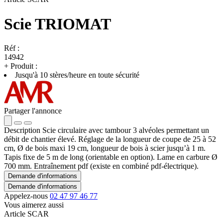
Scie TRIOMAT
Réf :
14942
+
Produit :
Jusqu'à 10 stères/heure en toute sécurité
Partager l'annonce
Description
Scie circulaire avec tambour 3 alvéoles permettant un
débit de chantier élevé. Réglage de la longueur de coupe de 25 à 52
cm, Ø de bois maxi 19 cm, longueur de bois à scier jusqu’à 1 m.
Tapis fixe de 5 m de long (orientable en option). Lame en carbure Ø
700 mm. Entraînement pdf (existe en combiné pdf-électrique).
Demande d'informations
Demande d'informations
Appelez-nous
02 47 97 46 77
Vous aimerez aussi
Article SCAR