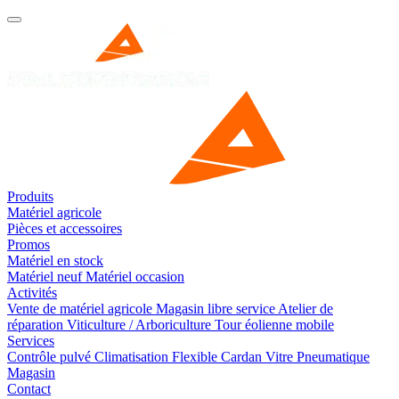
Produits
Matériel agricole
Pièces et accessoires
Promos
Matériel en stock
Matériel neuf
Matériel occasion
Activités
Vente de matériel agricole
Magasin libre service
Atelier de
réparation
Viticulture / Arboriculture
Tour éolienne mobile
Services
Contrôle pulvé
Climatisation
Flexible
Cardan
Vitre
Pneumatique
Magasin
Contact