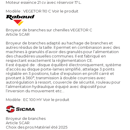
Moteur essence 21 cv avec réservoir 17 L.
Modèle : VEGETOR 110 C
Voir le produit
Broyeur de branches sur chenilles VEGETOR C
Article SCAR
Broyeur de branches adapté au hachage de branches et
autres résidus de la taille. Il permet en combinaison avec des
machines à granulés d’avoir des granulés pour l’alimentation
des chaudières usuelles communes. Il est fabriqué en
respectant exactement la réglementation CE.
Il est équipé de : disque équilibré électroniquement, système
d’accès au disque porte-lames simplifié, attelage 3 points
réglable en 3 positions, tube d’expulsion en profil carré et
pivotant à 360°, transmission à double courroies avec
autorégulation à ressort, couvercle de sécurité, rouleau pour
l’alimentation hydraulique équipé avec dispositif pour
l’inversion du mouvement etc…
Modèle : EC 100 HY
Voir le produit
Broyeur de branches
Article SCAR
Choix des pros Matériel été 2025