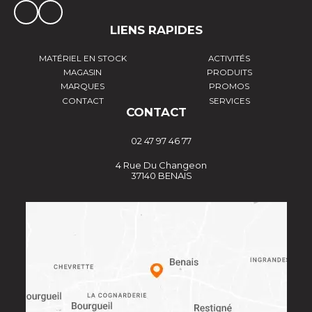
LIENS RAPIDES
MATÉRIEL EN STOCK
ACTIVITÉS
MAGASIN
PRODUITS
MARQUES
PROMOS
CONTACT
SERVICES
CONTACT
02 47 97 46 77
4 Rue Du Changeon
37140 BENAIS