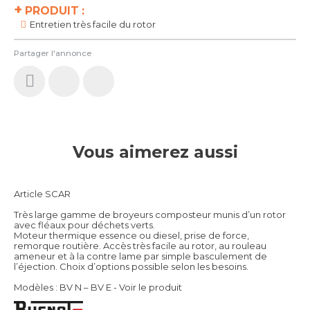
+
PRODUIT :
Entretien très facile du rotor
Partager l'annonce
Vous aimerez aussi
Article SCAR
Très large gamme de broyeurs composteur munis d’un rotor
avec fléaux pour déchets verts.
Moteur thermique essence ou diesel, prise de force,
remorque routière. Accès très facile au rotor, au rouleau
ameneur et à la contre lame par simple basculement de
l’éjection. Choix d’options possible selon les besoins.
Modèles : BV N – BV E -
Voir le produit