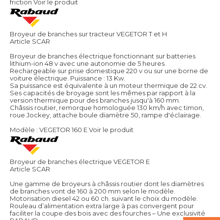
friction
Voir le produit
Broyeur de branches sur tracteur VEGETOR T et H
Article SCAR
Broyeur de branches électrique fonctionnant sur batteries
lithium-ion 48 v avec une autonomie de 5 heures.
Rechargeable sur prise domestique 220 v ou sur une borne de
voiture électrique. Puissance : 13 Kw.
Sa puissance est équivalente à un moteur thermique de 22 cv.
Ses capacités de broyage sont les mêmes par rapport à la
version thermique pour des branches jusqu'à 160 mm.
Châssis routier, remorque homologuée 130 km/h avec timon,
roue Jockey, attache boule diamètre 50, rampe d'éclairage.
Modèle : VEGETOR 160 E
Voir le produit
Broyeur de branches électrique VEGETOR E
Article SCAR
Une gamme de broyeurs à châssis routier dont les diamètres
de branches vont de 160 à 200 mm selon le modèle.
Motorisation diesel 42 ou 60 ch. suivant le choix du modèle.
Rouleau d’alimentation extra large à pas convergent pour
faciliter la coupe des bois avec des fourches – Une exclusivité