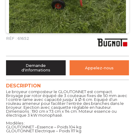
RÉF :
61652
Demande
Appelez-nous
d'informations
DESCRIPTION
Le broyeur composteur le GLOUTONNET est compact.
Broyage par rotor équipé de 3 couteaux fixes de 50 mm avec
1 contre-lame avec capacité jusqu’ à Ø 6 cm. Equipé d’un
rouleau ameneur pour faciliter l’entrée des branches dans le
broyeur. Ejection avec casquette réglable en hauteur.
Dimensions : 190 cm x 73 cm x 114 cm. Moteur essence ou
électrique 3 kW monophasé.
Modèles :
GLOUTONNET –Essence – Poids 104 kg
GLOUTONNET Electrique – Poids 117 kg