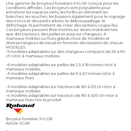
Une gamme de broyeurs forestiers XYLOR conçue pour les
conditions difficiles. Ces broyeurs sont polyvalents pour
entretenir les espaces verts, les forêts en éliminant les
branches, les souches, les buissons également pour le rognage
des troncs et des petits arbres, le débroussaillage, le
défrichage. Ils permettent de créer des sentiers coupe-feu.
Ces broyeurs peuvent être montés sur divers matériels tels
que des tracteurs, des pelles et aussi sur chargeurs. A
marteaux mobiles ou fixes grands choix de modèles et
diverses largeurs de travail en fonction des besoins de chacun.
MODELES :
-5 modèles adaptables sur des chargeurs compacts de 50 à 90
ch rotor à marteaux mobiles
-6 modèles adaptables sur pelles de 2,5 à 16 tonnes rotor à
marteaux mobiles
-3 modèles adaptables sur pelles de 9 à 20 tonnes rotor à
marteaux fixes
-3 modèles adaptables sur tracteurs de 80 à 125 ch rotor à
marteaux mobiles
-4 modèles adaptables sur tracteurs de 80 à 300 ch rotor à
marteaux fixes
Voir le produit
Broyeur forestier XYLOR
Article SCAR