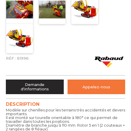
RÉF :
61996
Demande
Appelez-nous
d'informations
DESCRIPTION
Modèle sur chenilles pour les terrains très accidentés et devers
importants.
Il est monté sur tourelle orientable à 180° ce qui permet de
travailler dans toutes les positions.
Diamètre de branche jusqu’à 110 mm. Rotor 5 en 1 (2 couteaux +
2 rangées de 8 fléaux)