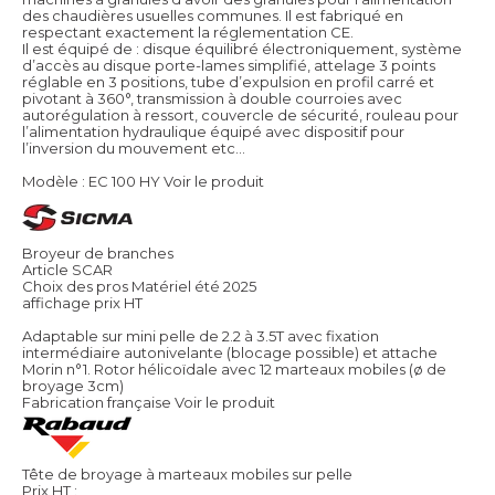
des chaudières usuelles communes. Il est fabriqué en
respectant exactement la réglementation CE.
Il est équipé de : disque équilibré électroniquement, système
d’accès au disque porte-lames simplifié, attelage 3 points
réglable en 3 positions, tube d’expulsion en profil carré et
pivotant à 360°, transmission à double courroies avec
autorégulation à ressort, couvercle de sécurité, rouleau pour
l’alimentation hydraulique équipé avec dispositif pour
l’inversion du mouvement etc…
Modèle : EC 100 HY
Voir le produit
Broyeur de branches
Article SCAR
Choix des pros Matériel été 2025
affichage prix HT
Adaptable sur mini pelle de 2.2 à 3.5T avec fixation
intermédiaire autonivelante (blocage possible) et attache
Morin n°1. Rotor hélicoïdale avec 12 marteaux mobiles (ø de
broyage 3cm)
Fabrication française
Voir le produit
Tête de broyage à marteaux mobiles sur pelle
Prix HT :