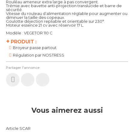
Rouleau ameneur extra large à pas convergent.
Trémie avec bavette anti-projection translucide et barre de
sécurité.
Vitesse du rouleau d’alimentation réglable pour augmenter ou
diminuer la taille des copeaux.
Goulotte déjection repliable et orientable sur 230°.
Moteur essence 21 cv avec réservoir 17 L.
Modèle : VEGETOR 110 C
+
PRODUIT :
Broyeur passe partout
Régulation par NOSTRESS
Partager l'annonce
Vous aimerez aussi
Article SCAR