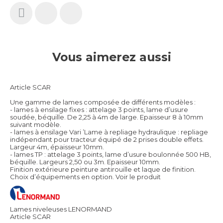
Vous aimerez aussi
Article SCAR
Une gamme de lames composée de différents modèles :
- lames à ensilage fixes : attelage 3 points, lame d’usure
soudée, béquille. De 2,25 à 4m de large. Epaisseur 8 à 10mm
suivant modèle.
- lames à ensilage Vari ’Lame à repliage hydraulique : repliage
indépendant pour tracteur équipé de 2 prises double effets.
Largeur 4m, épaisseur 10mm.
- lames TP : attelage 3 points, lame d’usure boulonnée 500 HB,
béquille. Largeurs 2,50 ou 3m. Epaisseur 10mm.
Finition extérieure peinture antirouille et laque de finition.
Choix d’équipements en option.
Voir le produit
Lames niveleuses LENORMAND
Article SCAR