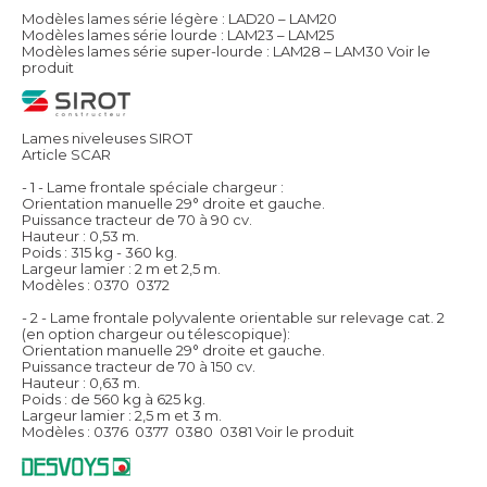
Modèles lames série légère : LAD20 – LAM20
Modèles lames série lourde : LAM23 – LAM25
Modèles lames série super-lourde : LAM28 – LAM30
Voir le
produit
Lames niveleuses SIROT
Article SCAR
- 1 - Lame frontale spéciale chargeur :
Orientation manuelle 29° droite et gauche.
Puissance tracteur de 70 à 90 cv.
Hauteur : 0,53 m.
Poids : 315 kg - 360 kg.
Largeur lamier : 2 m et 2,5 m.
Modèles : 0370  0372
- 2 - Lame frontale polyvalente orientable sur relevage cat. 2
(en option chargeur ou télescopique):
Orientation manuelle 29° droite et gauche.
Puissance tracteur de 70 à 150 cv.
Hauteur : 0,63 m.
Poids : de 560 kg à 625 kg.
Largeur lamier : 2,5 m et 3 m.
Modèles : 0376  0377  0380  0381
Voir le produit