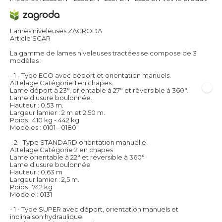
Lames niveleuses ZAGRODA
Article SCAR
La gamme de lames niveleuses tractées se compose de 3
modèles :
- 1 - Type ECO avec déport et orientation manuels.
Attelage Catégorie 1 en chapes.
Lame déport à 23°, orientable à 27° et réversible à 360°.
Lame d'usure boulonnée.
Hauteur : 0,53 m.
Largeur lamier : 2 m et 2,50 m.
Poids : 410 kg - 442 kg
Modèles : 0101 - 0180
- 2 - Type STANDARD orientation manuelle.
Attelage Catégorie 2 en chapes
Lame orientable à 22° et réversible à 360°
Lame d'usure boulonnée
Hauteur : 0,63 m
Largeur lamier : 2,5 m.
Poids : 742 kg
Modèle : 0131
- 1 - Type SUPER avec déport, orientation manuels et
inclinaison hydraulique.