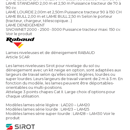
LAME STANDARD 2,00 m et 2,50 m Puissance tracteur de 70 à
90 cv.
LAME LOURDE 2,00m et 2,50m Puissance tracteur 90 à 150 CH
LAME BULL 2,00 m et LAME BULL 2,50 m Selon le porteur
(tracteur, chargeur, télescopique...)
LAME DENEIGEMENT
SNOWNET 2000 - 2500 -3000 Puissance tracteur maxi. 150 cv.
Voir le produit
Lames niveleuses et de déneigement RABAUD
Article SCAR
Les lames niveleuses Sirot pour nivelage du sol ou
déneigement avec un kit neige en option, sont adaptées aux
largeurs de travail selon qu’elles soient légères, lourdes ou
super lourdes. Leurs largeurs de travail varient de 2 m à 3 m. En
fonction du modèle, les lames peuvent être déportables-
orientables ou multi-positions.
Attelage 3 points chapes Cat II. Large choix d’options pour
chaque utilisation.
Modèles lames série légère : LAD20 – LAM20
Modèles lames série lourde : LAM23 – LAM25
Modèles lames série super-lourde : LAM28 – LAM30
Voir le
produit