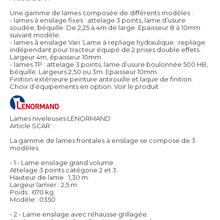
Une gamme de lames composée de différents modèles :
- lames à ensilage fixes : attelage 3 points, lame d’usure
soudée, béquille. De 2,25 à 4m de large. Epaisseur 8 à 10mm
suivant modèle.
- lames à ensilage Vari ’Lame à repliage hydraulique : repliage
indépendant pour tracteur équipé de 2 prises double effets.
Largeur 4m, épaisseur 10mm.
- lames TP : attelage 3 points, lame d’usure boulonnée 500 HB,
béquille. Largeurs 2,50 ou 3m. Epaisseur 10mm.
Finition extérieure peinture antirouille et laque de finition.
Choix d’équipements en option.
Voir le produit
Lames niveleuses LENORMAND
Article SCAR
La gamme de lames frontales à ensilage se compose de 3
modèles.
- 1 - Lame ensilage grand volume.
Attelage 3 points catégorie 2 et 3.
Hauteur de lame : 1,30 m.
Largeur lamier : 2,5 m.
Poids : 670 kg.
Modèle : 0350
- 2 - Lame ensilage avec réhausse grillagée.