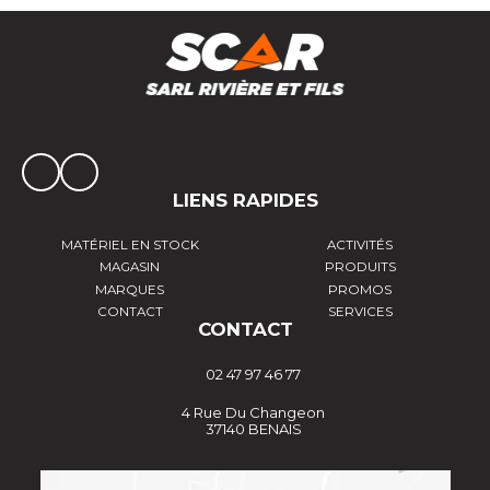
LIENS RAPIDES
MATÉRIEL EN STOCK
ACTIVITÉS
MAGASIN
PRODUITS
MARQUES
PROMOS
CONTACT
SERVICES
CONTACT
02 47 97 46 77
4 Rue Du Changeon
37140 BENAIS