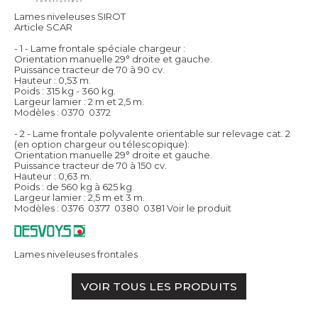
Lames niveleuses SIROT
Article SCAR
- 1 - Lame frontale spéciale chargeur :
Orientation manuelle 29° droite et gauche.
Puissance tracteur de 70 à 90 cv.
Hauteur : 0,53 m.
Poids : 315 kg - 360 kg.
Largeur lamier : 2 m et 2,5 m.
Modèles : 0370  0372
- 2 - Lame frontale polyvalente orientable sur relevage cat. 2
(en option chargeur ou télescopique):
Orientation manuelle 29° droite et gauche.
Puissance tracteur de 70 à 150 cv.
Hauteur : 0,63 m.
Poids : de 560 kg à 625 kg.
Largeur lamier : 2,5 m et 3 m.
Modèles : 0376  0377  0380  0381
Voir le produit
Lames niveleuses frontales
VOIR TOUS LES PRODUITS