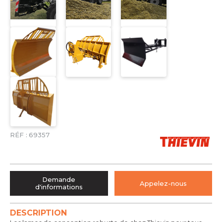
RÉF :
69357
Demande
Appelez-nous
d'informations
DESCRIPTION