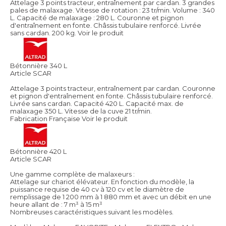
Attelage 3 points tracteur, entraînement par cardan. 3 grandes
pales de malaxage. Vitesse de rotation : 23 tr/min. Volume : 340
L. Capacité de malaxage : 280 L. Couronne et pignon
d'entraînement en fonte. Châssis tubulaire renforcé. Livrée
sans cardan. 200 kg.
Voir le produit
Bétonnière 340 L
Article SCAR
Attelage 3 points tracteur, entraînement par cardan. Couronne
et pignon d'entraînement en fonte. Châssis tubulaire renforcé.
Livrée sans cardan. Capacité 420 L. Capacité max. de
malaxage 350 L. Vitesse de la cuve 21 tr/min.
Fabrication Française
Voir le produit
Bétonnière 420 L
Article SCAR
Une gamme complète de malaxeurs :
Attelage sur chariot élévateur. En fonction du modèle, la
puissance requise de 40 cv à 120 cv et le diamètre de
remplissage de 1 200 mm à 1 880 mm et avec un débit en une
heure allant de : 7 m³ à 15 m³
Nombreuses caractéristiques suivant les modèles.