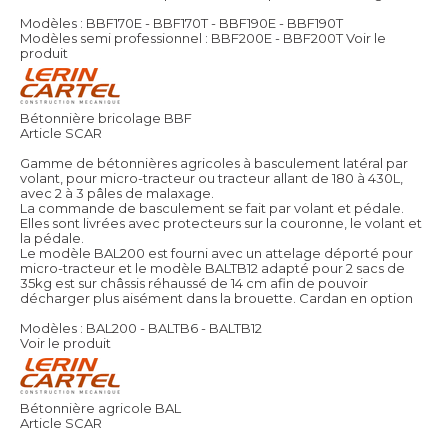
Modèles : BBF170E - BBF170T - BBF190E - BBF190T
Modèles semi professionnel : BBF200E - BBF200T
Voir le
produit
Bétonnière bricolage BBF
Article SCAR
Gamme de bétonnières agricoles à basculement latéral par
volant, pour micro-tracteur ou tracteur allant de 180 à 430L,
avec 2 à 3 pâles de malaxage.
La commande de basculement se fait par volant et pédale.
Elles sont livrées avec protecteurs sur la couronne, le volant et
la pédale.
Le modèle BAL200 est fourni avec un attelage déporté pour
micro-tracteur et le modèle BALTB12 adapté pour 2 sacs de
35kg est sur châssis réhaussé de 14 cm afin de pouvoir
décharger plus aisément dans la brouette. Cardan en option
Modèles : BAL200 - BALTB6 - BALTB12
Voir le produit
Bétonnière agricole BAL
Article SCAR