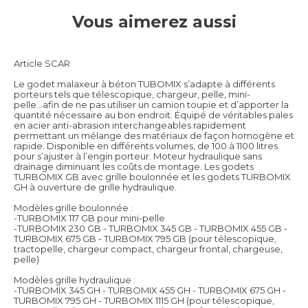
Vous aimerez aussi
Article SCAR
Le godet malaxeur à béton TUBOMIX s’adapte à différents
porteurs tels que télescopique, chargeur, pelle, mini-
pelle...afin de ne pas utiliser un camion toupie et d’apporter la
quantité nécessaire au bon endroit. Équipé de véritables pales
en acier anti-abrasion interchangeables rapidement
permettant un mélange des matériaux de façon homogène et
rapide. Disponible en différents volumes, de 100 à 1100 litres
pour s’ajuster à l’engin porteur. Moteur hydraulique sans
drainage diminuant les coûts de montage. Les godets
TURBOMIX GB avec grille boulonnée et les godets TURBOMIX
GH à ouverture de grille hydraulique.
Modèles grille boulonnée :
-TURBOMIX 117 GB pour mini-pelle
-TURBOMIX 230 GB - TURBOMIX 345 GB - TURBOMIX 455 GB -
TURBOMIX 675 GB - TURBOMIX 795 GB (pour télescopique,
tractopelle, chargeur compact, chargeur frontal, chargeuse,
pelle)
Modèles grille hydraulique :
-TURBOMIX 345 GH - TURBOMIX 455 GH - TURBOMIX 675 GH -
TURBOMIX 795 GH - TURBOMIX 1115 GH (pour télescopique,