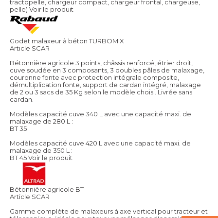
tractopelle, chargeur compact, chargeur frontal, chargeuse,
pelle)
Voir le produit
Godet malaxeur à béton TURBOMIX
Article SCAR
Bétonnière agricole 3 points, châssis renforcé, étrier droit,
cuve soudée en 3 composants, 3 doubles pâles de malaxage,
couronne fonte avec protection intégrale composite,
démultiplication fonte, support de cardan intégré, malaxage
de 2 ou 3 sacs de 35 Kg selon le modèle choisi. Livrée sans
cardan.
Modèles capacité cuve 340 L avec une capacité maxi. de
malaxage de 280 L :
BT 35
Modèles capacité cuve 420 L avec une capacité maxi. de
malaxage de 350 L :
BT 45
Voir le produit
Bétonnière agricole BT
Article SCAR
Gamme complète de malaxeurs à axe vertical pour tracteur et