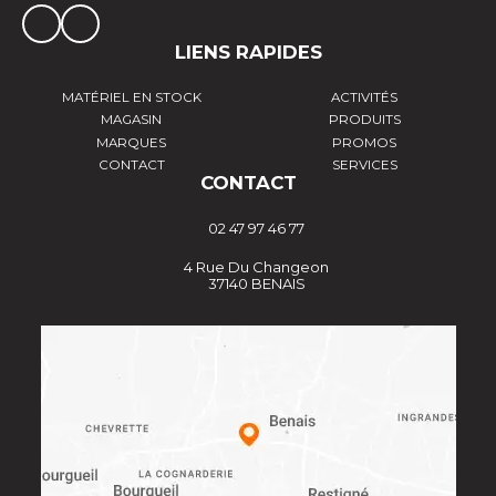
LIENS RAPIDES
MATÉRIEL EN STOCK
ACTIVITÉS
MAGASIN
PRODUITS
MARQUES
PROMOS
CONTACT
SERVICES
CONTACT
02 47 97 46 77
4 Rue Du Changeon
37140 BENAIS