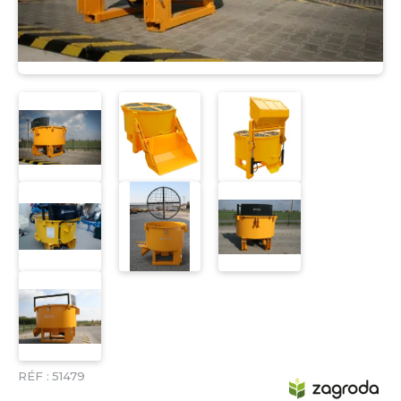
RÉF :
51479