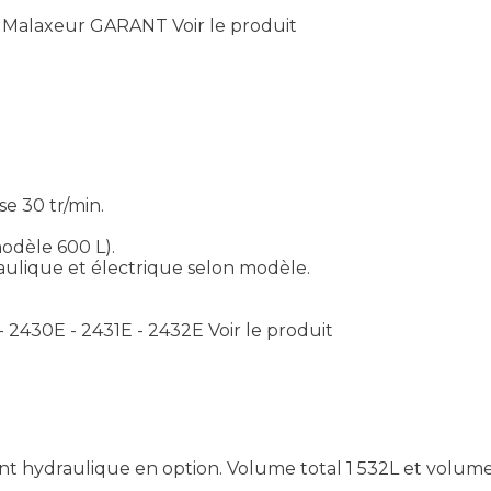
- Malaxeur GARANT
Voir le produit
e 30 tr/min.
modèle 600 L).
aulique et électrique selon modèle.
 - 2430E - 2431E - 2432E
Voir le produit
ydraulique en option. Volume total 1 532L et volume uti