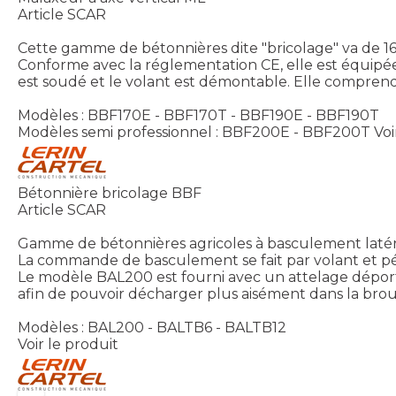
Article SCAR
Cette gamme de bétonnières dite "bricolage" va de 165
Conforme avec la réglementation CE, elle est équipé
est soudé et le volant est démontable. Elle comprend
Modèles : BBF170E - BBF170T - BBF190E - BBF190T
Modèles semi professionnel : BBF200E - BBF200T
Voi
Bétonnière bricolage BBF
Article SCAR
Gamme de bétonnières agricoles à basculement latéral
La commande de basculement se fait par volant et péda
Le modèle BAL200 est fourni avec un attelage déport
afin de pouvoir décharger plus aisément dans la bro
Modèles : BAL200 - BALTB6 - BALTB12
Voir le produit