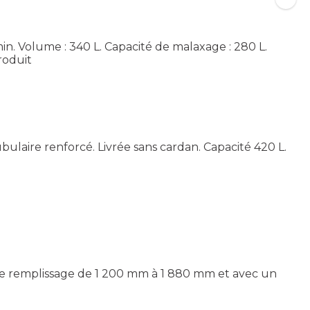
in. Volume : 340 L. Capacité de malaxage : 280 L.
produit
ulaire renforcé. Livrée sans cardan. Capacité 420 L.
e de remplissage de 1 200 mm à 1 880 mm et avec un