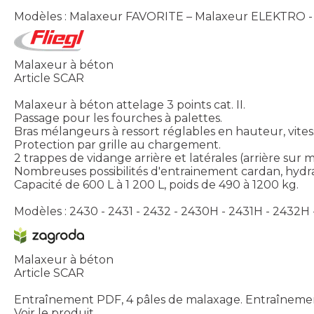
Modèles : Malaxeur FAVORITE – Malaxeur ELEKTRO 
Malaxeur à béton
Article SCAR
Malaxeur à béton attelage 3 points cat. II.
Passage pour les fourches à palettes.
Bras mélangeurs à ressort réglables en hauteur, vitess
Protection par grille au chargement.
2 trappes de vidange arrière et latérales (arrière sur 
Nombreuses possibilités d'entrainement cardan, hydr
Capacité de 600 L à 1 200 L, poids de 490 à 1200 kg.
Modèles : 2430 - 2431 - 2432 - 2430H - 2431H - 2432H
Malaxeur à béton
Article SCAR
Entraînement PDF, 4 pâles de malaxage. Entraînement h
Voir le produit