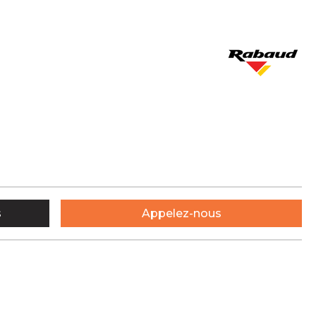
s
Appelez-nous