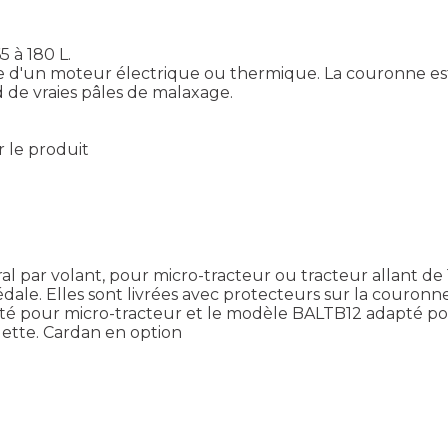
 à 180 L.
e d'un moteur électrique ou thermique. La couronne est 
 de vraies pâles de malaxage.
r le produit
 par volant, pour micro-tracteur ou tracteur allant de 
le. Elles sont livrées avec protecteurs sur la couronne, 
é pour micro-tracteur et le modèle BALTB12 adapté pour
uette. Cardan en option