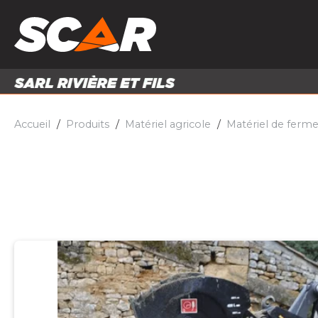
PRODUITS
MATÉRI
MATÉRIEL AGRICOLE
ENTRE
PIÈCES ET ACCESSOIRES
Accueil
Produits
Matériel agricole
Matériel de ferm