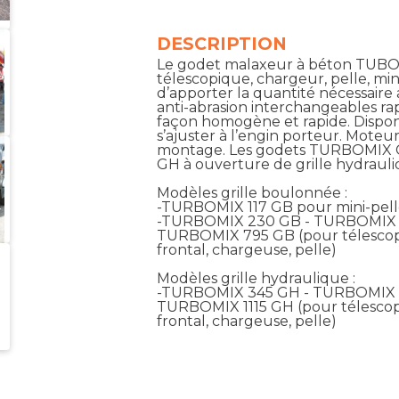
DESCRIPTION
Le godet malaxeur à béton TUBOMI
télescopique, chargeur, pelle, mini
d’apporter la quantité nécessaire 
anti-abrasion interchangeables 
façon homogène et rapide. Disponi
s’ajuster à l’engin porteur. Mote
montage. Les godets TURBOMIX G
GH à ouverture de grille hydrauli
Modèles grille boulonnée :
-TURBOMIX 117 GB pour mini-pel
-TURBOMIX 230 GB - TURBOMIX 
TURBOMIX 795 GB (pour télescopi
frontal, chargeuse, pelle)
Modèles grille hydraulique :
-TURBOMIX 345 GH - TURBOMIX 
TURBOMIX 1115 GH (pour télescop
frontal, chargeuse, pelle)