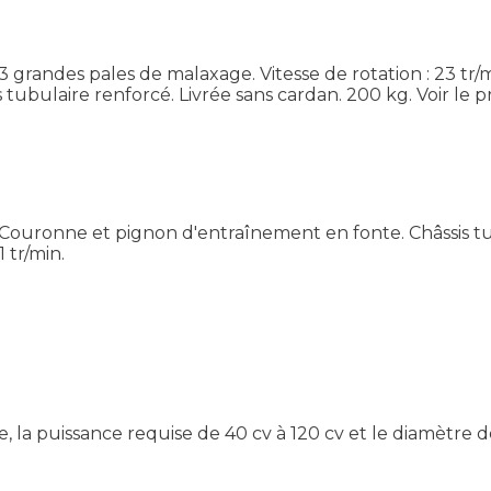
 grandes pales de malaxage. Vitesse de rotation : 23 tr/m
tubulaire renforcé. Livrée sans cardan. 200 kg.
Voir le 
Couronne et pignon d'entraînement en fonte. Châssis tub
 tr/min.
e, la puissance requise de 40 cv à 120 cv et le diamètr