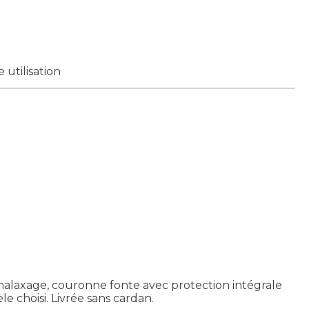
utilisation
 malaxage, couronne fonte avec protection intégrale
e choisi. Livrée sans cardan.