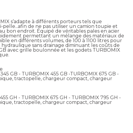
X s’adapte à différents porteurs tels que
-pelle...afin de ne pas utiliser un camion toupie et
au bon endroit. Équipé de véritables pales en acier
rapidement permettant un mélange des matériaux de
ble en différents volumes, de 100 à 1100 litres pour
ur hydraulique sans drainage diminuant les coûts de
B avec grille boulonnée et les godets TURBOMIX
que.
le
345 GB - TURBOMIX 455 GB -TURBOMIX 675 GB -
que, tractopelle, chargeur compact, chargeur
455 GH - TURBOMIX 675 GH - TURBOMIX 795 GH -
ique, tractopelle, chargeur compact, chargeur