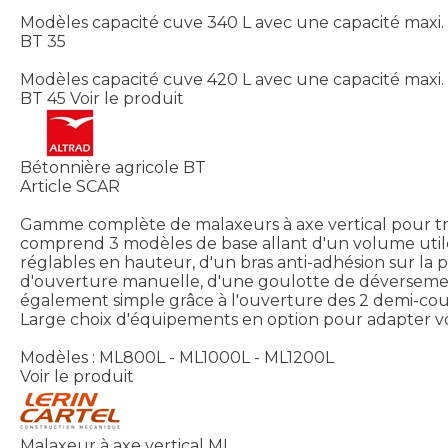
Modèles capacité cuve 340 L avec une capacité maxi.
BT 35
Modèles capacité cuve 420 L avec une capacité maxi.
BT 45
Voir le produit
Bétonnière agricole BT
Article SCAR
Gamme complète de malaxeurs à axe vertical pour trac
comprend 3 modèles de base allant d'un volume utile
réglables en hauteur, d'un bras anti-adhésion sur la 
d'ouverture manuelle, d'une goulotte de déversemen
également simple grâce à l'ouverture des 2 demi-cou
Large choix d'équipements en option pour adapter vot
Modèles : ML800L - ML1000L - ML1200L
Voir le produit
Malaxeur à axe vertical ML