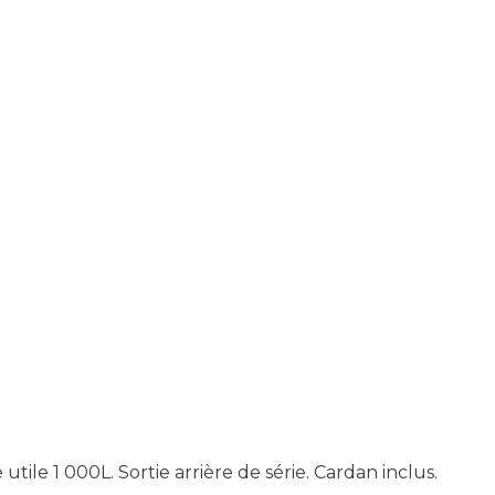
le 1 000L. Sortie arrière de série. Cardan inclus.