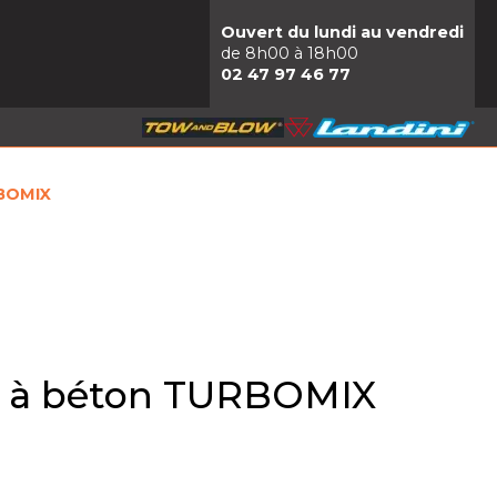
Ouvert du lundi au vendredi
de 8h00 à 18h00
02 47 97 46 77
RBOMIX
r à béton TURBOMIX