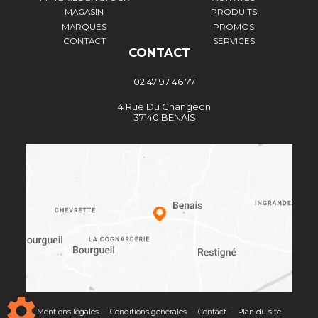
MAGASIN
PRODUITS
MARQUES
PROMOS
CONTACT
SERVICES
CONTACT
02 47 97 46 77
4 Rue Du Changeon
37140 BENAIS
Mentions légales
-
Conditions générales
-
Contact
-
Plan du site