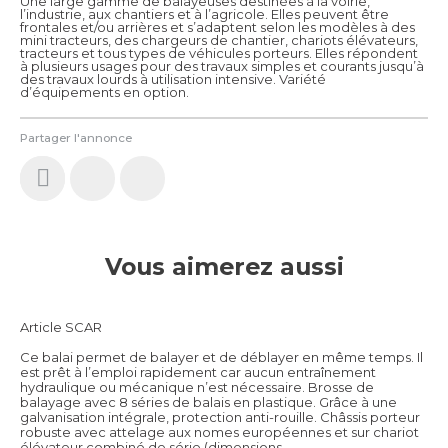
Une large gamme de balayeuses destinées à la voirie,
l’industrie, aux chantiers et à l’agricole. Elles peuvent être
frontales et/ou arrières et s’adaptent selon les modèles à des
mini tracteurs, des chargeurs de chantier, chariots élévateurs,
tracteurs et tous types de véhicules porteurs. Elles répondent
à plusieurs usages pour des travaux simples et courants jusqu’à
des travaux lourds à utilisation intensive. Variété
d’équipements en option.
Partager l'annonce
Vous aimerez aussi
Article SCAR
Ce balai permet de balayer et de déblayer en même temps. Il
est prêt à l’emploi rapidement car aucun entraînement
hydraulique ou mécanique n’est nécessaire. Brosse de
balayage avec 8 séries de balais en plastique. Grâce à une
galvanisation intégrale, protection anti-rouille. Châssis porteur
robuste avec attelage aux nomes européennes et sur chariot
élévateur combiné de série (dimensions