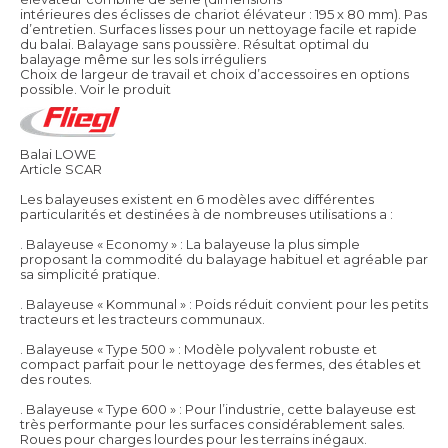
intérieures des éclisses de chariot élévateur : 195 x 80 mm). Pas
d’entretien. Surfaces lisses pour un nettoyage facile et rapide
du balai. Balayage sans poussière. Résultat optimal du
balayage même sur les sols irréguliers
Choix de largeur de travail et choix d’accessoires en options
possible.
Voir le produit
Balai LOWE
Article SCAR
Les balayeuses existent en 6 modèles avec différentes
particularités et destinées à de nombreuses utilisations a :
. Balayeuse « Economy » : La balayeuse la plus simple
proposant la commodité du balayage habituel et agréable par
sa simplicité pratique.
. Balayeuse « Kommunal » : Poids réduit convient pour les petits
tracteurs et les tracteurs communaux.
. Balayeuse « Type 500 » : Modèle polyvalent robuste et
compact parfait pour le nettoyage des fermes, des étables et
des routes.
. Balayeuse « Type 600 » : Pour l’industrie, cette balayeuse est
très performante pour les surfaces considérablement sales.
Roues pour charges lourdes pour les terrains inégaux.