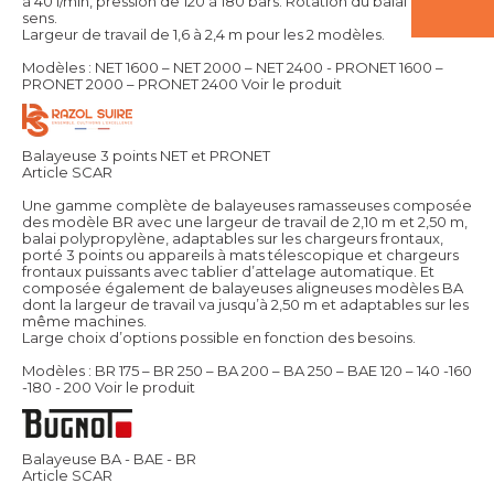
à 40 l/min, pression de 120 à 180 bars. Rotation du balai dans le 2
sens.
Largeur de travail de 1,6 à 2,4 m pour les 2 modèles.
Modèles : NET 1600 – NET 2000 – NET 2400 - PRONET 1600 –
PRONET 2000 – PRONET 2400
Voir le produit
Balayeuse 3 points NET et PRONET
Article SCAR
Une gamme complète de balayeuses ramasseuses composée
des modèle BR avec une largeur de travail de 2,10 m et 2,50 m,
balai polypropylène, adaptables sur les chargeurs frontaux,
porté 3 points ou appareils à mats télescopique et chargeurs
frontaux puissants avec tablier d’attelage automatique. Et
composée également de balayeuses aligneuses modèles BA
dont la largeur de travail va jusqu’à 2,50 m et adaptables sur les
même machines.
Large choix d’options possible en fonction des besoins.
Modèles : BR 175 – BR 250 – BA 200 – BA 250 – BAE 120 – 140 -160
-180 - 200
Voir le produit
Balayeuse BA - BAE - BR
Article SCAR