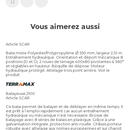
Vous aimerez aussi
Article SCAR
Balai mixte Polyester/Polypropylène Ø 550 mm, largeur 2,10 m.
Entraînement hydraulique. Orientation et déport mécanique 8
positions (D et G). 2 roues de terrage 400x80 pivotantes à 360°
et réglables en hauteur. Béquille de dépose. Moteur
hydraulique protégé. Attelage trois point arrière.
Voir le
produit
Balayeuse 2100
Article SCAR
Ce balai permet de balayer et de déblayer en même temps. Il
est prêt à l’emploi rapidement car aucun entraînement
hydraulique ou mécanique n’est nécessaire. Brosse de
balayage avec 8 séries de balais en plastique. Grâce à une
galvanisation intégrale, protection anti-rouille. Châssis porteur
robuste avec attelage aux nomes européennes et sur chariot