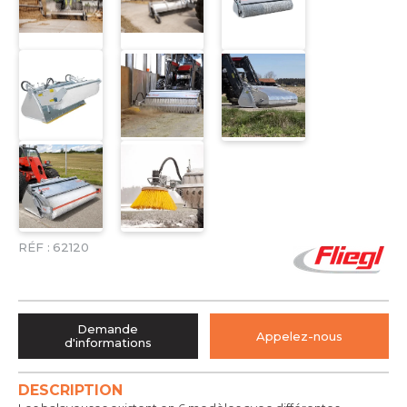
RÉF :
62120
Demande
Appelez-nous
d'informations
DESCRIPTION