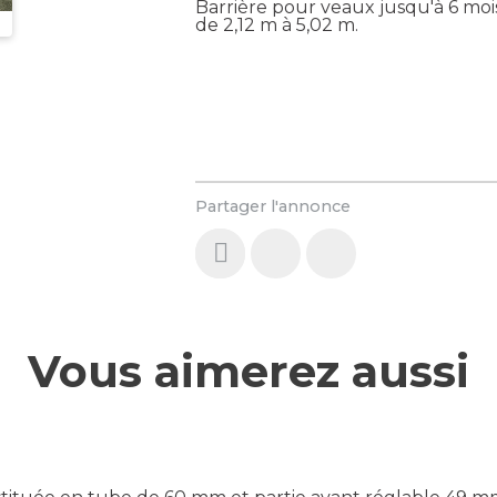
Barrière pour veaux jusqu'à 6 mois
de 2,12 m à 5,02 m.
Partager l'annonce
Vous aimerez aussi