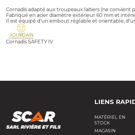
Cornadis adapté aux troupeaux laitiers (ne convient 
Fabriqué en acier diamètre extérieur 60 mm et intérie
Il est équipé d'un embout réglable et orientable, d'u
Cornadis SAFETY IV
LIENS RAPI
MATÉRIEL EN
STOCK
MAGASIN