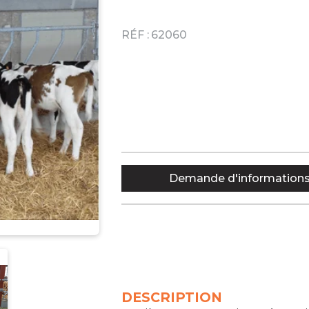
RÉF :
62060
Demande d'information
DESCRIPTION