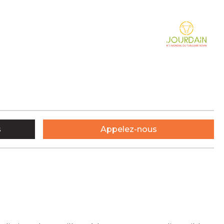
s
Appelez-nous