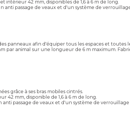
t intérieur 42 mm, disponibles de 1,6 à 6 m de long.
un anti passage de veaux et d'un système de verrouillage 
es panneaux afin d'équiper tous les espaces et toutes l
0 mm par animal sur une longueur de 6 m maximum. Fabri
es grâce à ses bras mobiles cintrés.
ur 42 mm, disponible de 1,6 à 6 m de long.
n anti passage de veaux et d'un système de verrouillage i