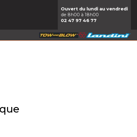
Ouvert du lundi au vendredi
de 8h00 à 18h00
02 47 97 46 77
ique