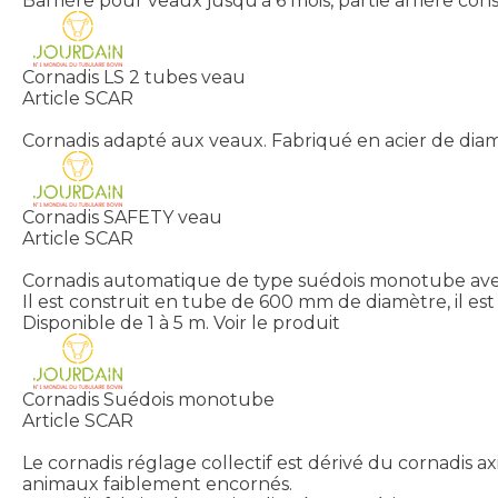
Barrière pour veaux jusqu'à 6 mois, partie arrière c
Cornadis LS 2 tubes veau
Article SCAR
Cornadis adapté aux veaux. Fabriqué en acier de diam
Cornadis SAFETY veau
Article SCAR
Cornadis automatique de type suédois monotube avec 
Il est construit en tube de 600 mm de diamètre, il es
Disponible de 1 à 5 m.
Voir le produit
Cornadis Suédois monotube
Article SCAR
Le cornadis réglage collectif est dérivé du cornadis axi
animaux faiblement encornés.