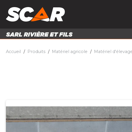
PRODUITS
MATÉRI
MATÉRIEL AGRICOLE
ENTRE
PIÈCES ET ACCESSOIRES
Accueil
Produits
Matériel agricole
Matériel d'élevag