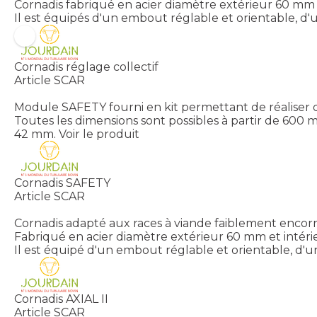
Cornadis fabriqué en acier diamètre extérieur 60 mm e
Il est équipés d'un embout réglable et orientable, d'
Cornadis réglage collectif
Article SCAR
Module SAFETY fourni en kit permettant de réaliser d
Toutes les dimensions sont possibles à partir de 60
42 mm.
Voir le produit
Cornadis SAFETY
Article SCAR
Cornadis adapté aux races à viande faiblement encorné
Fabriqué en acier diamètre extérieur 60 mm et intérie
Il est équipé d'un embout réglable et orientable, d'u
Cornadis AXIAL II
Article SCAR