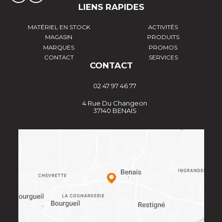
LIENS RAPIDES
MATÉRIEL EN STOCK
ACTIVITÉS
MAGASIN
PRODUITS
MARQUES
PROMOS
CONTACT
SERVICES
CONTACT
02 47 97 46 77
4 Rue Du Changeon
37140 BENAIS