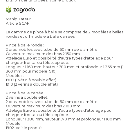
Manipulateur
Article SCAR
La gamme de pince à balle se compose de 2 modèles à balles
rondes et d'1 modèle à balle carrées :
Pince à balle ronde :
2 bras mobiles avec tube de 60 mm de diamètre.
Ouverture maximum des bras 2 150 mm.
Attelage Euro et possibilité d'autre types d'attelage pour
chargeur frontal ou télescopique.
Longueur 1 160 mm, hauteur 780 mm et profondeur 1 365 mm (1
360 mm pour modèle 1910).
Modèles :
1903 (1 vérin à double effet).
1910 (2 vérins à double effet).
Pince à balle carrée :
2 vérins à double effet.
2 bras mobiles avec tube de 60 mm de diamètre.
Ouverture maximum des bras 2 100 mm.
Attelage Euro et possibilité d'autre types d'attelage pour
chargeur frontal ou télescopique.
Longueur 1 380 mm, hauteur 570 mm et profondeur 1 100 mm.
Modèle :
1902.
Voir le produit