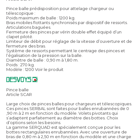
Pince balle prédisposition pour attelage chargeur ou
télescopique :
Poids maximum de balle : 1200 kg.
Bras mobiles flottants synchronisés par dispositif de ressorts.
Articulations baguées.
Fermeture des pinces par vérin double effet équipé d’un
clapet piloté.
Limiteur de débit pour réglage de la vitesse d’ouverture et de
fermeture des bras.
Système de ressorts permettant le centrage des pinces et
l’égalisation de la pression sur la balle.
Diamètre de balle : 0,90 m à 1,80 m.
Poids : 270 kg.
Modèle : 1200
Voir le produit
Pince balle
Article SCAR
Large choix de pinces balles pour chargeurs et télescopiques.
Ces pinces SERBAL sont faites pour balles enrubannées de 0
,90 m à 2 m en fonction du modèle. Volets pivotants qui
s’adaptent parfaitement au diamètre des bottes. Choix
d’options selon les besoins.
La gamme SERQUAD est spécialement conçue pour les
bottes rectangulaires enrubannées. Avec une ouverture de
bras de 0,80 m à 2,50 m en fonction du modèle et une charge