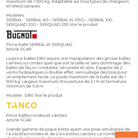
maximum de 1 500 kg. Adaptable sur tous types de chargeurs
et télescopiques.
Modèles :
SERBAL - SERBAL 145 – SERBAL XL PRO – SERBAL XXL
SERQUAD 200 – SERQUAD 250
Voir le produit
Pince balle SERBAL et SERQUAD
Article SCAR
La pince balles D80 assure une manipulation des grosse balles
carrées ou rondes quel que soit la taille et sans dommage des
balles de façon constante, sécurisée et sûre. Equipée de 2
vérins hydrauliques à double effet, verrouillage des bras pour
un empilement facile. Le poids maximum de la balle est de 1
500 kg. Largeur maximum d'ouverture de 2,1 m et fermeture
minimum de 0,6 m.
Modèle : D80
Voir le produit
Pince balles rondes et carrées
Article SCAR
Grande gamme de pique botte ayant une prise simultanée de
1 à 4 bottes rondes et de 2 à 4 bottes carrées. Le nombre de