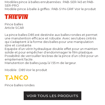
Modèles pince à balles enrubannées : PAB-SER-145 et PAB-
SER-PRO
Modèle pince à balle à griffes : PAB-SYN-GRIF
Voir le produit
Pince balles
Article SCAR
La pince balles D85 est destinée aux balles rondes et permet
une manutention efficace et robuste. Avec ses tubes cintrés
qui s’adaptent à la forme des balles pour une manipulation
sûre et constante.
Equipée d’un vérin hydraulique double effet pour un maintien
solide et pour empêcher d’endommager le film plastique.
Possibilité de verrouiller les bras de la pince d’un côté pour un
empilement facile.
Manutention de balles jusqu’à 1.55 m de largeur.
Modèle : D85
Voir le produit
Pince balles rondes
VOIR TOUS LES PRODUITS