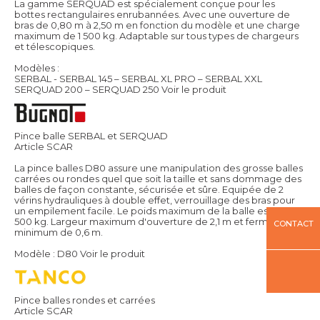
La gamme SERQUAD est spécialement conçue pour les
bottes rectangulaires enrubannées. Avec une ouverture de
bras de 0,80 m à 2,50 m en fonction du modèle et une charge
maximum de 1 500 kg. Adaptable sur tous types de chargeurs
et télescopiques.
Modèles :
SERBAL - SERBAL 145 – SERBAL XL PRO – SERBAL XXL
SERQUAD 200 – SERQUAD 250
Voir le produit
Pince balle SERBAL et SERQUAD
Article SCAR
La pince balles D80 assure une manipulation des grosse balles
carrées ou rondes quel que soit la taille et sans dommage des
balles de façon constante, sécurisée et sûre. Equipée de 2
vérins hydrauliques à double effet, verrouillage des bras pour
un empilement facile. Le poids maximum de la balle est de 1
500 kg. Largeur maximum d'ouverture de 2,1 m et fermeture
CONTACT
minimum de 0,6 m.
Modèle : D80
Voir le produit
Pince balles rondes et carrées
Article SCAR