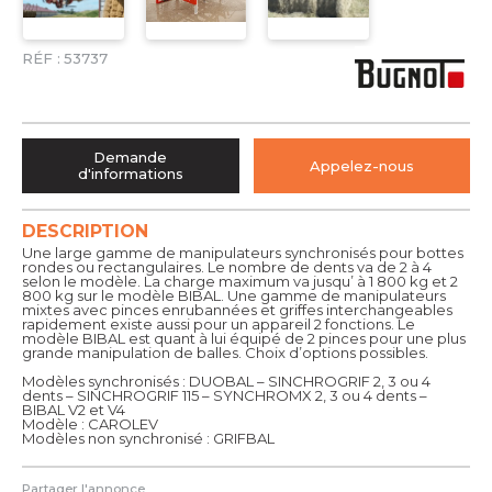
RÉF :
53737
Demande
Appelez-nous
d'informations
DESCRIPTION
Une large gamme de manipulateurs synchronisés pour bottes
rondes ou rectangulaires. Le nombre de dents va de 2 à 4
selon le modèle. La charge maximum va jusqu’ à 1 800 kg et 2
800 kg sur le modèle BIBAL. Une gamme de manipulateurs
mixtes avec pinces enrubannées et griffes interchangeables
rapidement existe aussi pour un appareil 2 fonctions. Le
modèle BIBAL est quant à lui équipé de 2 pinces pour une plus
grande manipulation de balles. Choix d’options possibles.
Modèles synchronisés : DUOBAL – SINCHROGRIF 2, 3 ou 4
dents – SINCHROGRIF 115 – SYNCHROMX 2, 3 ou 4 dents –
BIBAL V2 et V4
Modèle : CAROLEV
Modèles non synchronisé : GRIFBAL
Partager l'annonce