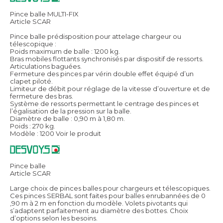
Pince balle MULTI-FIX
Article SCAR
Pince balle prédisposition pour attelage chargeur ou
télescopique :
Poids maximum de balle : 1200 kg.
Bras mobiles flottants synchronisés par dispositif de ressorts.
Articulations baguées.
Fermeture des pinces par vérin double effet équipé d’un
clapet piloté.
Limiteur de débit pour réglage de la vitesse d’ouverture et de
fermeture des bras.
Système de ressorts permettant le centrage des pinces et
l’égalisation de la pression sur la balle.
Diamètre de balle : 0,90 m à 1,80 m.
Poids : 270 kg.
Modèle : 1200
Voir le produit
Pince balle
Article SCAR
Large choix de pinces balles pour chargeurs et télescopiques.
Ces pinces SERBAL sont faites pour balles enrubannées de 0
,90 m à 2 m en fonction du modèle. Volets pivotants qui
s’adaptent parfaitement au diamètre des bottes. Choix
d’options selon les besoins.