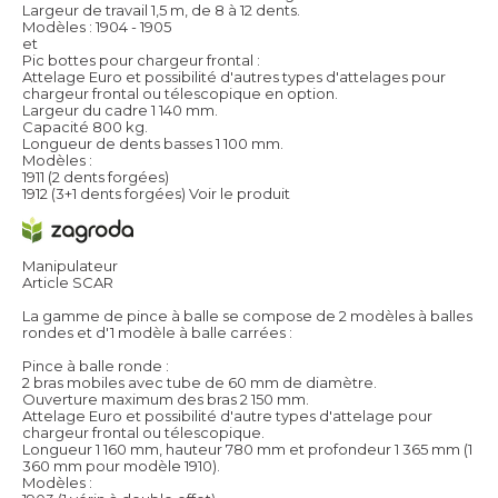
Largeur de travail 1,5 m, de 8 à 12 dents.
Modèles : 1904 - 1905
et
Pic bottes pour chargeur frontal :
Attelage Euro et possibilité d'autres types d'attelages pour
chargeur frontal ou télescopique en option.
Largeur du cadre 1 140 mm.
Capacité 800 kg.
Longueur de dents basses 1 100 mm.
Modèles :
1911 (2 dents forgées)
1912 (3+1 dents forgées)
Voir le produit
Manipulateur
Article SCAR
La gamme de pince à balle se compose de 2 modèles à balles
rondes et d'1 modèle à balle carrées :
Pince à balle ronde :
2 bras mobiles avec tube de 60 mm de diamètre.
Ouverture maximum des bras 2 150 mm.
Attelage Euro et possibilité d'autre types d'attelage pour
chargeur frontal ou télescopique.
Longueur 1 160 mm, hauteur 780 mm et profondeur 1 365 mm (1
360 mm pour modèle 1910).
Modèles :