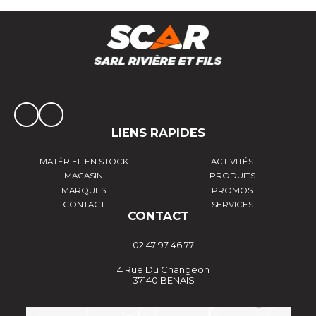
LIENS RAPIDES
MATÉRIEL EN STOCK
ACTIVITÉS
MAGASIN
PRODUITS
MARQUES
PROMOS
CONTACT
SERVICES
CONTACT
02 47 97 46 77
4 Rue Du Changeon
37140 BENAIS