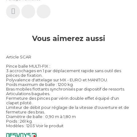
Vous aimerez aussi
Article SCAR
Pince balle MULTI-FIX :
3 accrochages en 1 par déplacement rapide sans outil des
pièces de fixation.
Polyvalence d'attelage sur MX - EURO et MANITOU.
Poids maximum de balle : 1200 kg.
Bras mobiles flottants synchronisés par dispositif de ressorts.
Articulations baguées.
Fermeture des pinces par vérin double effet équipé d'un
clapet piloté.
Limiteur de débit pour réglage de la vitesse d'ouverture et de
fermeture des bras.
Diamètre de balle : 0,90 m à 1,80 m
Poids : 261 kg.
Modèles : 1203
Voir le produit