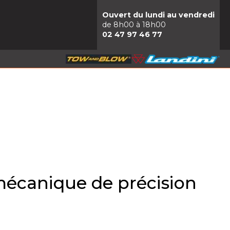
Ouvert du lundi au vendredi
de 8h00 à 18h00
02 47 97 46 77
 mécanique de précision