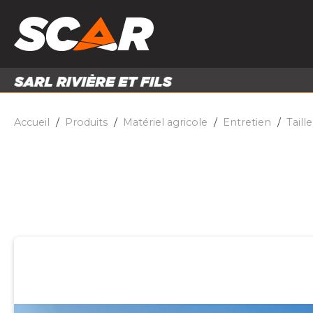
PRODUITS
MATÉRI
MATÉRIEL AGRICOLE
ENTRE
PIÈCES ET ACCESSOIRES
Accueil
Produits
Matériel agricole
Entretien
Taill