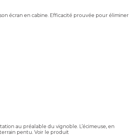
 son écran en cabine. Efficacité prouvée pour éliminer
ptation au préalable du vignoble. L’écimeuse, en
terrain pentu.
Voir le produit