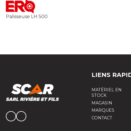
Palisseuse LH 500
LIENS RAPI
MATÉRIEL EN
STOCK
MAGASIN
MARQUES
CONTACT