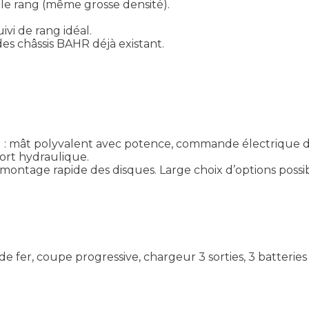
 le rang (même grosse densité).
vi de rang idéal.
des châssis BAHR déjà existant.
: mât polyvalent avec potence, commande électrique de 
ort hydraulique.
ontage rapide des disques. Large choix d’options possib
e fer, coupe progressive, chargeur 3 sorties, 3 batteries f