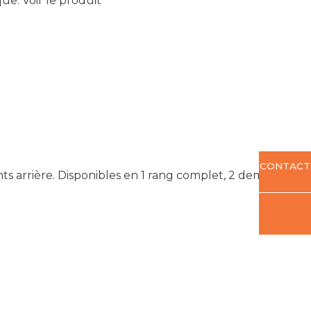
que.
Voir le produit
CONTACT
s arrière. Disponibles en 1 rang complet, 2 demi-