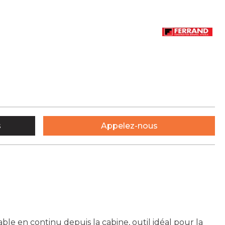
s
Appelez-nous
able en continu depuis la cabine, outil idéal pour la