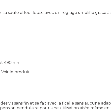
. La seule effeuilleuse avec un réglage simplifié grâce à
 et 490 mm
.
Voir le produit
s vis sans fin et se fait avec la ficelle sans aucune ada
pension pendulaire pour une utilisation aisée même en 