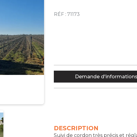
RÉF :
71173
Demande d'information
DESCRIPTION
Suivi de cordon très précis et régl