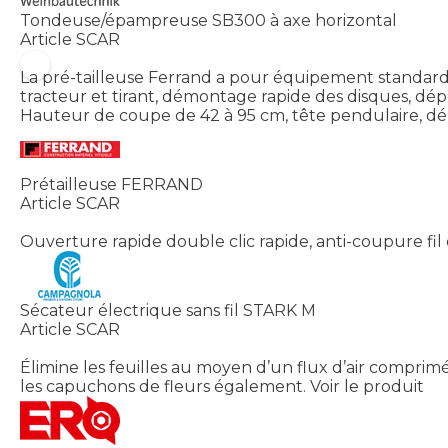
Tondeuse/épampreuse SB300 à axe horizontal
Article SCAR
La pré-tailleuse Ferrand a pour équipement standard 
tracteur et tirant, démontage rapide des disques, dép
Hauteur de coupe de 42 à 95 cm, tête pendulaire, dém
Prétailleuse FERRAND
Article SCAR
Ouverture rapide double clic rapide, anti-coupure fil d
Sécateur électrique sans fil STARK M
Article SCAR
Élimine les feuilles au moyen d’un flux d’air comprimé
les capuchons de fleurs également.
Voir le produit