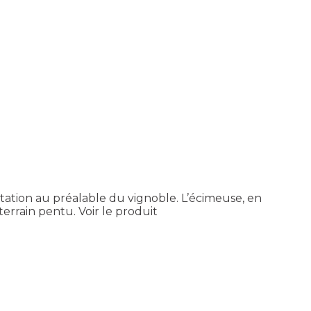
ptation au préalable du vignoble. L’écimeuse, en
terrain pentu.
Voir le produit