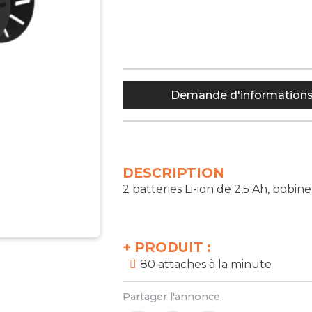
Demande d'information
DESCRIPTION
2 batteries Li-ion de 2,5 Ah, bobin
+
PRODUIT :
80 attaches à la minute
Partager l'annonce