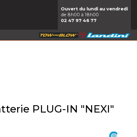
Ouvert du lundi au vendredi
de 8h00 à 18h00
02 47 97 46 77
tterie PLUG-IN "NEXI"