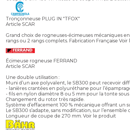
Tronçonneuse PLUG IN "TFOX"
Article SCAR
Grand choix de rogneuses-écimeuses mécaniques en 3 po
rangs ou 2 rangs complets. Fabrication Française
Voir 
Écimeuse rogneuse FERRAND
Article SCAR
Une double utilisation :
Muni d’un axe polyvalent, le SB300 peut recevoir dif
- lanières crantées en polyuréthane pour l’épamprage
- fils en nylon diamètre 8 ou 5 mm pour la tonte sous
Changement du rotor très rapide.
Système d’effacement 100 % mécanique offrant un sui
Le SB300 s’adapte, sans modification, sur l’ensemble 
Longueur de coupe de 270 mm.
Voir le produit