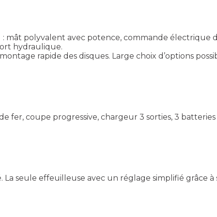
: mât polyvalent avec potence, commande électrique de 
ort hydraulique.
ontage rapide des disques. Large choix d’options possib
e fer, coupe progressive, chargeur 3 sorties, 3 batteries f
. La seule effeuilleuse avec un réglage simplifié grâce à