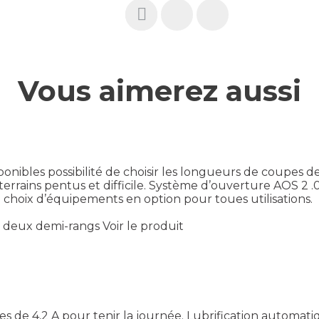
Vous aimerez aussi
ibles possibilité de choisir les longueurs de coupes de 2
terrains pentus et difficile. Système d’ouverture AOS 2 
choix d’équipements en option pour toues utilisations.
0 deux demi-rangs
Voir le produit
es de 4,2 A pour tenir la journée. Lubrification automati