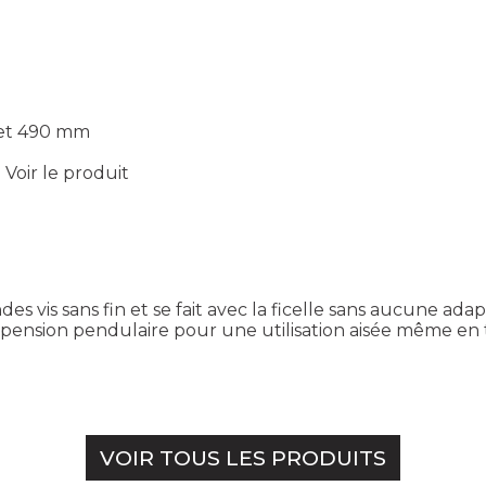
 et 490 mm
.
Voir le produit
s vis sans fin et se fait avec la ficelle sans aucune ada
pension pendulaire pour une utilisation aisée même en 
VOIR TOUS LES PRODUITS