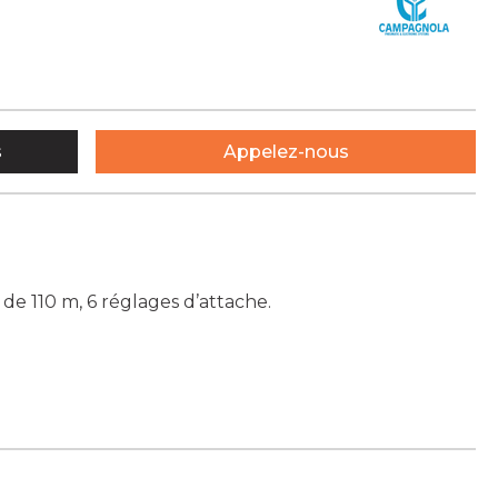
s
Appelez-nous
e de 110 m, 6 réglages d’attache.