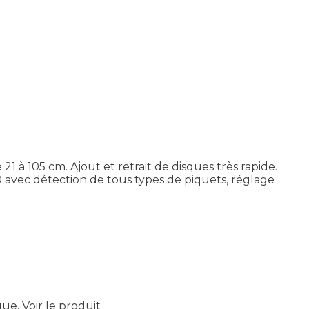
1 à 105 cm. Ajout et retrait de disques très rapide.
.0 avec détection de tous types de piquets, réglage
que.
Voir le produit