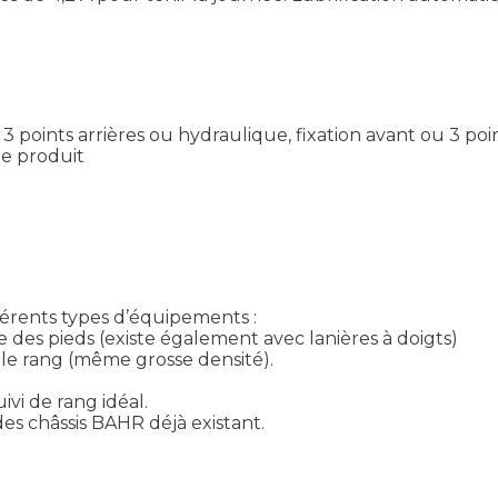
ints arrières ou hydraulique, fixation avant ou 3 point
le produit
férents types d’équipements :
 des pieds (existe également avec lanières à doigts)
 le rang (même grosse densité).
vi de rang idéal.
des châssis BAHR déjà existant.