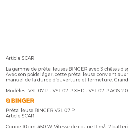
Article SCAR
La gamme de prétailleuses BINGER avec 3 châssis dispon
Avec son poids léger, cette prétailleuse convient aux 
manuel de la durée d’ouverture et fermeture. Grand 
Modèles : VSL 07 P - VSL 07 P XHD - VSL 07 P AOS 2.
Prétailleuse BINGER VSL 07 P
Article SCAR
Coupe 10 cm. 450 W. Vitesse de coupe 11 m/s. 2 batteri