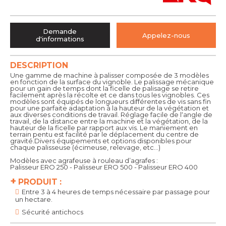
Demande
Appelez-nous
d'informations
DESCRIPTION
Une gamme de machine à palisser composée de 3 modèles
en fonction de la surface du vignoble. Le palissage mécanique
pour un gain de temps dont la ficelle de palisage se retire
facilement après la récolte et ce dans tous les vignobles. Ces
modèles sont équipés de longueurs différentes de vis sans fin
pour une parfaite adaptation à la hauteur de la végétation et
aux diverses conditions de travail. Réglage facile de l‘angle de
travail, de la distance entre la machine et la végétation, de la
hauteur de la ficelle par rapport aux vis. Le maniement en
terrain pentu est facilité par le déplacement du centre de
gravité.Divers équipements et options disponibles pour
chaque palisseuse (écimeuse, relevage, etc…)
Modèles avec agrafeuse à rouleau d’agrafes :
Palisseur ERO 250 - Palisseur ERO 500 - Palisseur ERO 400
+
PRODUIT :
Entre 3 à 4 heures de temps nécessaire par passage pour
un hectare.
Sécurité antichocs