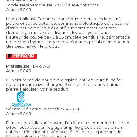
Tondeuse/épampreuse SB300 à axe horizontal
Article SCAR
La pré-tailleuse Ferrand a pour équipement standard : mât
polyvalent avec potence, commande électrique de la cabine,
distributeur empilable évolutif, support tracteur et tirant,
démontage rapide des disques, déport hydraulique.
Hauteur de coupe de 42 à 95 cm, tête pendulaire, démontage
rapide des disques. Large choix d’options possible en fonction
des besoins.
Voir le produit
Prétailleuse FERRAND
Article SCAR
Ouverture rapide double clic rapide, anti-coupure fil de fer,
coupe progressive, chargeur 3 sorties, 3 batteries fournies,
pierre à aiguiser.
Voir le produit
Sécateur électrique sans fil STARK M
Article SCAR
Élimine les feuilles au moyen d’un flux d’air comprimé. La seule
effeuilleuse avec un réglage simplifié grâce à son écran en
cabine. Efficacité prouvée pour éliminer les capuchons de
fleurs également.
Voir le produit