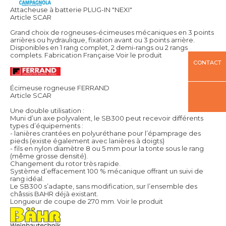
Attacheuse à batterie PLUG-IN "NEXI"
Article SCAR
Grand choix de rogneuses-écimeuses mécaniques en 3 points
arrières ou hydraulique, fixation avant ou 3 points arrière.
Disponibles en 1 rang complet, 2 demi-rangs ou 2 rangs
complets. Fabrication Française
Voir le produit
CONTACT
Écimeuse rogneuse FERRAND
Article SCAR
Une double utilisation :
Muni d’un axe polyvalent, le SB300 peut recevoir différents
types d’équipements :
- lanières crantées en polyuréthane pour l’épamprage des
pieds (existe également avec lanières à doigts)
- fils en nylon diamètre 8 ou 5 mm pour la tonte sous le rang
(même grosse densité).
Changement du rotor très rapide.
Système d’effacement 100 % mécanique offrant un suivi de
rang idéal.
Le SB300 s’adapte, sans modification, sur l’ensemble des
châssis BAHR déjà existant.
Longueur de coupe de 270 mm.
Voir le produit