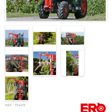
RÉF :
73409