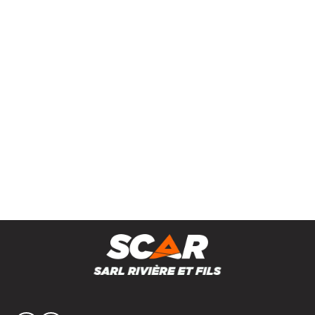
Saleuse DESVOYS