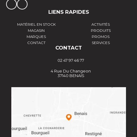
LIENS RAPIDES
MATÉRIEL EN STOCK
ACTIVITÉS
MAGASIN
PRODUITS
MARQUES
PROMOS
CONTACT
SERVICES
CONTACT
02 47 97 46 77
4 Rue Du Changeon
37140 BENAIS