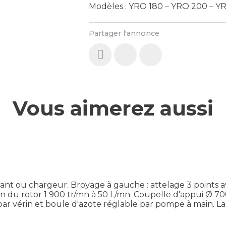
Modèles : YRO 180 – YRO 200 – 
Partager l'annonce
Vous aimerez aussi
s avant ou chargeur. Broyage à gauche : attelage 3 points
ion du rotor 1 900 tr/mn à 50 L/mn. Coupelle d'appui Ø
par vérin et boule d'azote réglable par pompe à main. La