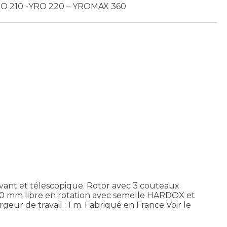
YRO 210 -YRO 220 – YROMAX 360
 avant et télescopique. Rotor avec 3 couteaux
 700 mm libre en rotation avec semelle HARDOX et
rgeur de travail : 1 m. Fabriqué en France
Voir le