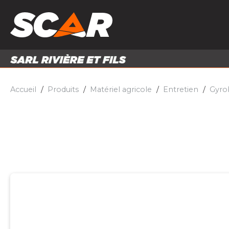
PRODUITS
MATÉRI
MATÉRIEL AGRICOLE
ENTRE
PIÈCES ET ACCESSOIRES
Accueil
Produits
Matériel agricole
Entretien
Gyro