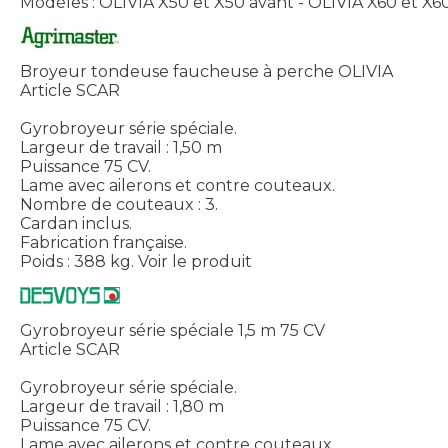
Modèles : OLIVIA X50 et X50 avant - OLIVIA X60 et X6
Broyeur tondeuse faucheuse à perche OLIVIA
Article SCAR
Gyrobroyeur série spéciale.
Largeur de travail : 1,50 m
Puissance 75 CV.
Lame avec ailerons et contre couteaux.
Nombre de couteaux : 3.
Cardan inclus.
Fabrication française.
Poids : 388 kg.
Voir le produit
Gyrobroyeur série spéciale 1,5 m 75 CV
Article SCAR
Gyrobroyeur série spéciale.
Largeur de travail : 1,80 m
Puissance 75 CV.
Lame avec ailerons et contre couteaux.