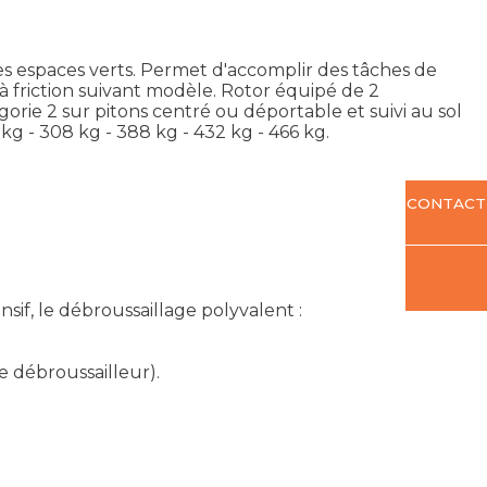
es espaces verts. Permet d'accomplir des tâches de
à friction suivant modèle. Rotor équipé de 2
rie 2 sur pitons centré ou déportable et suivi au sol
kg - 308 kg - 388 kg - 432 kg - 466 kg.
CONTACT
sif, le débroussaillage polyvalent :
e débroussailleur).