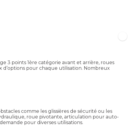
age 3 points 1ère catégorie avant et arrière, roues
hoix d’options pour chaque utilisation. Nombreux
bstacles comme les glissières de sécurité ou les
ydraulique, roue pivotante, articulation pour auto-
 demande pour diverses utilisations.