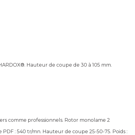
en HARDOX®. Hauteur de coupe de 30 à 105 mm.
liers comme professionnels. Rotor monolame 2
e PDF : 540 tr/mn. Hauteur de coupe 25-50-75. Poids :