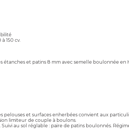
ilité
à 150 cv.
bles étanches et patins 8 mm avec semelle boulonnée 
s pelouses et surfaces enherbées convient aux particu
ion limiteur de couple à boulons.
Suivi au sol réglable : paire de patins boulonnés. Régim