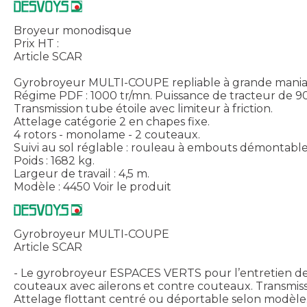
Broyeur monodisque
Prix HT :
Article SCAR
Gyrobroyeur MULTI-COUPE repliable à grande maniab
Régime PDF : 1000 tr/mn. Puissance de tracteur de 90 
Transmission tube étoile avec limiteur à friction.
Attelage catégorie 2 en chapes fixe.
4 rotors - monolame - 2 couteaux.
Suivi au sol réglable : rouleau à embouts démonta
Poids : 1682 kg.
Largeur de travail : 4,5 m.
Modèle : 4450
Voir le produit
Gyrobroyeur MULTI-COUPE
Article SCAR
- Le gyrobroyeur ESPACES VERTS pour l’entretien de
couteaux avec ailerons et contre couteaux. Transmiss
Attelage flottant centré ou déportable selon modèle. 