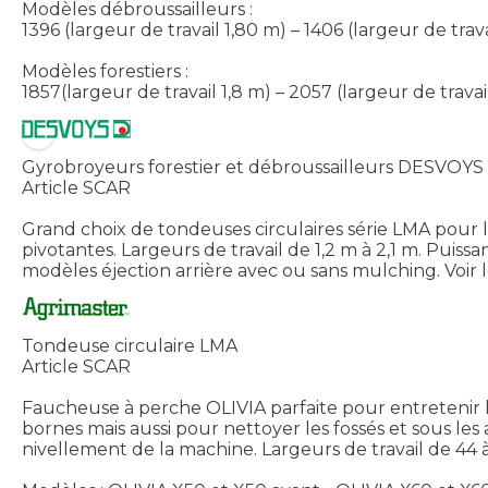
Modèles débroussailleurs :
1396 (largeur de travail 1,80 m) – 1406 (largeur de trav
Modèles forestiers :
1857(largeur de travail 1,8 m) – 2057 (largeur de trava
Gyrobroyeurs forestier et débroussailleurs DESVOYS
Article SCAR
Grand choix de tondeuses circulaires série LMA pour les
pivotantes. Largeurs de travail de 1,2 m à 2,1 m. Puis
modèles éjection arrière avec ou sans mulching.
Voir 
Tondeuse circulaire LMA
Article SCAR
Faucheuse à perche OLIVIA parfaite pour entretenir le
bornes mais aussi pour nettoyer les fossés et sous les
nivellement de la machine. Largeurs de travail de 44 