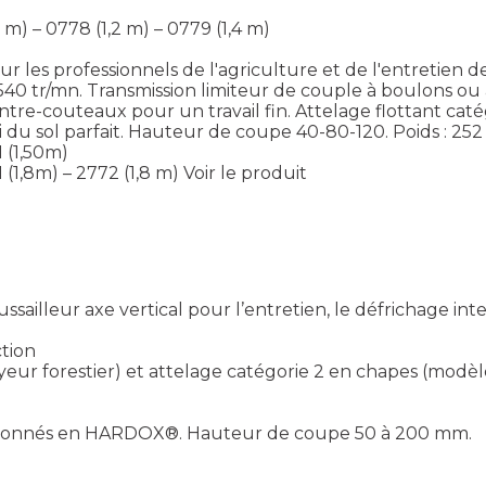
 m) – 0778 (1,2 m) – 0779 (1,4 m)
les professionnels de l'agriculture et de l'entretien d
40 tr/mn. Transmission limiteur de couple à boulons ou 
e-couteaux pour un travail fin. Attelage flottant catégo
du sol parfait. Hauteur de coupe 40-80-120. Poids : 252 
1 (1,50m)
 (1,8m) – 2772 (1,8 m)
Voir le produit
ailleur axe vertical pour l’entretien, le défrichage inten
ction
eur forestier) et attelage catégorie 2 en chapes (modèl
 boulonnés en HARDOX®. Hauteur de coupe 50 à 200 mm.