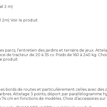
ail 2 m)
il 2m)
Voir le produit
 parcs, l’entretien des jardins et terrains de jeux. Attel
sance de tracteur de 20 à 35 cv. Poids de 160 à 240 kg. C
le produit
s bords de routes et particulièrement celles avec des o
 arbres. Attelage 3 points, déport par parallélogramme h
à 74 cm en fonctions de modèles. Choix d’accessoires sur