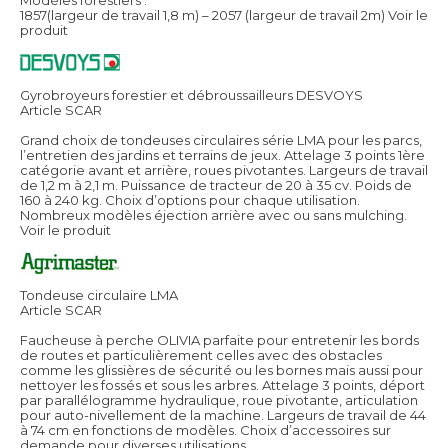
1857(largeur de travail 1,8 m) – 2057 (largeur de travail 2m)
Voir le
produit
Gyrobroyeurs forestier et débroussailleurs DESVOYS
Article SCAR
Grand choix de tondeuses circulaires série LMA pour les parcs,
l’entretien des jardins et terrains de jeux. Attelage 3 points 1ère
catégorie avant et arrière, roues pivotantes. Largeurs de travail
de 1,2 m à 2,1 m. Puissance de tracteur de 20 à 35 cv. Poids de
160 à 240 kg. Choix d’options pour chaque utilisation.
Nombreux modèles éjection arrière avec ou sans mulching.
Voir le produit
Tondeuse circulaire LMA
Article SCAR
Faucheuse à perche OLIVIA parfaite pour entretenir les bords
de routes et particulièrement celles avec des obstacles
comme les glissières de sécurité ou les bornes mais aussi pour
nettoyer les fossés et sous les arbres. Attelage 3 points, déport
par parallélogramme hydraulique, roue pivotante, articulation
pour auto-nivellement de la machine. Largeurs de travail de 44
à 74 cm en fonctions de modèles. Choix d’accessoires sur
demande pour diverses utilisations.