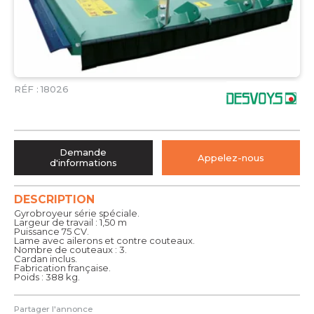
RÉF :
18026
Demande
Appelez-nous
d'informations
DESCRIPTION
Gyrobroyeur série spéciale.
Largeur de travail : 1,50 m
Puissance 75 CV.
Lame avec ailerons et contre couteaux.
Nombre de couteaux : 3.
Cardan inclus.
Fabrication française.
Poids : 388 kg.
Partager l'annonce