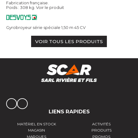
Fabrication française.
Poids : 308 kg.
Voir le produit
Gyrobroyeur série spéciale 1,50 m 45 CV
VOIR TOUS LES PRODUITS
LIENS RAPIDES
MATÉRIEL EN STOCK
ACTIVITÉS
MAGASIN
PRODUITS
MARQUES
PROMOS