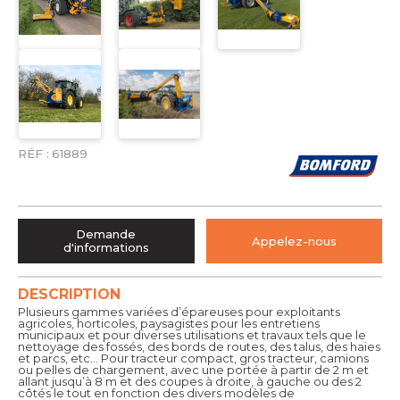
RÉF :
61889
Demande
Appelez-nous
d'informations
DESCRIPTION
Plusieurs gammes variées d’épareuses pour exploitants
agricoles, horticoles, paysagistes pour les entretiens
municipaux et pour diverses utilisations et travaux tels que le
nettoyage des fossés, des bords de routes, des talus, des haies
et parcs, etc... Pour tracteur compact, gros tracteur, camions
ou pelles de chargement, avec une portée à partir de 2 m et
allant jusqu’à 8 m et des coupes à droite, à gauche ou des 2
côtés le tout en fonction des divers modèles de