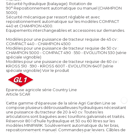
Sécurité hydraulique (balayage)· Rotation de
90°·Repositionnement automatique ou manuel (CHAMPION
5000)
Sécurité mécanique par ressort réglable et avec
repositionnement automatique sur les modèles COMPACT
440 et CHAMPION 4500.
Equipements interchangeables et accessoires sur demandes.
Modèles pour une puissance de tracteur requise de 45 cv :
COMPACT 440 - CHAMPION 4500
Modèles pour une puissance de tracteur requise de 50 cv :
CHAMPION 5000 - COMPACT 490 · 550 - EVOLUTION 530 (série
spéciale vignoble)
Modèles pour une puissance de tracteur requise de 60 cv :
KROSS 510 · 590 - KROSS 600T - EVOLUTION 640T (série
spéciale vignoble)
Voir le produit
Epareuse agricole série Country Line
Article SCAR
Cette gamme d'épareuse de la série Agri Garden Line se
compose plusieurs débroussailleuses hydrauliques nécessitant
une puissance du tracteur de 20 à 40 cv. Toutes les
articulations sont baguées avec tourillons galvanisés et traités.
Réservoir 80 l d’huile hydraulique et 50 ou 60 litres sur les
modèles MINIPARK. Soulèvement automatique du 1er bras,
repositionnement manuel. Commandes par leviers. Câbles de