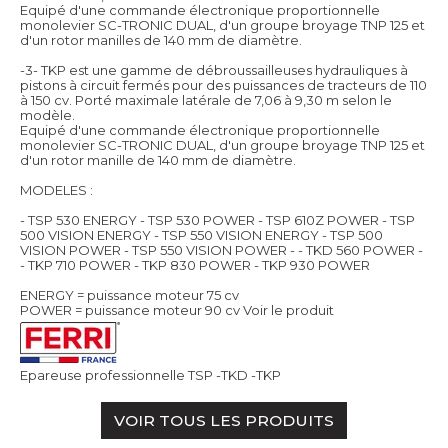
Equipé d'une commande électronique proportionnelle
monolevier SC-TRONIC DUAL, d'un groupe broyage TNP 125 et
d'un rotor manilles de 140 mm de diamètre.
-3- TKP est une gamme de débroussailleuses hydrauliques à
pistons à circuit fermés pour des puissances de tracteurs de 110
à 150 cv. Porté maximale latérale de 7,06 à 9,30 m selon le
modèle.
Equipé d'une commande électronique proportionnelle
monolevier SC-TRONIC DUAL, d'un groupe broyage TNP 125 et
d'un rotor manille de 140 mm de diamètre.
MODELES :
- TSP 530 ENERGY - TSP 530 POWER - TSP 610Z POWER - TSP
500 VISION ENERGY - TSP 550 VISION ENERGY - TSP 500
VISION POWER - TSP 550 VISION POWER - - TKD 560 POWER -
- TKP 710 POWER - TKP 830 POWER - TKP 930 POWER
ENERGY = puissance moteur 75 cv
POWER = puissance moteur 90 cv
Voir le produit
Epareuse professionnelle TSP -TKD -TKP
VOIR TOUS LES PRODUITS