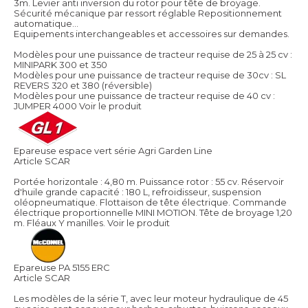
3m. Levier anti inversion du rotor pour tête de broyage.
Sécurité mécanique par ressort réglable Repositionnement
automatique…
Equipements interchangeables et accessoires sur demandes.
Modèles pour une puissance de tracteur requise de 25 à 25 cv :
MINIPARK 300 et 350
Modèles pour une puissance de tracteur requise de 30cv : SL
REVERS 320 et 380 (réversible)
Modèles pour une puissance de tracteur requise de 40 cv :
JUMPER 4000
Voir le produit
Epareuse espace vert série Agri Garden Line
Article SCAR
Portée horizontale : 4,80 m. Puissance rotor : 55 cv. Réservoir
d'huile grande capacité : 180 L, refroidisseur, suspension
oléopneumatique. Flottaison de tête électrique. Commande
électrique proportionnelle MINI MOTION. Tête de broyage 1,20
m. Fléaux Y manilles.
Voir le produit
Epareuse PA 5155 ERC
Article SCAR
Les modèles de la série T, avec leur moteur hydraulique de 45