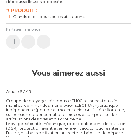
débroussailleuses proposées.
+
PRODUIT :
Grands choix pour toutes utilisations.
Partager l'annonce
Vous aimerez aussi
Article SCAR
Groupe de broyage très robuste TI 100 rotor couteaux Y
manilles, commandes monolevier ELECTRA , hydraulique
indépendante (pompe et moteur acier Gr III) , tête flottante,
suspension oléopneumatique, pièces estampées sur les
articulations des bras et du groupe de
broyage, sécurité mécanique, rotor double sens de rotation
(DSR), protection avant et arrière en caoutchouc résistant à
l'usure, haubans de fixation au tracteur, béquille de dépose.