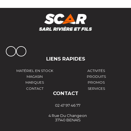
LIENS RAPIDES
MATÉRIEL EN STOCK
ACTIVITÉS
MAGASIN
PRODUITS
MARQUES
PROMOS
CONTACT
SERVICES
CONTACT
02 47 97 46 77
4 Rue Du Changeon
37140 BENAIS