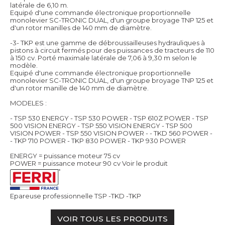
latérale de 6,10 m.
Equipé d'une commande électronique proportionnelle
monolevier SC-TRONIC DUAL, d'un groupe broyage TNP 125 et
d'un rotor manilles de 140 mm de diamètre.
-3- TKP est une gamme de débroussailleuses hydrauliques à
pistons à circuit fermés pour des puissances de tracteurs de 110
à 150 cv. Porté maximale latérale de 7,06 à 9,30 m selon le
modèle.
Equipé d'une commande électronique proportionnelle
monolevier SC-TRONIC DUAL, d'un groupe broyage TNP 125 et
d'un rotor manille de 140 mm de diamètre.
MODELES :
- TSP 530 ENERGY - TSP 530 POWER - TSP 610Z POWER - TSP
500 VISION ENERGY - TSP 550 VISION ENERGY - TSP 500
VISION POWER - TSP 550 VISION POWER - - TKD 560 POWER -
- TKP 710 POWER - TKP 830 POWER - TKP 930 POWER
ENERGY = puissance moteur 75 cv
POWER = puissance moteur 90 cv
Voir le produit
Epareuse professionnelle TSP -TKD -TKP
VOIR TOUS LES PRODUITS