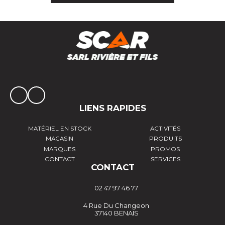
LIENS RAPIDES
MATÉRIEL EN STOCK
ACTIVITÉS
MAGASIN
PRODUITS
MARQUES
PROMOS
CONTACT
SERVICES
CONTACT
02 47 97 46 77
4 Rue Du Changeon
37140 BENAIS