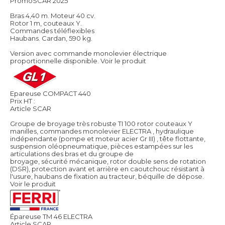
PromoSCAR 2025
Bras 4,40 m. Moteur 40 cv.
Rotor 1 m, couteaux Y.
Commandes téléflexibles
Haubans. Cardan, 590 kg.
Version avec commande monolevier électrique
proportionnelle disponible.
Voir le produit
Epareuse COMPACT 440
Prix HT :
Article SCAR
Groupe de broyage très robuste TI 100 rotor couteaux Y
manilles, commandes monolevier ELECTRA , hydraulique
indépendante (pompe et moteur acier Gr III) , tête flottante,
suspension oléopneumatique, pièces estampées sur les
articulations des bras et du groupe de
broyage, sécurité mécanique, rotor double sens de rotation
(DSR), protection avant et arrière en caoutchouc résistant à
l'usure, haubans de fixation au tracteur, béquille de dépose.
Voir le produit
Épareuse TM 46 ELECTRA
Article SCAR