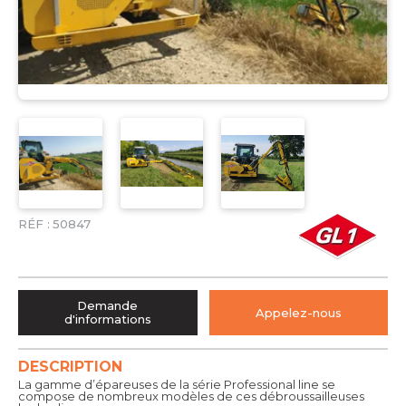
RÉF :
50847
Demande
Appelez-nous
d'informations
DESCRIPTION
La gamme d’épareuses de la série Professional line se
compose de nombreux modèles de ces débroussailleuses