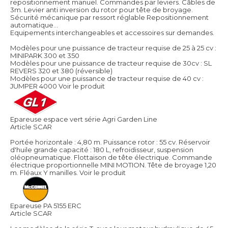
repositionnement manuel. Commandes par leviers. Câbles de
3m. Levier anti inversion du rotor pour tête de broyage.
Sécurité mécanique par ressort réglable Repositionnement
automatique…
Equipements interchangeables et accessoires sur demandes.
Modèles pour une puissance de tracteur requise de 25 à 25 cv :
MINIPARK 300 et 350
Modèles pour une puissance de tracteur requise de 30cv : SL
REVERS 320 et 380 (réversible)
Modèles pour une puissance de tracteur requise de 40 cv :
JUMPER 4000
Voir le produit
Epareuse espace vert série Agri Garden Line
Article SCAR
Portée horizontale : 4,80 m. Puissance rotor : 55 cv. Réservoir
d'huile grande capacité : 180 L, refroidisseur, suspension
oléopneumatique. Flottaison de tête électrique. Commande
électrique proportionnelle MINI MOTION. Tête de broyage 1,20
m. Fléaux Y manilles.
Voir le produit
Epareuse PA 5155 ERC
Article SCAR