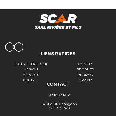
LIENS RAPIDES
MATÉRIEL EN STOCK
ACTIVITÉS
MAGASIN
PRODUITS
MARQUES
PROMOS
CONTACT
SERVICES
CONTACT
02 47 97 46 77
4 Rue Du Changeon
37140 BENAIS