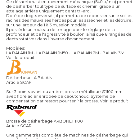
Ce désherbeur à entrainement mécanique (540 tr/min) permet
de désherber tout type de surface et chemin, grâce à un
attelage arrière uniquement dents tri-arc .
Doté de doigts inversés, il permettra de repousser sur le sol les
racines des mauvaises herbes pour les assécher et les détruire,
sur une largeur de 1 à 3 m, selon modèle.
Il possède un rouleau de terrage pour le réglage de la
profondeur et de l'agressivité à boulon, ainsi que 8 rangées de
dents rotatives dans l'inverse d'avancement.
Modèles:
LA BALAIN 1M - LA BALAIN 1M50 - LA BALAIN 2M - BALAIN 3M
Voir le produit
Désherbeur LA BALAIN
Article SCAR
Sur 3 points avant ou arrière, brosse métallique Ø1100 mm
avec fibre acier enrobée de caoutchouc. Système de
compensation par ressort pour tenir la brosse.
Voir le produit
Brosse de désherbage ARBONET 1100
Article SCAR
Une gamme très complète de machines de désherbage qui