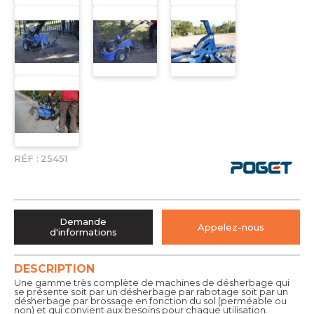
RÉF :
25451
Demande
Appelez-nous
d'informations
DESCRIPTION
Une gamme très complète de machines de désherbage qui
se présente soit par un désherbage par rabotage soit par un
désherbage par brossage en fonction du sol (perméable ou
non) et qui convient aux besoins pour chaque utilisation.