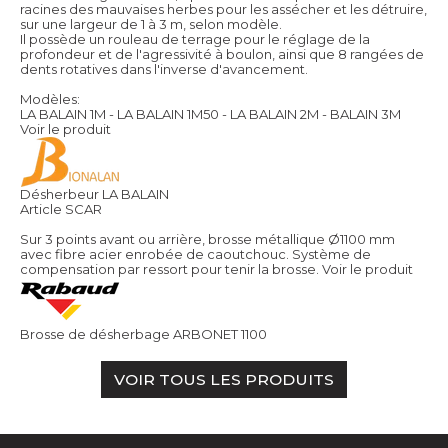
racines des mauvaises herbes pour les assécher et les détruire,
sur une largeur de 1 à 3 m, selon modèle.
Il possède un rouleau de terrage pour le réglage de la
profondeur et de l'agressivité à boulon, ainsi que 8 rangées de
dents rotatives dans l'inverse d'avancement.
Modèles:
LA BALAIN 1M - LA BALAIN 1M50 - LA BALAIN 2M - BALAIN 3M
Voir le produit
Désherbeur LA BALAIN
Article SCAR
Sur 3 points avant ou arrière, brosse métallique Ø1100 mm
avec fibre acier enrobée de caoutchouc. Système de
compensation par ressort pour tenir la brosse.
Voir le produit
Brosse de désherbage ARBONET 1100
VOIR TOUS LES PRODUITS