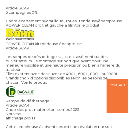
Article SCAR
5 campagnes 0%
Cadre écartement hydraulique , roues , tondeuse/épampreuse
POWER CLEAN droit et gauche à fils
Voir le produit
POWER CLEAN kit tondeuse épanpreuse
Article SCAR
Les rampes de désherbage s’ajustent aisément sur des
pulvérisateurs. Le montage sur portique avant pour une
meilleure visibilité et une haute précision ou bien à l’arrière du
tracteur.
Elles existent avec des cuves de 400 L, 600 L, 800 L ou 1000L.
Grands choix d’options disponibles selon les besoins de
chacun.
Voir le produit
CONTACT
Rampe de désherbage
Article SCAR
Choix des pros matériel printemps 2025
Nouveau
affichage prix HT
Cette arracheuse à adventices est une révolution par son