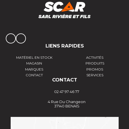
LIENS RAPIDES
MATÉRIEL EN STOCK
ACTIVITÉS
MAGASIN
PRODUITS
MARQUES
PROMOS
CONTACT
SERVICES
CONTACT
02 47 97 46 77
4 Rue Du Changeon
37140 BENAIS