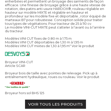
enherbées et permettent un broyage des sarments de façon
efficace. Une finesse de broyage grâce à une haute vitesse de
rotation, des patins anti-usure HARDOX®, rouleau réglable en
hauteur sur modèle MIXTE et réglable en hauteur et
profondeur sur les modèle fixe et déportable , rotor équipé de
marteaux B7 pour robustesse. Conception solide pour traiter
tous types de végétations. Pour tracteur de 25 à 110 cv.
Le modèle VINI-CUT MIXTE peut s’atteler à l’avant ou à l’arrière
du tracteur.
Modèles VINI CUT fixes de 0.80 m à 1.75 m
Modèles VINI CUT déportables de 1,30 m à 1,95 m
Modèles VINI CUT mixtes de 1,30 à 1,95 m"
Voir le produit
Broyeur VINI-CUT
Article SCAR
Broyeur bois de taille avec pointes de relevage. Pick up à
entraînement hydraulique, roues ou rouleau.
Voir le produit
Broyeur hors sol BHS 125
VOIR TOUS LES PRODUITS