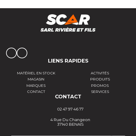
LIENS RAPIDES
MATÉRIEL EN STOCK
ACTIVITÉS
MAGASIN
PRODUITS
MARQUES
PROMOS
CONTACT
SERVICES
CONTACT
02 47 97 46 77
4 Rue Du Changeon
37140 BENAIS