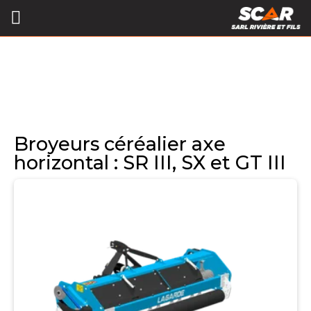
Broyeurs céréalier axe
horizontal : SR III, SX et GT III