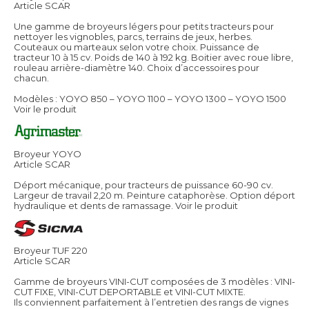
Article SCAR
Une gamme de broyeurs légers pour petits tracteurs pour
nettoyer les vignobles, parcs, terrains de jeux, herbes.
Couteaux ou marteaux selon votre choix. Puissance de
tracteur 10 à 15 cv. Poids de 140 à 192 kg. Boitier avec roue libre,
rouleau arrière-diamètre 140. Choix d’accessoires pour
chacun.
Modèles : YOYO 850 – YOYO 1100 – YOYO 1300 – YOYO 1500
Voir le produit
Broyeur YOYO
Article SCAR
Déport mécanique, pour tracteurs de puissance 60-90 cv.
Largeur de travail 2,20 m. Peinture cataphorèse. Option déport
hydraulique et dents de ramassage.
Voir le produit
Broyeur TUF 220
Article SCAR
Gamme de broyeurs VINI-CUT composées de 3 modèles : VINI-
CUT FIXE, VINI-CUT DEPORTABLE et VINI-CUT MIXTE.
Ils conviennent parfaitement à l’entretien des rangs de vignes