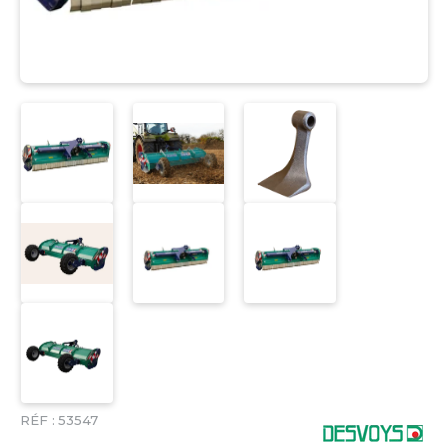
RÉF :
53547