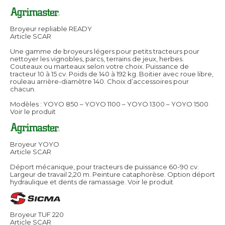
Broyeur repliable READY
Article SCAR
Une gamme de broyeurs légers pour petits tracteurs pour
nettoyer les vignobles, parcs, terrains de jeux, herbes.
Couteaux ou marteaux selon votre choix. Puissance de
tracteur 10 à 15 cv. Poids de 140 à 192 kg. Boitier avec roue libre,
rouleau arrière-diamètre 140. Choix d’accessoires pour
chacun.
Modèles : YOYO 850 – YOYO 1100 – YOYO 1300 – YOYO 1500
Voir le produit
Broyeur YOYO
Article SCAR
Déport mécanique, pour tracteurs de puissance 60-90 cv.
Largeur de travail 2,20 m. Peinture cataphorèse. Option déport
hydraulique et dents de ramassage.
Voir le produit
Broyeur TUF 220
Article SCAR