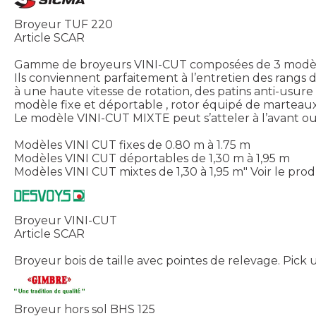
Broyeur TUF 220
Article SCAR
Gamme de broyeurs VINI-CUT composées de 3 modèl
Ils conviennent parfaitement à l’entretien des rang
à une haute vitesse de rotation, des patins anti-us
modèle fixe et déportable , rotor équipé de marteaux 
Le modèle VINI-CUT MIXTE peut s’atteler à l’avant ou à
Modèles VINI CUT fixes de 0.80 m à 1.75 m
Modèles VINI CUT déportables de 1,30 m à 1,95 m
Modèles VINI CUT mixtes de 1,30 à 1,95 m"
Voir le prod
Broyeur VINI-CUT
Article SCAR
Broyeur bois de taille avec pointes de relevage. Pic
Broyeur hors sol BHS 125