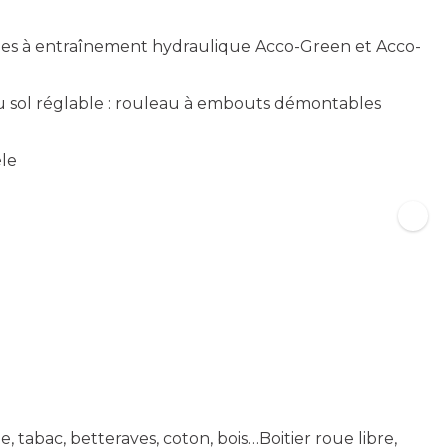
les à entraînement hydraulique Acco-Green et Acco-
u sol réglable : rouleau à embouts démontables
èle
 tabac, betteraves, coton, bois…Boitier roue libre,