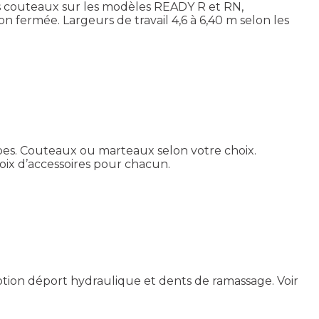
des couteaux sur les modèles READY R et RN,
 fermée. Largeurs de travail 4,6 à 6,40 m selon les
rbes. Couteaux ou marteaux selon votre choix.
hoix d’accessoires pour chacun.
ption déport hydraulique et dents de ramassage.
Voir