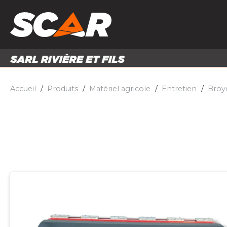
PRODUITS
MATÉRI
MATÉRIEL AGRICOLE
ENTRE
PIÈCES ET ACCESSOIRES
Accueil
Produits
Matériel agricole
Entretien
Broye