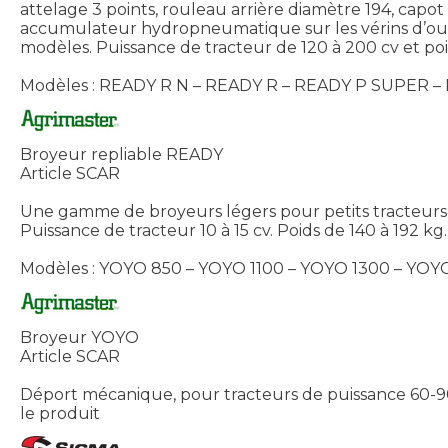
attelage 3 points, rouleau arrière diamètre 194, cap
accumulateur hydropneumatique sur les vérins d’ouvert
modèles. Puissance de tracteur de 120 à 200 cv et poi
Modèles : READY R N – READY R – READY P SUPER –
Broyeur repliable READY
Article SCAR
Une gamme de broyeurs légers pour petits tracteurs p
Puissance de tracteur 10 à 15 cv. Poids de 140 à 192 kg
Modèles : YOYO 850 – YOYO 1100 – YOYO 1300 – YOY
Broyeur YOYO
Article SCAR
Déport mécanique, pour tracteurs de puissance 60-90
le produit