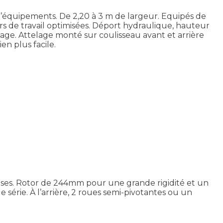
équipements. De 2,20 à 3 m de largeur. Equipés de
 de travail optimisées. Déport hydraulique, hauteur
e. Attelage monté sur coulisseau avant et arrière
n plus facile.
enses. Rotor de 244mm pour une grande rigidité et un
rie. À l’arrière, 2 roues semi-pivotantes ou un