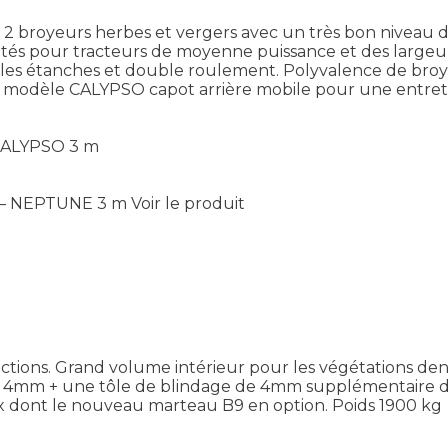
broyeurs herbes et vergers avec un très bon niveau d’
s pour tracteurs de moyenne puissance et des largeurs
s étanches et double roulement. Polyvalence de broyag
 modèle CALYPSO capot arrière mobile pour une entretie
 CALYPSO 3 m
 – NEPTUNE 3 m
Voir le produit
ections. Grand volume intérieur pour les végétations d
4mm + une tôle de blindage de 4mm supplémentaire de sé
dont le nouveau marteau B9 en option. Poids 1900 kg