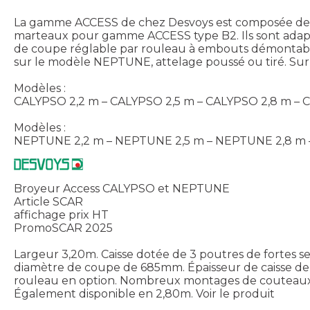
La gamme ACCESS de chez Desvoys est composée de 2 
marteaux pour gamme ACCESS type B2. Ils sont adapté
de coupe réglable par rouleau à embouts démontable
sur le modèle NEPTUNE, attelage poussé ou tiré. Sur
Modèles :
CALYPSO 2,2 m – CALYPSO 2,5 m – CALYPSO 2,8 m –
Modèles :
NEPTUNE 2,2 m – NEPTUNE 2,5 m – NEPTUNE 2,8 m
Broyeur Access CALYPSO et NEPTUNE
Article SCAR
affichage prix HT
PromoSCAR 2025
Largeur 3,20m. Caisse dotée de 3 poutres de fortes s
diamètre de coupe de 685mm. Épaisseur de caisse de 
rouleau en option. Nombreux montages de couteaux 
Également disponible en 2,80m.
Voir le produit