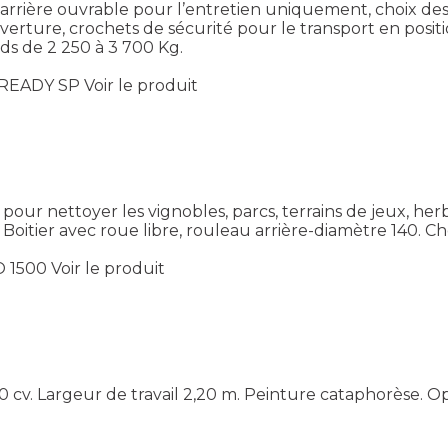
ot arrière ouvrable pour l’entretien uniquement, choix 
ure, crochets de sécurité pour le transport en position
ds de 2 250 à 3 700 Kg.
 READY SP
Voir le produit
our nettoyer les vignobles, parcs, terrains de jeux, he
. Boitier avec roue libre, rouleau arrière-diamètre 140. C
O 1500
Voir le produit
 cv. Largeur de travail 2,20 m. Peinture cataphorèse. O