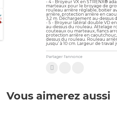
- 4 - Broyeur VX en STRENX® adapt
marteaux pour le broyage de gros
rouleau arrière réglable, boitier a
arrière, protection arrière en caou
3,2 m. Déchargement au-dessus d
- 5 - Broyeur latéral double VD
au-dessus du rouleau. Attelage rou
couteaux ou marteaux, flancs arrond
protection arrière en caoutchouc
dessus du rouleau. Rouleau arrièr
jusqu’ à 10 cm. Largeur de travail
Partager l'annonce
Vous aimerez aussi