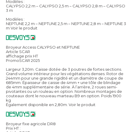
Modèles :
CALYPSO 2,2 m – CALYPSO 2,5 m – CALYPSO 2,8 m – CALYPSO
3 m
Modèles :
NEPTUNE 2,2 m – NEPTUNE 2,5 m – NEPTUNE 2,8 m – NEPTUNE 3
m
Voir le produit
Broyeur Access CALYPSO et NEPTUNE
Article SCAR
affichage prix HT
PromoSCAR 2025
Largeur 3,20m. Caisse dotée de 3 poutres de fortes sections.
Grand volume intérieur pour les végétations denses. Rotor de
244mm pour une grande rigidité et un diamètre de coupe de
685mm. Épaisseur de caisse de 4mm + une tôle de blindage
de 4mm supplémentaire de série. À l’arrière, 2 roues semi-
pivotantes ou un rouleau en option. Nombreux montages de
couteaux dont le nouveau marteau B9 en option. Poids 1900
kg
Également disponible en 2,80m.
Voir le produit
Broyeur fixe agricole DR8
Prix HT :