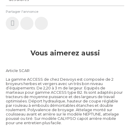
Partager l'annonce
Vous aimerez aussi
Article SCAR
La gamme ACCESS de chez Desvoys est composée de 2
broyeurs herbes et vergers avec un très bon niveau
d’équipements. De 2,20 à 3 m de largeur. Equipés de
marteaux pour gamme ACCESS type B2. Ils sont adaptés pour
tracteurs de moyenne puissance et des largeurs de travail
optimisées. Déport hydraulique, hauteur de coupe réglable
par rouleau à embouts démontables étanches et double
roulement. Polyvalence de broyage. Attelage monté sur
coulisseau avant et arrière sur le modèle NEPTUNE, attelage
poussé ou tiré. Sur modèle CALYPSO capot arrière mobile
pour une entretien plus facile.