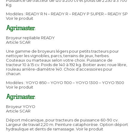
Puissance de tracteur de 120 à 200 cv et poids de 2 250 à 3 700
Kg.
Modèles : READY R N – READY R – READY P SUPER – READY SP
Voir le produit
Broyeur repliable READY
Article SCAR
Une gamme de broyeurs légers pour petits tracteurs pour
nettoyer les vignobles, parcs, terrains de jeux, herbes.
Couteaux ou marteaux selon votre choix. Puissance de
tracteur 10 à 15 cv. Poids de 140 à 192 kg. Boitier avec roue libre,
rouleau arrière-diamètre 140. Choix d’accessoires pour
chacun.
Modèles : YOYO 850 – YOYO 1100 – YOYO 1300 – YOYO 1500
Voir le produit
Broyeur YOYO
Article SCAR
Déport mécanique, pour tracteurs de puissance 60-90 cv.
Largeur de travail 2,20 m. Peinture cataphorèse. Option déport
hydraulique et dents de ramassage.
Voir le produit