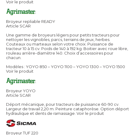
Voir le produit
Broyeur repliable READY
Article SCAR
Une gamme de broyeurs légers pour petits tracteurs pour
nettoyer les vignobles, parcs, terrains de jeux, herbes.
Couteaux ou marteaux selon votre choix. Puissance de
tracteur 10 à 15 cv. Poids de 140 à 192 kg. Boitier avec roue libre,
rouleau arrière-diamètre 140. Choix d’accessoires pour
chacun.
Modèles : YOYO 850 – YOYO 1100 – YOYO 1300 – YOYO 1500
Voir le produit
Broyeur YOYO
Article SCAR
Déport mécanique, pour tracteurs de puissance 60-90 cv.
Largeur de travail 2,20 m. Peinture cataphorèse. Option déport
hydraulique et dents de ramassage.
Voir le produit
Broyeur TUF 220