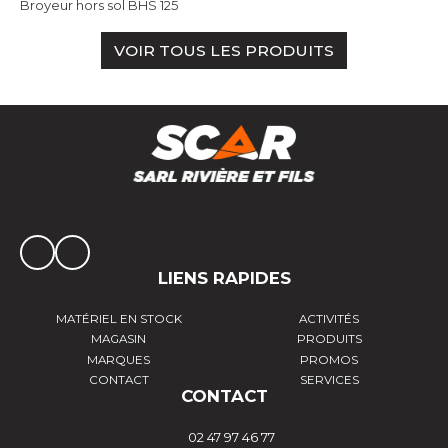
Broyeur hors sol BHS 125
VOIR TOUS LES PRODUITS
LIENS RAPIDES
MATÉRIEL EN STOCK
ACTIVITÉS
MAGASIN
PRODUITS
MARQUES
PROMOS
CONTACT
SERVICES
CONTACT
02 47 97 46 77