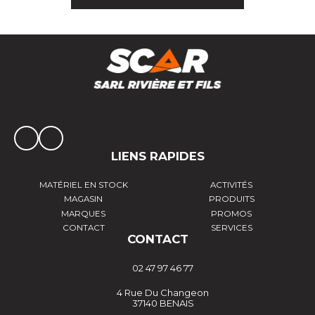
LIENS RAPIDES
MATÉRIEL EN STOCK
ACTIVITÉS
MAGASIN
PRODUITS
MARQUES
PROMOS
CONTACT
SERVICES
CONTACT
02 47 97 46 77
4 Rue Du Changeon
37140 BENAIS